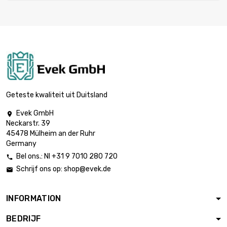
Geteste kwaliteit uit Duitsland
Evek GmbH

Neckarstr. 39
45478 Mülheim an der Ruhr
Germany
Bel ons.: Nl +31 9 7010 280 720

Schrijf ons op:
shop@evek.de

INFORMATION
BEDRIJF