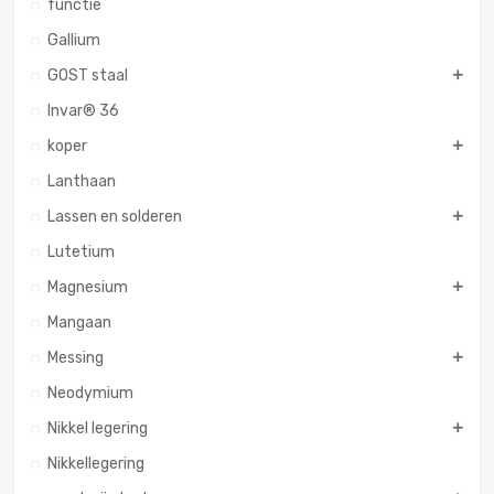
functie
Gallium
GOST staal
Invar® 36
koper
Lanthaan
Lassen en solderen
Lutetium
Magnesium
Mangaan
Messing
Neodymium
Nikkel legering
Nikkellegering