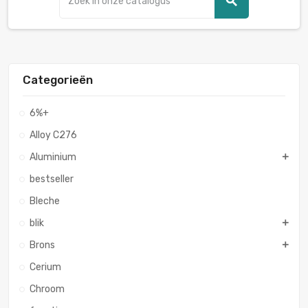
search
Categorieën
6%+
Alloy C276
Aluminium
bestseller
Bleche
blik
Brons
Cerium
Chroom