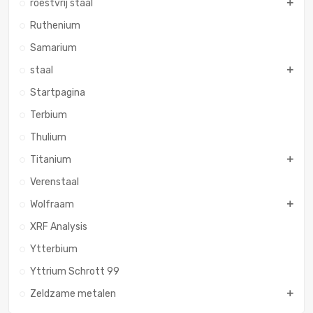
roestvrij staal
Ruthenium
Samarium
staal
Startpagina
Terbium
Thulium
Titanium
Verenstaal
Wolfraam
XRF Analysis
Ytterbium
Yttrium Schrott 99
Zeldzame metalen