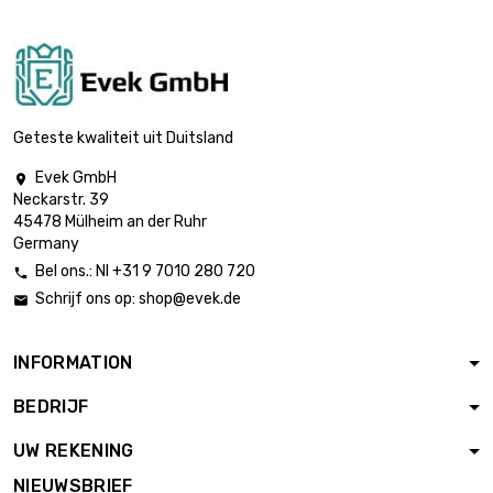
Geteste kwaliteit uit Duitsland
Evek GmbH

Neckarstr. 39
45478 Mülheim an der Ruhr
Germany
Bel ons.: Nl +31 9 7010 280 720

Schrijf ons op:
shop@evek.de

INFORMATION
BEDRIJF
UW REKENING
NIEUWSBRIEF