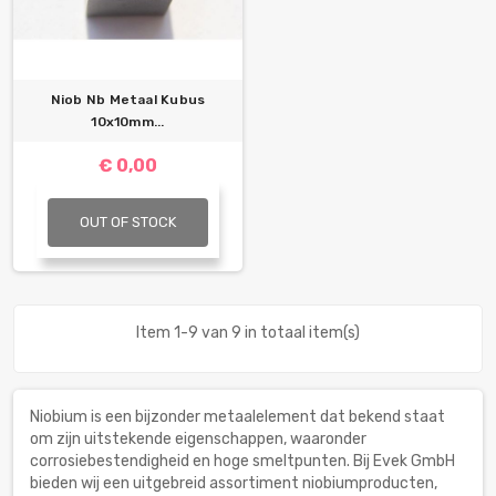
Niob Nb Metaal Kubus
10x10mm...
€ 0,00
OUT OF STOCK
Item 1-9 van 9 in totaal item(s)
Niobium is een bijzonder metaalelement dat bekend staat
om zijn uitstekende eigenschappen, waaronder
corrosiebestendigheid en hoge smeltpunten. Bij Evek GmbH
bieden wij een uitgebreid assortiment niobiumproducten,