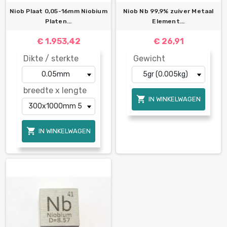
Niob Plaat 0,05-16mm Niobium
Niob Nb 99,9% zuiver Metaal
Platen...
Element...
€ 1.953,42
€ 26,91
Dikte / sterkte
Gewicht
breedte x lengte

IN WINKELWAGEN

IN WINKELWAGEN