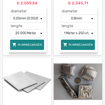
€ 2.059,54
€ 2.345,71
diameter
diameter
lengte
lengte


IN WINKELWAGEN
IN WINKELWAGEN