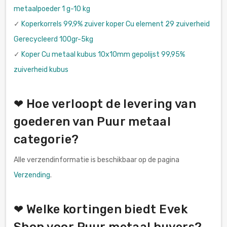
metaalpoeder 1 g-10 kg
✓
Koperkorrels 99,9% zuiver koper Cu element 29 zuiverheid
Gerecycleerd 100gr-5kg
✓
Koper Cu metaal kubus 10x10mm gepolijst 99,95%
zuiverheid kubus
❤ Hoe verloopt de levering van
goederen van Puur metaal
categorie?
Alle verzendinformatie is beschikbaar op de pagina
Verzending
.
❤ Welke kortingen biedt Evek
Shop voor Puur metaal buyers?