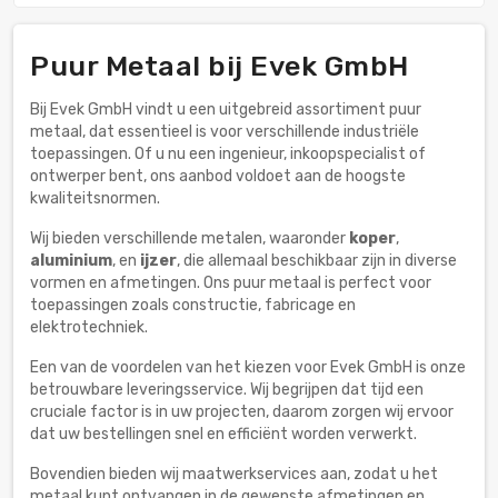
Puur Metaal bij Evek GmbH
Bij Evek GmbH vindt u een uitgebreid assortiment puur
metaal, dat essentieel is voor verschillende industriële
toepassingen. Of u nu een ingenieur, inkoopspecialist of
ontwerper bent, ons aanbod voldoet aan de hoogste
kwaliteitsnormen.
Wij bieden verschillende metalen, waaronder
koper
,
aluminium
, en
ijzer
, die allemaal beschikbaar zijn in diverse
vormen en afmetingen. Ons puur metaal is perfect voor
toepassingen zoals constructie, fabricage en
elektrotechniek.
Een van de voordelen van het kiezen voor Evek GmbH is onze
betrouwbare leveringsservice. Wij begrijpen dat tijd een
cruciale factor is in uw projecten, daarom zorgen wij ervoor
dat uw bestellingen snel en efficiënt worden verwerkt.
Bovendien bieden wij maatwerkservices aan, zodat u het
metaal kunt ontvangen in de gewenste afmetingen en