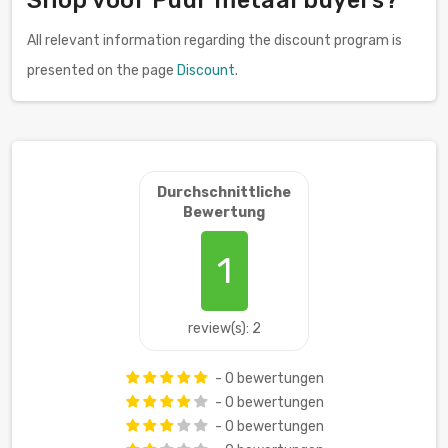
All relevant information regarding the discount program is
presented on the page
Discount
.
Durchschnittliche
Bewertung
1
review(s): 2
- 0 bewertungen
- 0 bewertungen
- 0 bewertungen