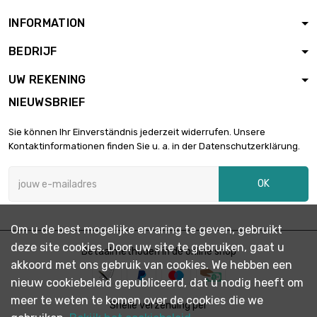
INFORMATION
BEDRIJF
UW REKENING
NIEUWSBRIEF
Sie können Ihr Einverständnis jederzeit widerrufen. Unsere
Kontaktinformationen finden Sie u. a. in der Datenschutzerklärung.
OK
Om u de best mogelijke ervaring te geven, gebruikt
deze site cookies. Door uw site te gebruiken, gaat u
Betaalmethoden in de online shop
akkoord met ons gebruik van cookies. We hebben een
nieuw cookiebeleid gepubliceerd, dat u nodig heeft om
meer te weten te komen over de cookies die we
Snelle verzending per