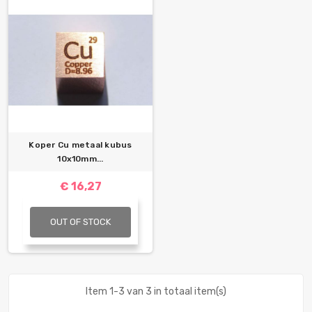
Koper Cu metaal kubus
10x10mm...
€ 16,27
OUT OF STOCK
Item 1-3 van 3 in totaal item(s)