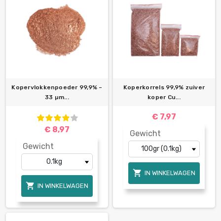
Kopervlokkenpoeder 99,9% –
Koperkorrels 99,9% zuiver
33 µm...
koper Cu...
€ 7,97
€ 8,97
Gewicht
Gewicht

IN WINKELWAGEN

IN WINKELWAGEN