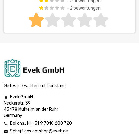
- 0 bewertungen
- 2 bewertungen
Geteste kwaliteit uit Duitsland
Evek GmbH

Neckarstr. 39
45478 Mülheim an der Ruhr
Germany
Bel ons.: Nl +31 9 7010 280 720

Schrijf ons op:
shop@evek.de
