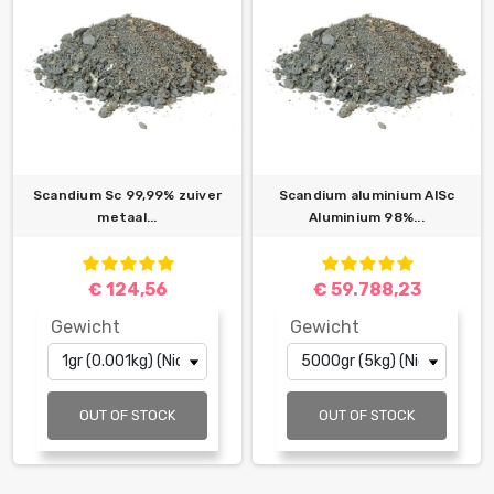
Scandium Sc 99,99% zuiver
Scandium aluminium AlSc
metaal...
Aluminium 98%...
€ 124,56
€ 59.788,23
Gewicht
Gewicht
OUT OF STOCK
OUT OF STOCK