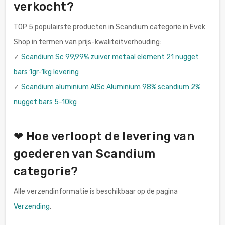
verkocht?
TOP 5 populairste producten in Scandium categorie in Evek
Shop in termen van prijs-kwaliteitverhouding:
✓
Scandium Sc 99,99% zuiver metaal element 21 nugget
bars 1gr-1kg levering
✓
Scandium aluminium AlSc Aluminium 98% scandium 2%
nugget bars 5-10kg
❤ Hoe verloopt de levering van
goederen van Scandium
categorie?
Alle verzendinformatie is beschikbaar op de pagina
Verzending
.