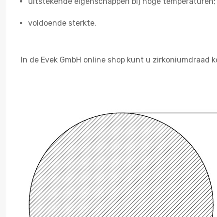
uitstekende eigenschappen bij hoge temperaturen;
voldoende sterkte.
In de Evek GmbH online shop kunt u zirkoniumdraad k