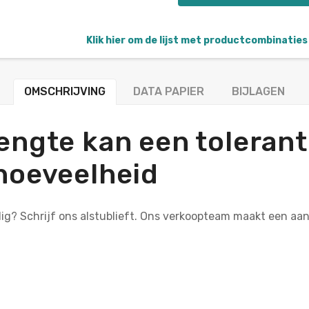
Klik hier om de lijst met productcombinaties 
OMSCHRIJVING
DATA PAPIER
BIJLAGEN
engte kan een tolerant
hoeveelheid
dig? Schrijf ons alstublieft. Ons verkoopteam maakt een a