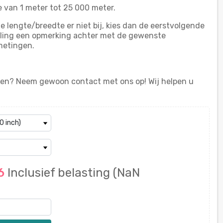
 van 1 meter tot 25 000 meter.
lengte/breedte er niet bij, kies dan de eerstvolgende
telling een opmerking achter met de gewenste
metingen.
en? Neem gewoon contact met ons op! Wij helpen u
96
Inclusief belasting
(NaN