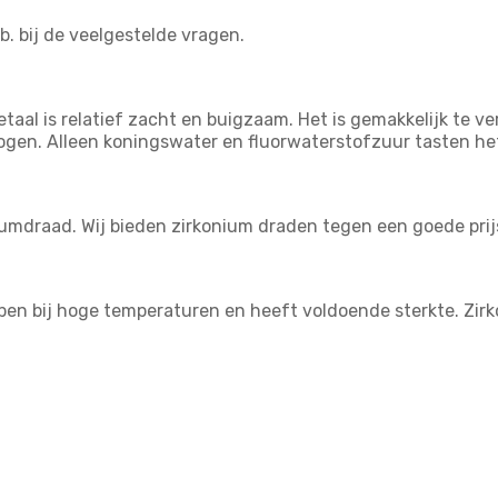
.b. bij de veelgestelde vragen.
aal is relatief zacht en buigzaam. Het is gemakkelijk te ve
 logen. Alleen koningswater en fluorwaterstofzuur tasten h
umdraad. Wij bieden zirkonium draden tegen een goede prij
en bij hoge temperaturen en heeft voldoende sterkte. Zirko