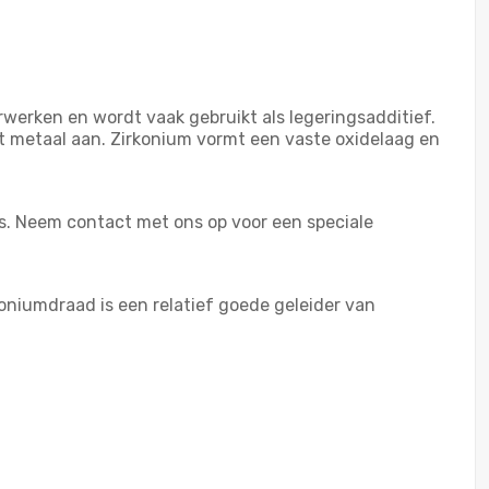
rwerken en wordt vaak gebruikt als legeringsadditief.
et metaal aan. Zirkonium vormt een vaste oxidelaag en
s. Neem contact met ons op voor een speciale
niumdraad is een relatief goede geleider van