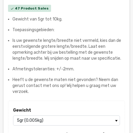
47 Product Sales
check
Gewicht van 5gr tot 10kg.
Toepassingsgebieden:
Is uw gewenste lengte/breedte niet vermeld, kies dan de
eerstvolgende grotere lengte/breedte. Laat een
opmerking achter bij uw bestelling met de gewenste
lengte/breedte. Wij snijden op maat naar uw specificatie.
Afmetingstoleranties: +/-2mm.
Heeft u de gewenste maten niet gevonden? Neem dan
gerust contact met ons op! Wij helpen u graag met uw
verzoek.
Gewicht