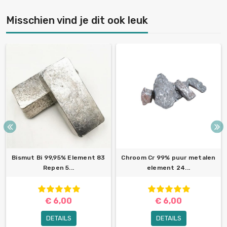
Misschien vind je dit ook leuk
Bismut Bi 99,95% Element 83
Chroom Cr 99% puur metalen
Repen 5...
element 24...
€ 6,00
€ 6,00
DETAILS
DETAILS