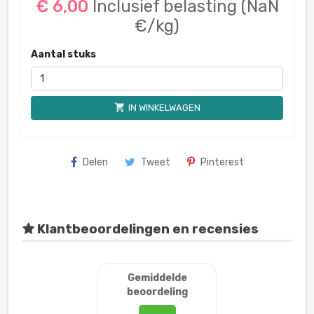
€ 6,00
Inclusief belasting
(NaN
€/kg)
Aantal stuks
shopping_cart
IN WINKELWAGEN
Delen
Tweet
Pinterest
Klantbeoordelingen en recensies
Gemiddelde
beoordeling