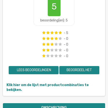
5
beoordeling(en): 5
- 5
- 0
- 0
- 0
- 0
LEES BEOORDELINGEN
BEOORDEEL HET
Klik hier om de lijst met productcombinaties te
bekijken.
OMSCHRIJVING