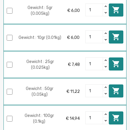
Gewicht : 5gr

€ 6,00
(0.005kg)

Gewicht : 10gr (0.01kg)
€ 6,00
Gewicht : 25gr

€ 7,48
(0.025kg)
Gewicht : 50gr

€ 11,22
(0.05kg)
Gewicht : 100gr

€ 14,94
(0.1kg)