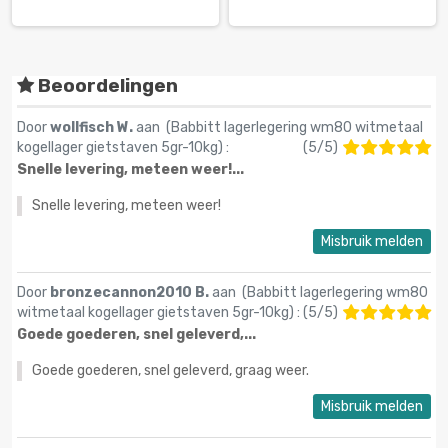
Beoordelingen
Door
wollfisch W.
aan (
Babbitt lagerlegering wm80 witmetaal
kogellager gietstaven 5gr-10kg
) :
(
5
/
5
)
Snelle levering, meteen weer!...
Snelle levering, meteen weer!
Misbruik melden
Door
bronzecannon2010 B.
aan (
Babbitt lagerlegering wm80
witmetaal kogellager gietstaven 5gr-10kg
) :
(
5
/
5
)
Goede goederen, snel geleverd,...
Goede goederen, snel geleverd, graag weer.
Misbruik melden