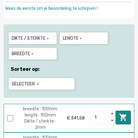
Wees de eerste om je beoordeling te schrijven !
DIKTE / STERKTE
LENGTE


BREEDTE

Sorteer op:
SELECTEER

breedte : 100mm
lengte : 100mm

€ 341,58
Dikte / sterkte :
2mm
breedte : 100mm