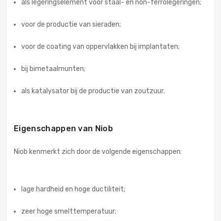
als legeringselement voor staal- en non-ferrolegeringen;
voor de productie van sieraden;
voor de coating van oppervlakken bij implantaten;
bij bimetaalmunten;
als katalysator bij de productie van zoutzuur.
Eigenschappen van Niob
Niob kenmerkt zich door de volgende eigenschappen:
lage hardheid en hoge ductiliteit;
zeer hoge smelttemperatuur;