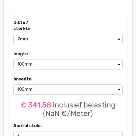
Dikte /
sterkte
lengte
breedte
€ 341,58
Inclusief belasting
(NaN €/Meter)
Aantal stuks