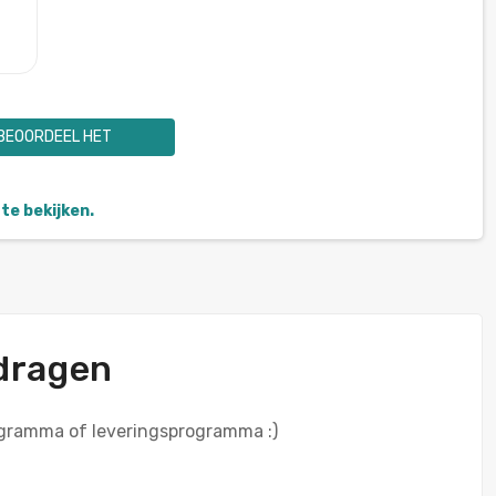
BEOORDEEL HET
te bekijken.
edragen
ogramma of leveringsprogramma :)