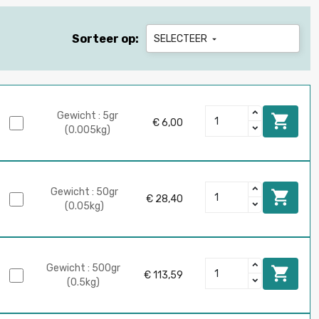
Sorteer op:
SELECTEER

Gewicht : 5gr

€ 6,00
(0.005kg)
Gewicht : 50gr

€ 28,40
(0.05kg)
Gewicht : 500gr

€ 113,59
(0.5kg)