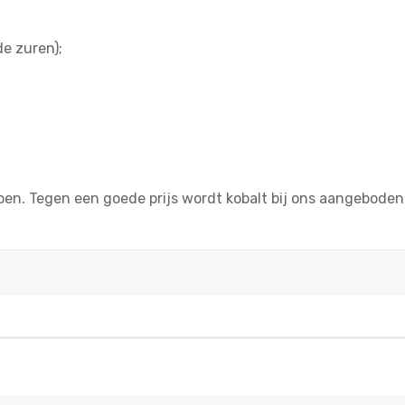
e zuren);
pen. Tegen een goede prijs wordt kobalt bij ons aangeboden