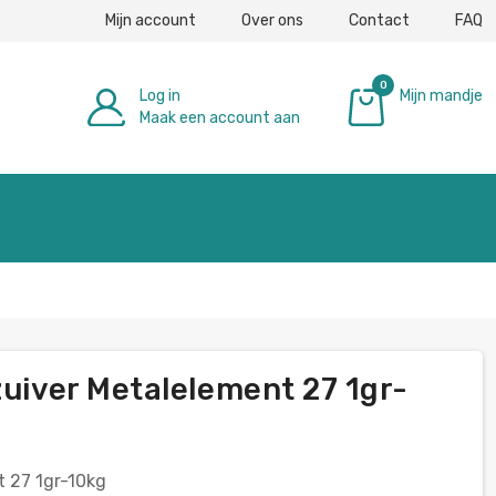
Mijn account
Over ons
Contact
FAQ
0
Log in
Mijn mandje
Maak een account aan
€ 0,00
zuiver Metalelement 27 1gr-
t 27 1gr-10kg