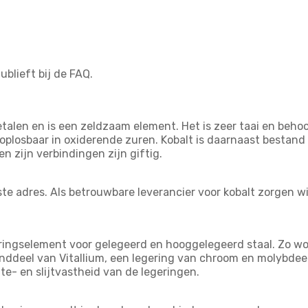
ublieft bij de FAQ.
alen en is een zeldzaam element. Het is zeer taai en beho
 oplosbaar in oxiderende zuren. Kobalt is daarnaast bestand 
n zijn verbindingen zijn giftig.
ste adres. Als betrouwbare leverancier voor kobalt zorgen w
egeringselement voor gelegeerd en hooggelegeerd staal. Zo 
standdeel van Vitallium, een legering van chroom en molybde
e- en slijtvastheid van de legeringen.