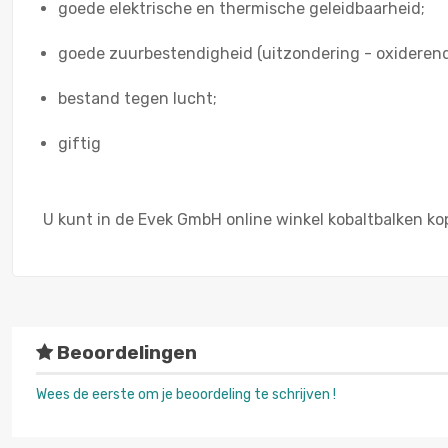
goede elektrische en thermische geleidbaarheid;
goede zuurbestendigheid (uitzondering - oxiderend
bestand tegen lucht;
giftig
U kunt in de Evek GmbH online winkel kobaltbalken ko
Beoordelingen
Wees de eerste om je beoordeling te schrijven !