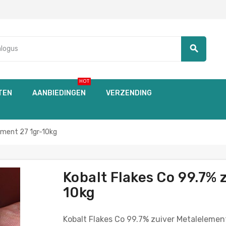
search
HOT
TEN
AANBIEDINGEN
VERZENDING
ement 27 1gr-10kg
Kobalt Flakes Co 99.7% 
10kg
Kobalt Flakes Co 99.7% zuiver Metalelemen