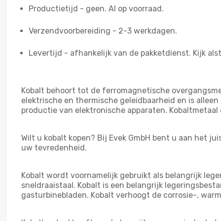
Productietijd - geen. Al op voorraad.
Verzendvoorbereiding - 2-3 werkdagen.
Levertijd - afhankelijk van de pakketdienst. Kijk alst
Kobalt behoort tot de ferromagnetische overgangsmet
elektrische en thermische geleidbaarheid en is alleen
productie van elektronische apparaten. Kobaltmetaal e
Wilt u kobalt kopen? Bij Evek GmbH bent u aan het jui
uw tevredenheid.
Kobalt wordt voornamelijk gebruikt als belangrijk l
sneldraaistaal. Kobalt is een belangrijk legeringsbe
gasturbinebladen. Kobalt verhoogt de corrosie-, warmt