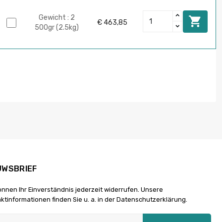
Gewicht : 2

€ 463,85
500gr (2.5kg)
UWSBRIEF
önnen Ihr Einverständnis jederzeit widerrufen. Unsere
ktinformationen finden Sie u. a. in der Datenschutzerklärung.