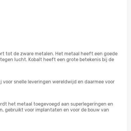
ort tot de zware metalen. Het metaal heeft een goede
tegen lucht. Kobalt heeft een grote betekenis bij de
ij voor snelle leveringen wereldwijd en daarmee voor
wordt het metaal toegevoegd aan superlegeringen en
en, gebruikt voor implantaten en voor de bouw van