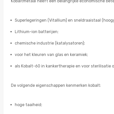
Kobaltmetaal heeft een belangrijke economische bet
Superlegeringen (Vitallium) en sneldraaistaal (hoo
Lithium-ion batterijen;
chemische industrie (katalysatoren);
voor het kleuren van glas en keramiek;
als Kobalt-60 in kankertherapie en voor sterilisatie
De volgende eigenschappen kenmerken kobalt:
hoge taaiheid;