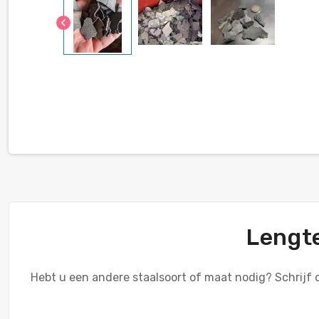
chevron_left
Lengte
Hebt u een andere staalsoort of maat nodig? Schrij