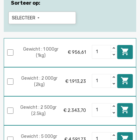
Sorteer op:
SELECTEER

Gewicht : 1 000gr

€ 956,61
(1kg)
Gewicht : 2 000gr

€ 1.913,23
(2kg)
Gewicht : 2 500gr

€ 2.343,70
(2.5kg)
Gewicht : 5 000gr

€ 4.591,73