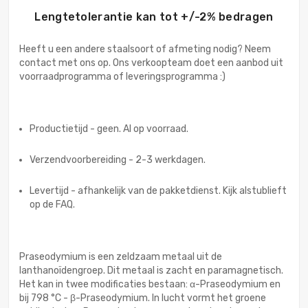
Lengtetolerantie kan tot +/-2% bedragen
Heeft u een andere staalsoort of afmeting nodig? Neem
contact met ons op. Ons verkoopteam doet een aanbod uit
voorraadprogramma of leveringsprogramma :)
Productietijd - geen. Al op voorraad.
Verzendvoorbereiding - 2-3 werkdagen.
Levertijd - afhankelijk van de pakketdienst. Kijk alstublieft
op de FAQ.
Praseodymium is een zeldzaam metaal uit de
lanthanoïdengroep. Dit metaal is zacht en paramagnetisch.
Het kan in twee modificaties bestaan: α-Praseodymium en
bij 798 °C - β-Praseodymium. In lucht vormt het groene