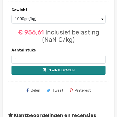
Gewicht
€ 956,61
Inclusief belasting
(NaN €/kg)
Aantal stuks
shopping_cart
IN WINKELWAGEN
Delen
Tweet
Pinterest
Klantbeoordelingen en recensies