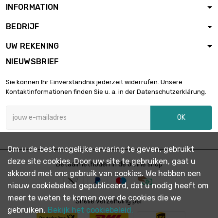
INFORMATION
BEDRIJF
UW REKENING
NIEUWSBRIEF
Sie können Ihr Einverständnis jederzeit widerrufen. Unsere
Kontaktinformationen finden Sie u. a. in der Datenschutzerklärung.
OK
Om u de best mogelijke ervaring te geven, gebruikt
deze site cookies. Door uw site te gebruiken, gaat u
Betaalmethoden in de online shop
akkoord met ons gebruik van cookies. We hebben een
nieuw cookiebeleid gepubliceerd, dat u nodig heeft om
meer te weten te komen over de cookies die we
Snelle verzending per
gebruiken.
Bekijk het cookiebeleid.