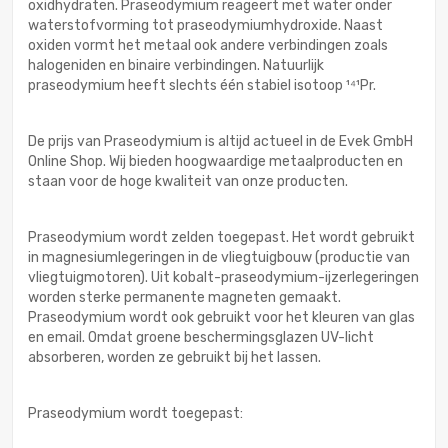
oxidhydraten. Praseodymium reageert met water onder
waterstofvorming tot praseodymiumhydroxide. Naast
oxiden vormt het metaal ook andere verbindingen zoals
halogeniden en binaire verbindingen. Natuurlijk
praseodymium heeft slechts één stabiel isotoop ¹⁴¹Pr.
De prijs van Praseodymium is altijd actueel in de Evek GmbH
Online Shop. Wij bieden hoogwaardige metaalproducten en
staan voor de hoge kwaliteit van onze producten.
Praseodymium wordt zelden toegepast. Het wordt gebruikt
in magnesiumlegeringen in de vliegtuigbouw (productie van
vliegtuigmotoren). Uit kobalt-praseodymium-ijzerlegeringen
worden sterke permanente magneten gemaakt.
Praseodymium wordt ook gebruikt voor het kleuren van glas
en email. Omdat groene beschermingsglazen UV-licht
absorberen, worden ze gebruikt bij het lassen.
Praseodymium wordt toegepast: