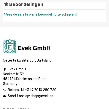
Beoordelingen
Wees de eerste om je beoordeling te schrijven !
Geteste kwaliteit uit Duitsland
Evek GmbH

Neckarstr. 39
45478 Mülheim an der Ruhr
Germany
Bel ons.: Nl +31 9 7010 280 720

Schrijf ons op:
shop@evek.de
