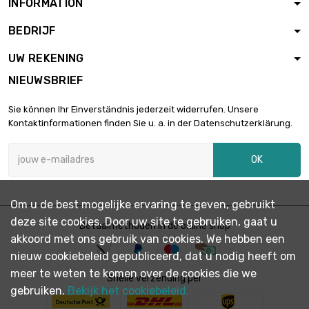
INFORMATION
BEDRIJF
UW REKENING
NIEUWSBRIEF
Sie können Ihr Einverständnis jederzeit widerrufen. Unsere
Kontaktinformationen finden Sie u. a. in der Datenschutzerklärung.
OK
Om u de best mogelijke ervaring te geven, gebruikt
deze site cookies. Door uw site te gebruiken, gaat u
Betaalmethoden in de online shop
akkoord met ons gebruik van cookies. We hebben een
nieuw cookiebeleid gepubliceerd, dat u nodig heeft om
meer te weten te komen over de cookies die we
Snelle verzending per
gebruiken.
Bekijk het cookiebeleid.