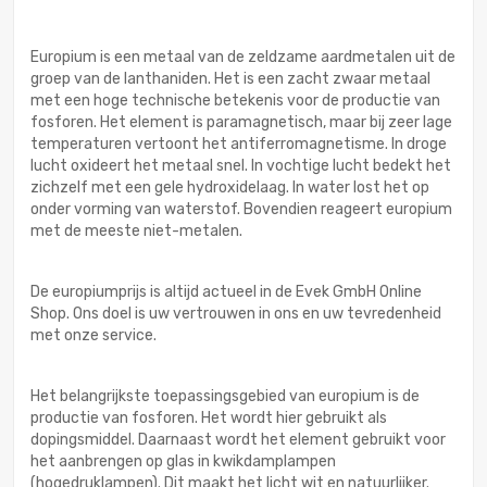
Europium is een metaal van de zeldzame aardmetalen uit de
groep van de lanthaniden. Het is een zacht zwaar metaal
met een hoge technische betekenis voor de productie van
fosforen. Het element is paramagnetisch, maar bij zeer lage
temperaturen vertoont het antiferromagnetisme. In droge
lucht oxideert het metaal snel. In vochtige lucht bedekt het
zichzelf met een gele hydroxidelaag. In water lost het op
onder vorming van waterstof. Bovendien reageert europium
met de meeste niet-metalen.
De europiumprijs is altijd actueel in de Evek GmbH Online
Shop. Ons doel is uw vertrouwen in ons en uw tevredenheid
met onze service.
Het belangrijkste toepassingsgebied van europium is de
productie van fosforen. Het wordt hier gebruikt als
dopingsmiddel. Daarnaast wordt het element gebruikt voor
het aanbrengen op glas in kwikdamplampen
(hogedruklampen). Dit maakt het licht wit en natuurlijker.