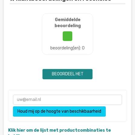
Gemiddelde
beoordeling
beoordeling(en): 0
BEOORDEEL HET
Houd mij op de hoogte van beschikbaarheid
Klik hier om de lijst met productcombinaties te