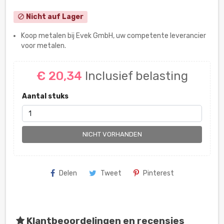
Nicht auf Lager
block
Koop metalen bij Evek GmbH, uw competente leverancier
voor metalen.
€ 20,34
Inclusief belasting
Aantal stuks
NICHT VORHANDEN
Delen
Tweet
Pinterest
Klantbeoordelingen en recensies