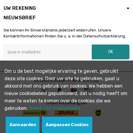
UW REKENING
NIEUWSBRIEF
Sie können Ihr Einverständnis jederzeit widerrufen. Unsere
Kontaktinformationen finden Sie u. a. in der Datenschutzerklärung.
OK
Om u de best mogelijke ervaring te geven, gebruikt
deze site cookies. Door uw site te gebruiken, gaat u
Betaalmethoden in de online shop
akkoord met ons gebruik van cookies. We hebben een
nieuw cookiebeleid gepubliceerd, dat u nodig heeft om
meer te weten te komen over de cookies die we
Snelle verzending per
gebruiken.
Bekijk het cookiebeleid.
Aanvaarden
Aanpassen Cookies