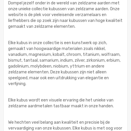
Dompel jezelf onder in de wereld van zeldzame aarden met
onze unieke collectie kubussen van zeldzame aarden. Onze
website is de plek voor veeleisende verzamelaars en
liefhebbers die op zoek zijn naar kubussen van hoge kwaliteit
gemaakt van zeldzame elementen.
Elke kubus in onze collectie is een kunstwerk op zich,
gemaakt van hoogwaardige materialen zoals nikkel,
vanadium, magnesium, kobalt, chroom, titanium, wolfraam,
bismut, tantaal, samarium, indium, zilver, zirkonium, erbium,
gadolinium, molybdeen, niobium, yttrium en andere
zeldzame elementen. Deze kubussen zijn niet alleen
speelgoed, maar ook een uitdrukking van elegantie en
verfijning.
Elke kubus wordt een visuele ervaring die het unieke van
zeldzame aardmetalen tastbaar maakt in onze handen.
We hechten veel belang aan kwaliteit en precisie bij de
vervaardiging van onze kubussen. Elke kubus is met oog voor