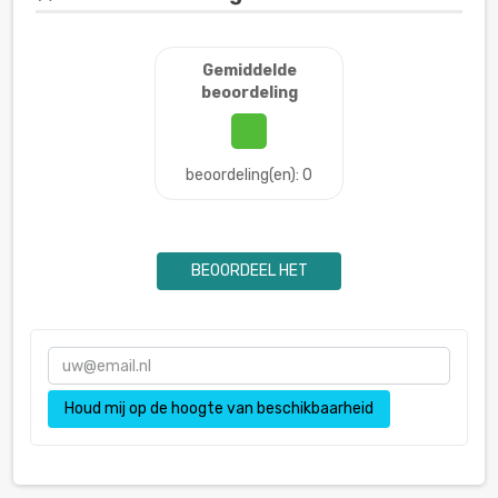
Gemiddelde
beoordeling
beoordeling(en): 0
BEOORDEEL HET
Houd mij op de hoogte van beschikbaarheid