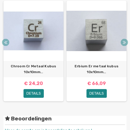
Chroom Cr Metaal Kubus
Erbium Er metaal kubus
10x10mm...
10x10mm...
€ 24,20
€ 66,09
DETAILS
DETAILS
Beoordelingen