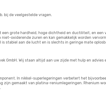
.b. bij de veelgestelde vragen.
een grote hardheid, hoge dichtheid en ductiliteit, en een
niet-oxiderende zuren en kan gemakkelijk worden vervormd
s stabiel aan de lucht en is slechts in geringe mate oplosb
vek GmbH. Wij staan altijd aan uw zijde met hulp en advies
ponent. In nikkel-superlegeringen verbetert het bijvoorbee
 zijn gemaakt van platina-reniumlegeringen. Rhenium word
.