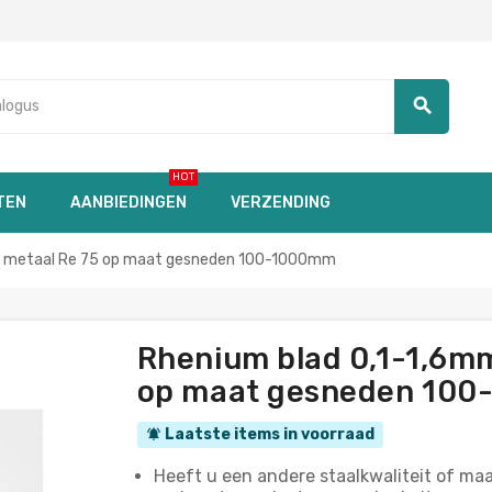
search
HOT
TEN
AANBIEDINGEN
VERZENDING
5% metaal Re 75 op maat gesneden 100-1000mm
Rhenium blad 0,1-1,6mm
op maat gesneden 10
Laatste items in voorraad
notifications_active
Heeft u een andere staalkwaliteit of maa