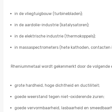
in de vliegtuigbouw (turbinebladen);
in de aardolie-industrie (katalysatoren);
in de elektrische industrie (thermokoppels);
in massaspectrometers (hete kathoden, contacten in
Rheniummetaal wordt gekenmerkt door de volgende 
grote hardheid, hoge dichtheid en ductiliteit;
goede weerstand tegen niet-oxiderende zuren;
goede vervormbaarheid, lasbaarheid en smeedbaarh