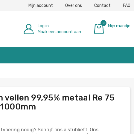
Mijn account
Over ons
Contact
FAQ
0
Log in
Mijn mandje
Maak een account aan
€ 0,00
 vellen 99,95% metaal Re 75
0-1000mm
tvoering nodig? Schrijf ons alstublieft. Ons