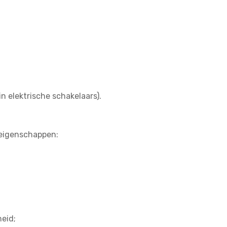
 elektrische schakelaars).
eigenschappen:
eid;