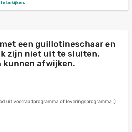
te bekijken.
met een guillotineschaar en
zijn niet uit te sluiten.
en kunnen afwijken.
nbod uit voorraadprogramma of leveringsprogramma :)