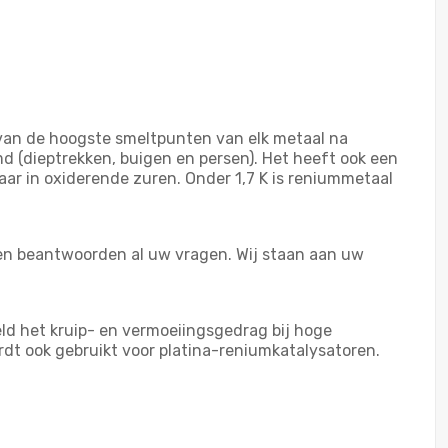
 van de hoogste smeltpunten van elk metaal na
 (dieptrekken, buigen en persen). Het heeft ook een
aar in oxiderende zuren. Onder 1,7 K is reniummetaal
 en beantwoorden al uw vragen. Wij staan aan uw
ld het kruip- en vermoeiingsgedrag bij hoge
t ook gebruikt voor platina-reniumkatalysatoren.