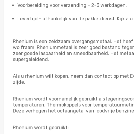
Voorbereiding voor verzending - 2-3 werkdagen.
Levertijd - afhankelijk van de pakketdienst. Kijk a.u
Rhenium is een zeldzaam overgangsmetaal. Het heeft 
wolfraam. Rheniummetaal is zeer goed bestand tegen 
zeer goede lasbaarheid en smeedbaarheid. Het metaal i
supergeleidend.
Als u rhenium wilt kopen, neem dan contact op met E
zijde.
Rhenium wordt voornamelijk gebruikt als legeringscom
temperaturen. Thermokoppels voor temperatuurmeting
Deze verhogen het octaangetal van loodvrije benzine
Rhenium wordt gebruikt: