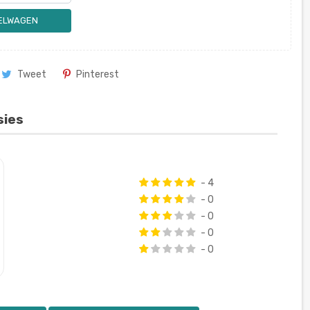
KELWAGEN
Tweet
Pinterest
sies
- 4
- 0
- 0
- 0
- 0