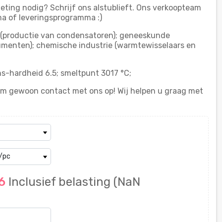
eting nodig? Schrijf ons alstublieft. Ons verkoopteam
a of leveringsprogramma :)
 (productie van condensatoren); geneeskunde
umenten); chemische industrie (warmtewisselaars en
ohs-hardheid 6.5; smeltpunt 3017 °C;
 gewoon contact met ons op! Wij helpen u graag met
06
Inclusief belasting
(NaN