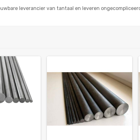
rouwbare leverancier van tantaal en leveren ongecompliceer