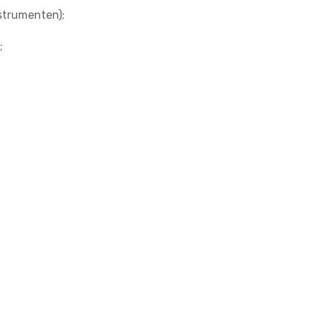
strumenten);
;