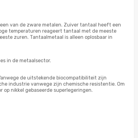
 een van de zware metalen. Zuiver tantaal heeft een
 hoge temperaturen reageert tantaal met de meeste
este zuren. Tantaalmetaal is alleen oplosbaar in
es in de metaalsector.
Vanwege de uitstekende biocompatibiliteit zijn
he industrie vanwege zijn chemische resistentie. Om
or op nikkel gebaseerde superlegeringen.