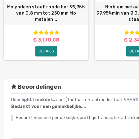
Molybdeen staaf ronde bar 99,95%
Niobium metaa
van 0,8 mm tot 250 mm Mo
99,95%min van Ø 0
metalen...
staa
€ 3.170,08
€ 2.3
DETAILS
DETA
Beoordelingen
Door
lightfreakde L.
aan (
Tantaal metaal ronde staaf 99,95
Bedankt voor een gemakkelijke,...
Bedankt voor een gemakkelijke, prettige transactie. Uitste