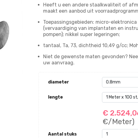
Heeft u een andere staalkwaliteit of afm
maakt een aanbod uit voorraadprogramm
Toepassingsgebieden: micro-elektronica
(vervaardiging van implantaten en instr
pompen); nikkel super legeringen;
tantaal, Ta, 73, dichtheid 10,49 g/cc; M
Niet de gewenste maten gevonden? Neem
uw aanvraag.
diameter
lengte
€ 2.524,
€/Meter)
Aantal stuks