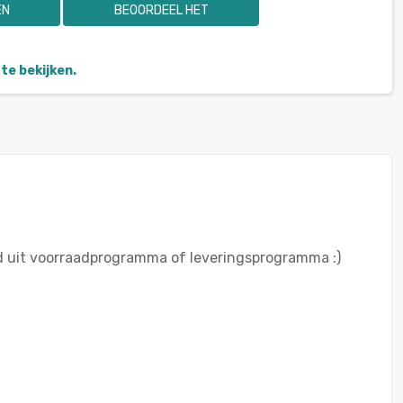
EN
BEOORDEEL HET
te bekijken.
od uit voorraadprogramma of leveringsprogramma :)