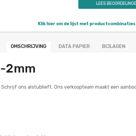
LEES BEOORDELING
Klik hier om de lijst met productcombinaties 
OMSCHRIJVING
DATA PAPIER
BIJLAGEN
+/-2mm
? Schrijf ons alstublieft. Ons verkoopteam maakt een aanb