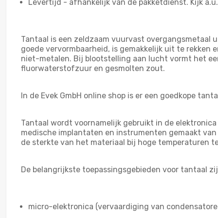
Levertijd - afhankelijk van de pakketdienst. Kijk a.u
Tantaal is een zeldzaam vuurvast overgangsmetaal uit
goede vervormbaarheid, is gemakkelijk uit te rekken
niet-metalen. Bij blootstelling aan lucht vormt het e
fluorwaterstofzuur en gesmolten zout.
In de Evek GmbH online shop is er een goedkope tantaa
Tantaal wordt voornamelijk gebruikt in de elektronica
medische implantaten en instrumenten gemaakt van t
de sterkte van het materiaal bij hoge temperaturen te
De belangrijkste toepassingsgebieden voor tantaal zij
micro-elektronica (vervaardiging van condensatore