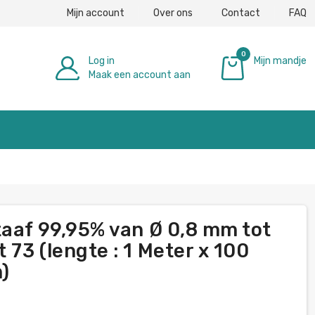
Mijn account
Over ons
Contact
FAQ
0
Log in
Mijn mandje
Maak een account aan
€ 0,00
taaf 99,95% van Ø 0,8 mm tot
73 (lengte : 1 Meter x 100
)