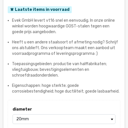
Laatste items in voorraad
notifications_active
Evek GmbH levert vt16 snel en eenvoudig. In onze online
winkel worden hoogwaardige GOST-stalen tegen een
goede prijs aangeboden.
Heeft u een andere staalsoort of afmeting nodig? Schrijf
ons alstublieft. Ons verkoopteam maakt een aanbod uit
voorraadprogramma of leveringsprogramma :)
Toepassingsgebieden: productie van halffabrikaten;
vliegtuigbouw; bevestigingselementen en
schroefdraadonderdelen.
Eigenschappen: hoge sterkte; goede
corrosiebestendigheid; hoge ductiliteit; goede lasbaarheid.
diameter