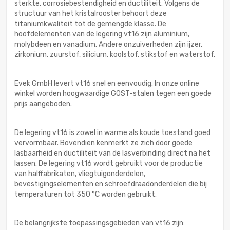
sterkte, corrosiebestendigheid en ductiliteit. Volgens de
structuur van het kristalrooster behoort deze
titaniumkwaliteit tot de gemengde klasse. De
hoofdelementen van de legering vt16 zijn aluminium,
molybdeen en vanadium. Andere onzuiverheden zijn ijzer,
zirkonium, zuurstof, silicium, koolstof, stikstof en waterstof.
Evek GmbH levert vt16 snel en eenvoudig. In onze online
winkel worden hoogwaardige GOST-stalen tegen een goede
prijs aangeboden.
De legering vt16 is zowel in warme als koude toestand goed
vervormbaar. Bovendien kenmerkt ze zich door goede
lasbaarheid en ductiliteit van de lasverbinding direct na het
lassen. De legering vt16 wordt gebruikt voor de productie
van halffabrikaten, vliegtuigonderdelen,
bevestigingselementen en schroefdraadonderdelen die bij
temperaturen tot 350 °C worden gebruikt.
De belangrijkste toepassingsgebieden van vt16 zijn: