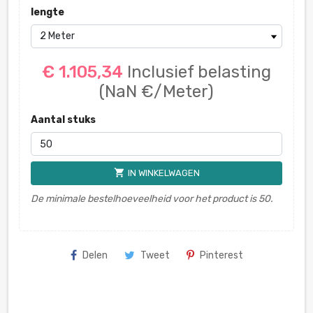
lengte
€ 1.105,34
Inclusief belasting
(NaN €/Meter)
Aantal stuks
shopping_cart
IN WINKELWAGEN
De minimale bestelhoeveelheid voor het product is 50.
Delen
Tweet
Pinterest