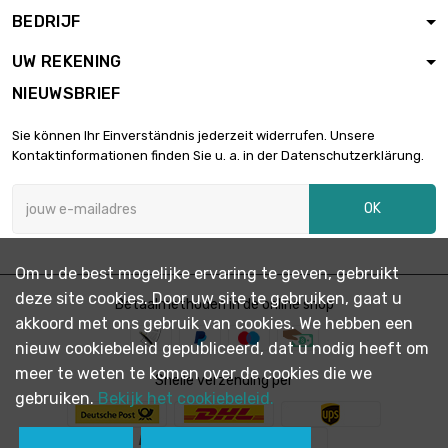
BEDRIJF
UW REKENING
NIEUWSBRIEF
Sie können Ihr Einverständnis jederzeit widerrufen. Unsere
Kontaktinformationen finden Sie u. a. in der Datenschutzerklärung.
OK
Om u de best mogelijke ervaring te geven, gebruikt
deze site cookies. Door uw site te gebruiken, gaat u
Betaalmethoden in de online shop
akkoord met ons gebruik van cookies. We hebben een
nieuw cookiebeleid gepubliceerd, dat u nodig heeft om
meer te weten te komen over de cookies die we
Snelle verzending per
gebruiken.
Bekijk het cookiebeleid.