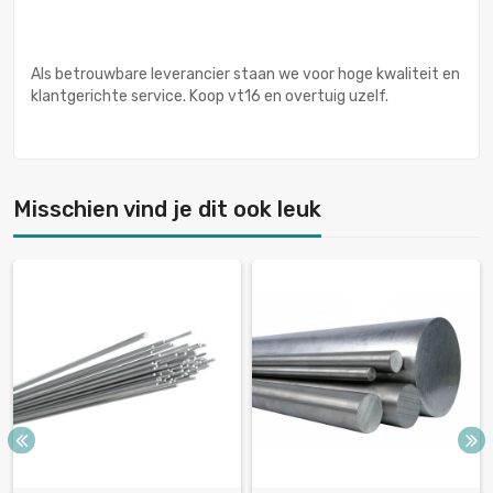
Als betrouwbare leverancier staan we voor hoge kwaliteit en
klantgerichte service. Koop vt16 en overtuig uzelf.
Misschien vind je dit ook leuk