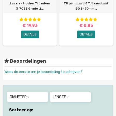
Laselektroden Titanium
Titaan graad 5 Titaanstaaf
3.7035 Grade 2...
Ø0,8-90mm...
€ 19,93
€ 0,85
DETAILS
DETAILS
Beoordelingen
Wees de eerste om je beoordeling te schrijven !
DIAMETER
LENGTE


Sorteer op: