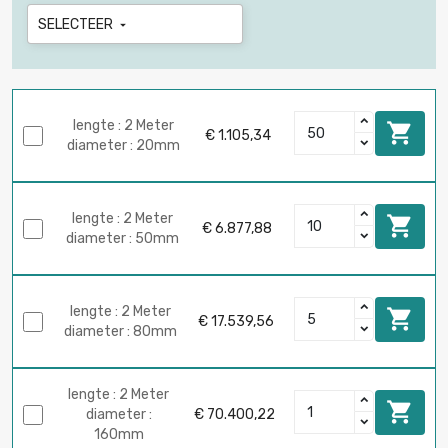
SELECTEER

lengte : 2 Meter

€ 1.105,34
diameter : 20mm
lengte : 2 Meter

€ 6.877,88
diameter : 50mm
lengte : 2 Meter

€ 17.539,56
diameter : 80mm
lengte : 2 Meter

diameter :
€ 70.400,22
160mm