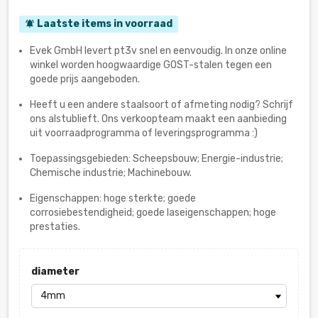
Laatste items in voorraad
notifications_active
Evek GmbH levert pt3v snel en eenvoudig. In onze online
winkel worden hoogwaardige GOST-stalen tegen een
goede prijs aangeboden.
Heeft u een andere staalsoort of afmeting nodig? Schrijf
ons alstublieft. Ons verkoopteam maakt een aanbieding
uit voorraadprogramma of leveringsprogramma :)
Toepassingsgebieden: Scheepsbouw; Energie-industrie;
Chemische industrie; Machinebouw.
Eigenschappen: hoge sterkte; goede
corrosiebestendigheid; goede laseigenschappen; hoge
prestaties.
diameter