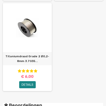
Titaniumdraad Grade 2 Ø0,2-
8mm 3.7035...
€ 6,00
DETAILS
Beoordelingen