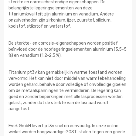
sterkte en corrosiebestendige eigenschappen. De
belangrijkste legeringselementen van deze
titaniumkwaliteit zijn aluminium en vanadium. Andere
onzuiverheden zijn zirkonium, ijzer, zuurstof, silicium,
koolstof, stikstof en waterstof.
De sterkte- en corrosie-eigenschappen worden positief
beïnvloed door de hooflegeringselementen aluminium (3,5-5
%) en vanadium (1,2-2,5 %).
Titanium pt3v kan gemakkelijk in warme toestand worden
vervormd. Het kan niet door middel van warmtebehandeling
worden gehard, behalve door volledige of onvolledige gloeien
om de metaalspanningen te verminderen. De legering kan
goed en zonder beperkingen met alle lasprocessen worden
gelast, zonder dat de sterkte van de lasnaad wordt
aangetast.
Evek GmbH levert pt3v snel en eenvoudig. In onze online
winkel worden hoogwaardige GOST-stalen tegen een goede