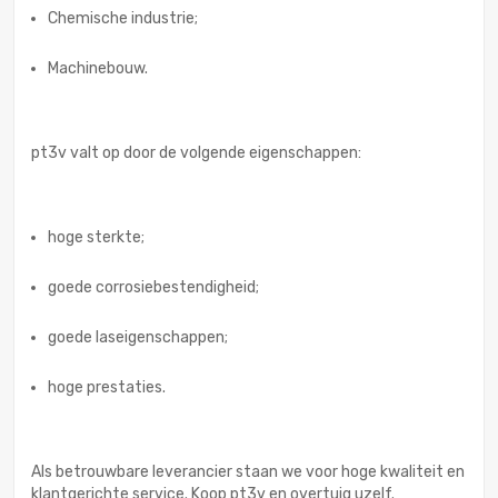
Chemische industrie;
Machinebouw.
pt3v valt op door de volgende eigenschappen:
hoge sterkte;
goede corrosiebestendigheid;
goede laseigenschappen;
hoge prestaties.
Als betrouwbare leverancier staan we voor hoge kwaliteit en
klantgerichte service. Koop pt3v en overtuig uzelf.