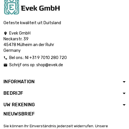
Geteste kwaliteit uit Duitsland
Evek GmbH

Neckarstr. 39
45478 Mülheim an der Ruhr
Germany
Bel ons.: Nl +31 9 7010 280 720

Schrijf ons op:
shop@evek.de

INFORMATION
BEDRIJF
UW REKENING
NIEUWSBRIEF
Sie können Ihr Einverständnis jederzeit widerrufen. Unsere