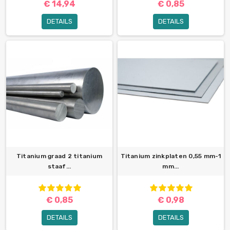
€ 14,94
€ 0,85
DETAILS
DETAILS
Titanium graad 2 titanium
Titanium zinkplaten 0,55 mm-1
staaf...
mm...
€ 0,85
€ 0,98
DETAILS
DETAILS