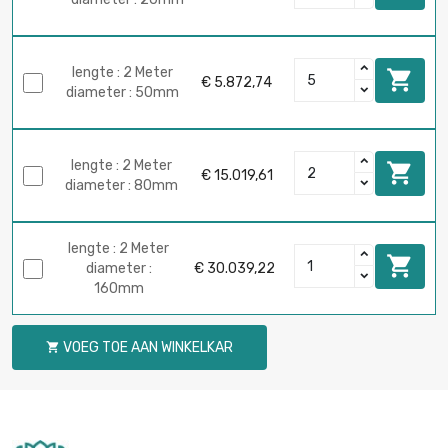
lengte : 2 Meter

€ 5.872,74
diameter : 50mm
lengte : 2 Meter

€ 15.019,61
diameter : 80mm
lengte : 2 Meter

diameter :
€ 30.039,22
160mm
VOEG TOE AAN WINKELKAR
