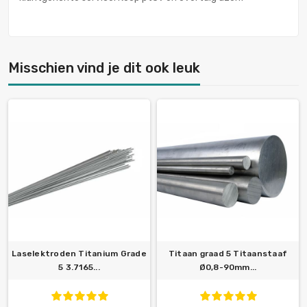
Misschien vind je dit ook leuk
Laselektroden Titanium Grade
Titaan graad 5 Titaanstaaf
5 3.7165...
Ø0,8-90mm...