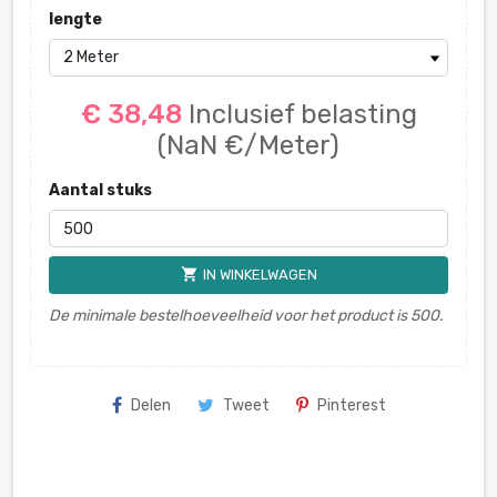
lengte
€ 38,48
Inclusief belasting
(NaN €/Meter)
Aantal stuks
shopping_cart
IN WINKELWAGEN
De minimale bestelhoeveelheid voor het product is 500.
Delen
Tweet
Pinterest