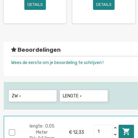
DETAILS
DETAILS
Beoordelingen
Wees de eerste om je beoordeling te schrijven !
ZW
LENGTE


lengte : 0.05

Meter
€ 12,33