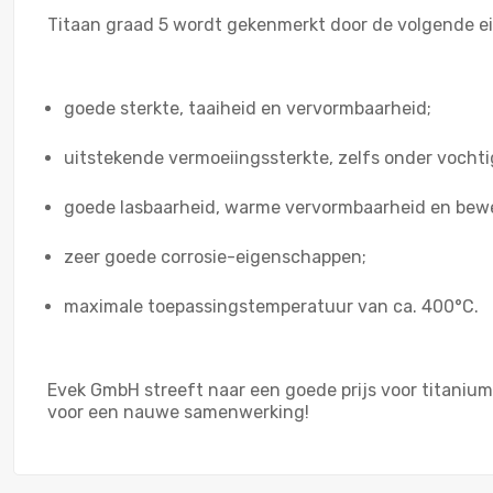
Titaan graad 5 wordt gekenmerkt door de volgende 
goede sterkte, taaiheid en vervormbaarheid;
uitstekende vermoeiingssterkte, zelfs onder voch
goede lasbaarheid, warme vervormbaarheid en bew
zeer goede corrosie-eigenschappen;
maximale toepassingstemperatuur van ca. 400°C.
Evek GmbH streeft naar een goede prijs voor titanium
voor een nauwe samenwerking!