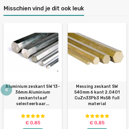
Misschien vind je dit ook leuk
Aluminium zeskant SW 13-
Messing zeskant SW
36mm Aluminium
540mm 6 kant 2.0401
zeskantstaaf
CuZn33Pb3 Ms58 full
selecteerbaar...
material
€ 0,85
€ 0,85