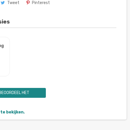
Tweet
Pinterest
sies
ng
BEOORDEEL HET
te bekijken.