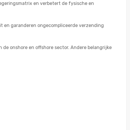
geringsmatrix en verbetert de fysische en
teit en garanderen ongecompliceerde verzending
in de onshore en offshore sector. Andere belangrijke