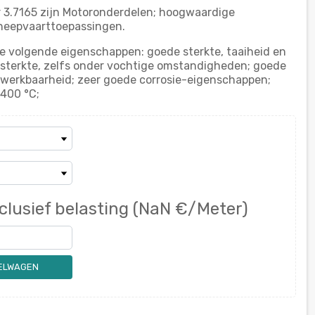
r 3.7165 zijn Motoronderdelen; hoogwaardige
cheepvaarttoepassingen.
e volgende eigenschappen: goede sterkte, taaiheid en
sterkte, zelfs onder vochtige omstandigheden; goede
werkbaarheid; zeer goede corrosie-eigenschappen;
400 °C;
clusief belasting
(NaN €/Meter)
KELWAGEN