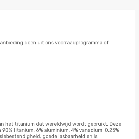
 aanbieding doen uit ons voorraadprogramma of
van het titanium dat wereldwijd wordt gebruikt. Deze
na 90% titanium, 6% aluminium, 4% vanadium, 0,25%
osiebestendigheid, goede lasbaarheid en is