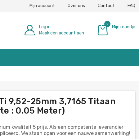
Mijn account
Over ons
Contact
FAQ
0
Log in
Mijn mandje
Maak een account aan
€ 0,00
 Ti 9,52-25mm 3,7165 Titaan
te : 0.05 Meter)
ium kwaliteit 5 prijs. Als een competente leverancier
ompliceerd. We staan open voor een nauwe samenwerking!