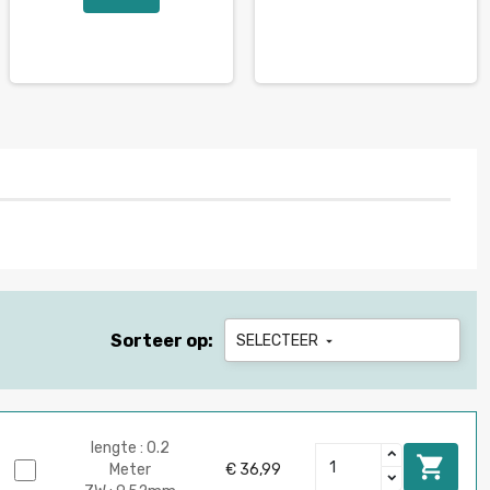
Sorteer op:
SELECTEER

lengte : 0.2

Meter
€ 36,99