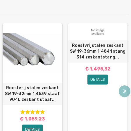
Roestvrijstalen zeskant
SW 19-36mm 1.4841 stang
314 zeskantstang...
€ 1.495,32
DETAILS
Roestvrij stalen zeskant
SW 19-32mm 1.4539 staaf
904L zeskant staaf...
€ 1.059,23
DETAILS