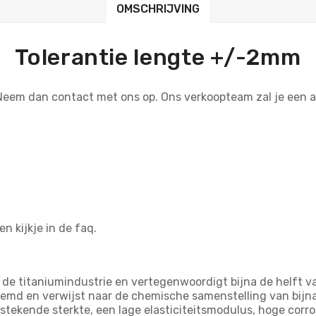
OMSCHRIJVING
Tolerantie lengte +/-2mm
 Neem dan contact met ons op. Ons verkoopteam zal je een
n kijkje in de faq.
n de titaniumindustrie en vertegenwoordigt bijna de helft 
oemd en verwijst naar de chemische samenstelling van bij
itstekende sterkte, een lage elasticiteitsmodulus, hoge corr