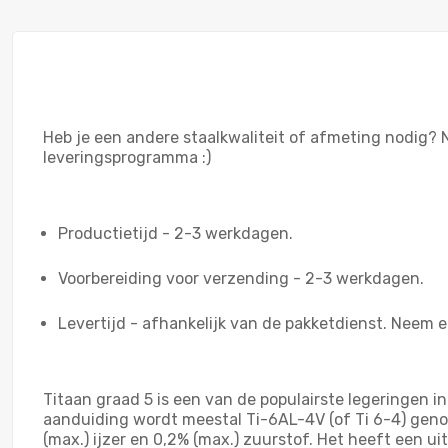
Heb je een andere staalkwaliteit of afmeting nodig?
leveringsprogramma :)
Productietijd - 2-3 werkdagen.
Voorbereiding voor verzending - 2-3 werkdagen.
Levertijd - afhankelijk van de pakketdienst. Neem ee
Titaan graad 5 is een van de populairste legeringen i
aanduiding wordt meestal Ti-6AL-4V (of Ti 6-4) gen
(max.) ijzer en 0,2% (max.) zuurstof. Het heeft een u