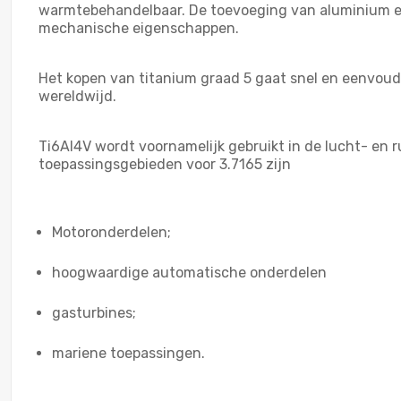
warmtebehandelbaar. De toevoeging van aluminium en
mechanische eigenschappen.
Het kopen van titanium graad 5 gaat snel en eenvoud
wereldwijd.
Ti6Al4V wordt voornamelijk gebruikt in de lucht- en ru
toepassingsgebieden voor 3.7165 zijn
Motoronderdelen;
hoogwaardige automatische onderdelen
gasturbines;
mariene toepassingen.