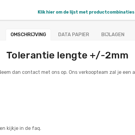
Klik hier om de lijst met productcombinaties 
OMSCHRIJVING
DATA PAPIER
BIJLAGEN
Tolerantie lengte +/-2mm
 Neem dan contact met ons op. Ons verkoopteam zal je een
n kijkje in de faq.