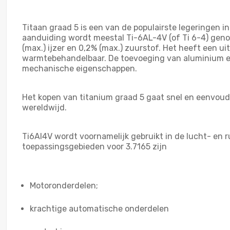
Titaan graad 5 is een van de populairste legeringen i
aanduiding wordt meestal Ti-6AL-4V (of Ti 6-4) gen
(max.) ijzer en 0,2% (max.) zuurstof. Het heeft een u
warmtebehandelbaar. De toevoeging van aluminium en
mechanische eigenschappen.
Het kopen van titanium graad 5 gaat snel en eenvoud
wereldwijd.
Ti6Al4V wordt voornamelijk gebruikt in de lucht- en ru
toepassingsgebieden voor 3.7165 zijn
Motoronderdelen;
krachtige automatische onderdelen