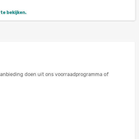
te bekijken.
 aanbieding doen uit ons voorraadprogramma of