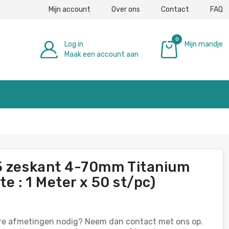
Mijn account
Over ons
Contact
FAQ
0
Log in
Mijn mandje
Maak een account aan
€ 0,00
 5 zeskant 4-70mm Titanium
e : 1 Meter x 50 st/pc)
dere afmetingen nodig? Neem dan contact met ons op.