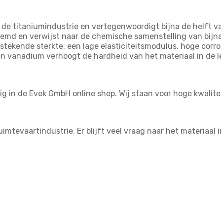
n de titaniumindustrie en vertegenwoordigt bijna de helft 
oemd en verwijst naar de chemische samenstelling van bij
itstekende sterkte, een lage elasticiteitsmodulus, hoge corr
 vanadium verhoogt de hardheid van het materiaal in de le
ig in de Evek GmbH online shop. Wij staan voor hoge kwali
imtevaartindustrie. Er blijft veel vraag naar het materiaal 