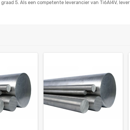
 graad 5. Als een competente leverancier van Ti6Al4V, leve