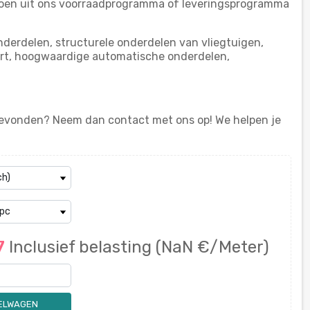
doen uit ons voorraadprogramma of leveringsprogramma
nderdelen, structurele onderdelen van vliegtuigen,
rt, hoogwaardige automatische onderdelen,
;
 gevonden? Neem dan contact met ons op! We helpen je
57
Inclusief belasting
(NaN €/Meter)
KELWAGEN