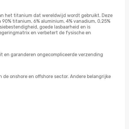
van het titanium dat wereldwijd wordt gebruikt. Deze
na 90% titanium, 6% aluminium, 4% vanadium, 0,25%
osiebestendigheid, goede lasbaarheid en is
geringmatrix en verbetert de fysische en
teit en garanderen ongecompliceerde verzending
in de onshore en offshore sector. Andere belangrijke