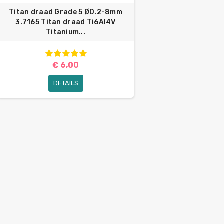
Titan draad Grade 5 Ø0.2-8mm
3.7165 Titan draad Ti6Al4V
Titanium...
€ 6,00
DETAILS