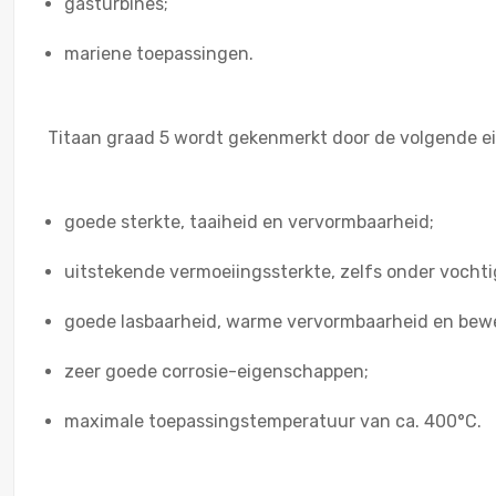
gasturbines;
mariene toepassingen.
Titaan graad 5 wordt gekenmerkt door de volgende 
goede sterkte, taaiheid en vervormbaarheid;
uitstekende vermoeiingssterkte, zelfs onder voch
goede lasbaarheid, warme vervormbaarheid en bew
zeer goede corrosie-eigenschappen;
maximale toepassingstemperatuur van ca. 400°C.