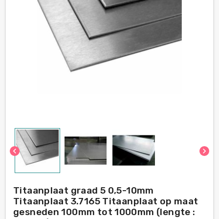
chevron_left
chevron_right
Titaanplaat graad 5 0,5-10mm
Titaanplaat 3.7165 Titaanplaat op maat
gesneden 100mm tot 1000mm (lengte :