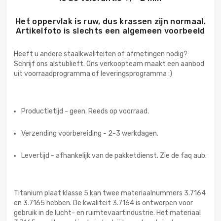
Het oppervlak is ruw, dus krassen zijn normaal.
Artikelfoto is slechts een algemeen voorbeeld
Heeft u andere staalkwaliteiten of afmetingen nodig?
Schrijf ons alstublieft. Ons verkoopteam maakt een aanbod
uit voorraadprogramma of leveringsprogramma :)
Productietijd - geen. Reeds op voorraad.
Verzending voorbereiding - 2-3 werkdagen.
Levertijd - afhankelijk van de pakketdienst. Zie de faq aub.
Titanium plaat klasse 5 kan twee materiaalnummers 3.7164
en 3.7165 hebben. De kwaliteit 3.7164 is ontworpen voor
gebruik in de lucht- en ruimtevaartindustrie. Het materiaal