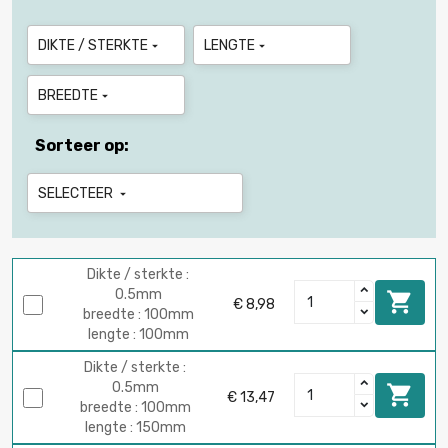
DIKTE / STERKTE
LENGTE


BREEDTE

Sorteer op:
SELECTEER

Dikte / sterkte :
0.5mm

€ 8,98
breedte : 100mm
lengte : 100mm
Dikte / sterkte :
0.5mm

€ 13,47
breedte : 100mm
lengte : 150mm