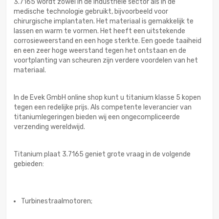
3.7165 wordt zowel in de industriële sector als in de
medische technologie gebruikt, bijvoorbeeld voor
chirurgische implantaten. Het materiaal is gemakkelijk te
lassen en warm te vormen. Het heeft een uitstekende
corrosieweerstand en een hoge sterkte. Een goede taaiheid
en een zeer hoge weerstand tegen het ontstaan en de
voortplanting van scheuren zijn verdere voordelen van het
materiaal.
In de Evek GmbH online shop kunt u titanium klasse 5 kopen
tegen een redelijke prijs. Als competente leverancier van
titaniumlegeringen bieden wij een ongecompliceerde
verzending wereldwijd.
Titanium plaat 3.7165 geniet grote vraag in de volgende
gebieden:
Turbinestraalmotoren;