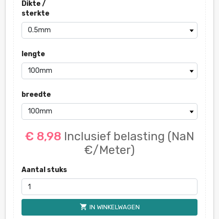
Dikte /
sterkte
lengte
breedte
€ 8,98
Inclusief belasting
(NaN
€/Meter)
Aantal stuks
shopping_cart
IN WINKELWAGEN