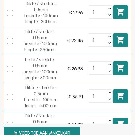
Dikte / sterkte :
0.5mm

€ 17,96
breedte : 100mm
lengte : 200mm
Dikte / sterkte :
0.5mm

€ 22,45
breedte : 100mm
lengte : 250mm
Dikte / sterkte :
0.5mm

€ 26,93
breedte : 100mm
lengte : 300mm
Dikte / sterkte :
0.5mm

€ 35,91
breedte : 100mm
lengte : 400mm
Dikte / sterkte :
0.5mm

€ 44,89
breedte : 100mm
VOEG TOE AAN WINKELKAR

lengte : 500mm