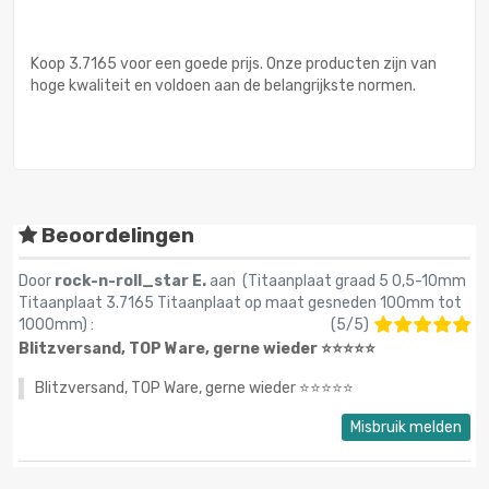
Koop 3.7165 voor een goede prijs. Onze producten zijn van
hoge kwaliteit en voldoen aan de belangrijkste normen.
Beoordelingen
Door
rock-n-roll_star E.
aan (
Titaanplaat graad 5 0,5-10mm
Titaanplaat 3.7165 Titaanplaat op maat gesneden 100mm tot
1000mm
) :
(
5
/
5
)
Blitzversand, TOP Ware, gerne wieder ⭐️⭐️⭐️⭐️⭐️
Blitzversand, TOP Ware, gerne wieder ⭐️⭐️⭐️⭐️⭐️
Misbruik melden