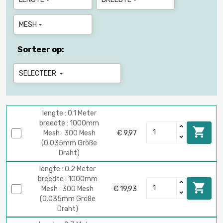
MESH

Sorteer op:
SELECTEER

lengte : 0.1 Meter
breedte : 1000mm

Mesh : 300 Mesh
€ 9,97
(0.035mm Größe
Draht)
lengte : 0.2 Meter
breedte : 1000mm

Mesh : 300 Mesh
€ 19,93
(0.035mm Größe
Draht)