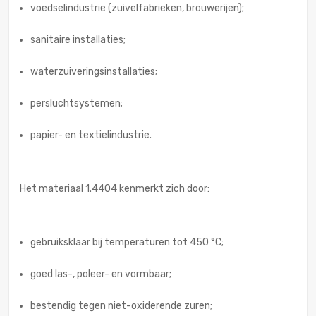
voedselindustrie (zuivelfabrieken, brouwerijen);
sanitaire installaties;
waterzuiveringsinstallaties;
persluchtsystemen;
papier- en textielindustrie.
Het materiaal 1.4404 kenmerkt zich door:
gebruiksklaar bij temperaturen tot 450 °C;
goed las-, poleer- en vormbaar;
bestendig tegen niet-oxiderende zuren;