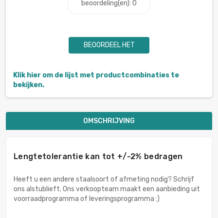
beoordeling(en): 0
BEOORDEEL HET
Klik hier om de lijst met productcombinaties te
bekijken.
OMSCHRIJVING
Lengtetolerantie kan tot +/-2% bedragen
Heeft u een andere staalsoort of afmeting nodig? Schrijf
ons alstublieft. Ons verkoopteam maakt een aanbieding uit
voorraadprogramma of leveringsprogramma :)