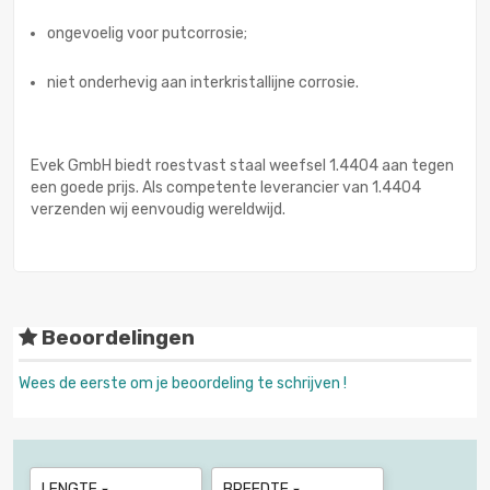
ongevoelig voor putcorrosie;
niet onderhevig aan interkristallijne corrosie.
Evek GmbH biedt roestvast staal weefsel 1.4404 aan tegen
een goede prijs. Als competente leverancier van 1.4404
verzenden wij eenvoudig wereldwijd.
Beoordelingen
Wees de eerste om je beoordeling te schrijven !
LENGTE
BREEDTE

