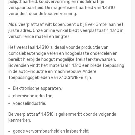
polijstbaarheid, koudvervorming en middelmatige
verspaanbaarheid. De magnetiseerbaarheid van 1.4310
verandert door de koudvervorming.
Als u veerplattaaf wilt kopen, bent u bij Evek GmbH aan het
juiste adres. Onze online winkel biedt veerplattaaf 1.4310 in
verschillende maten en lengtes.
Het veerstaal 1.4310 is ideaal voor de productie van
corrosiebestendige veren en hoogbelaste onderdelen en
bereikt hierbij de hoogst mogelijke treksterktewaarden.
Bovendien vindt het materiaal 1.4310 een brede toepassing
in de auto-industrie en machinebouw. Andere
toepassingsgebieden van X10CrNi18-8 zijn:
Elektronische apparaten;
chemische industrie;
voedselindustrie.
De veerplattaaf 1.4310 is gekenmerkt door de volgende
kenmerken:
goede vervormbaarheid en lasbaarheid;