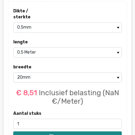
Dikte /
sterkte
lengte
breedte
€ 8,51
Inclusief belasting
(NaN
€/Meter)
Aantal stuks