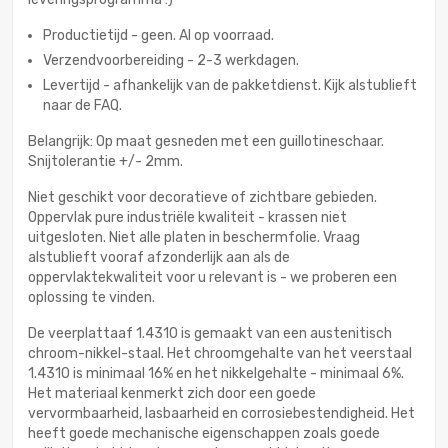
Productietijd - geen. Al op voorraad.
Verzendvoorbereiding - 2-3 werkdagen.
Levertijd - afhankelijk van de pakketdienst. Kijk alstublieft
naar de FAQ.
Belangrijk: Op maat gesneden met een guillotineschaar.
Snijtolerantie +/- 2mm.
Niet geschikt voor decoratieve of zichtbare gebieden.
Oppervlak pure industriële kwaliteit - krassen niet
uitgesloten. Niet alle platen in beschermfolie. Vraag
alstublieft vooraf afzonderlijk aan als de
oppervlaktekwaliteit voor u relevant is - we proberen een
oplossing te vinden.
De veerplattaaf 1.4310 is gemaakt van een austenitisch
chroom-nikkel-staal. Het chroomgehalte van het veerstaal
1.4310 is minimaal 16% en het nikkelgehalte - minimaal 6%.
Het materiaal kenmerkt zich door een goede
vervormbaarheid, lasbaarheid en corrosiebestendigheid. Het
heeft goede mechanische eigenschappen zoals goede