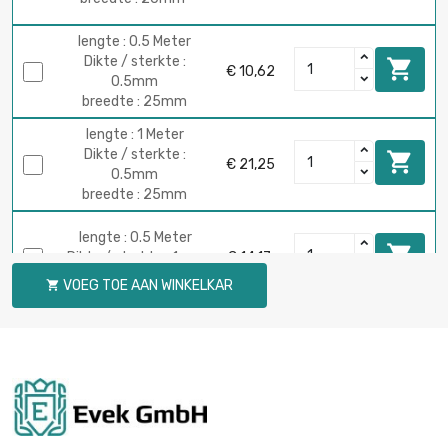
lengte : 0.5 Meter
Dikte / sterkte :

€ 10,62
0.5mm
breedte : 25mm
lengte : 1 Meter
Dikte / sterkte :

€ 21,25
0.5mm
breedte : 25mm
lengte : 0.5 Meter

Dikte / sterkte : 1mm
€ 14,17
breedte : 25mm
VOEG TOE AAN WINKELKAR

lengte : 1 Meter

Dikte / sterkte : 1mm
€ 28,34
breedte : 25mm
lengte : 0.5 Meter
Dikte / sterkte :

€ 12,75