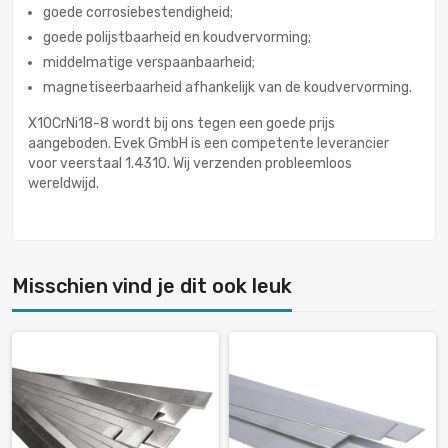
goede corrosiebestendigheid;
goede polijstbaarheid en koudvervorming;
middelmatige verspaanbaarheid;
magnetiseerbaarheid afhankelijk van de koudvervorming.
X10CrNi18-8 wordt bij ons tegen een goede prijs
aangeboden. Evek GmbH is een competente leverancier
voor veerstaal 1.4310. Wij verzenden probleemloos
wereldwijd.
Misschien vind je dit ook leuk