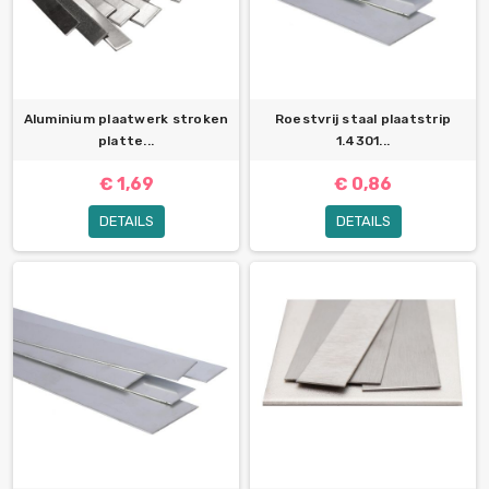
Aluminium plaatwerk stroken
Roestvrij staal plaatstrip
platte...
1.4301...
€ 1,69
€ 0,86
DETAILS
DETAILS