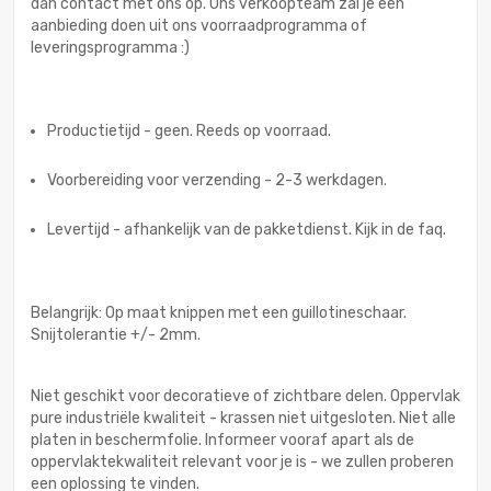
dan contact met ons op. Ons verkoopteam zal je een
aanbieding doen uit ons voorraadprogramma of
leveringsprogramma :)
Productietijd - geen. Reeds op voorraad.
Voorbereiding voor verzending - 2-3 werkdagen.
Levertijd - afhankelijk van de pakketdienst. Kijk in de faq.
Belangrijk: Op maat knippen met een guillotineschaar.
Snijtolerantie +/- 2mm.
Niet geschikt voor decoratieve of zichtbare delen. Oppervlak
pure industriële kwaliteit - krassen niet uitgesloten. Niet alle
platen in beschermfolie. Informeer vooraf apart als de
oppervlaktekwaliteit relevant voor je is - we zullen proberen
een oplossing te vinden.