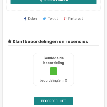
IN WINKELWAGEN
Delen
Tweet
Pinterest
Klantbeoordelingen en recensies
Gemiddelde
beoordeling
beoordeling(en): 0
BEOORDEEL HET