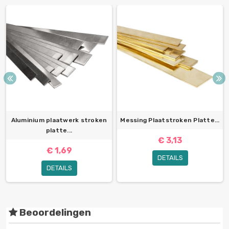
Aluminium plaatwerk stroken
Messing Plaatstroken Platte...
platte...
€ 3,13
€ 1,69
DETAILS
DETAILS
Beoordelingen