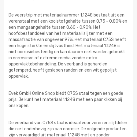
De veerstrip met materiaalnummer 1.1248 bestaat uit een
verenstaal met een koolstofgehalte tussen 0,75 - 0,80% en
een mangaangehalte tussen 0,60 - 0,90%. Het
hoofdbestanddeel van het materiaal is ijzer met een
massafractie van ongeveer 97%. Het materiaal C75S heeft
een hoge sterkte en slijtvastheid. Het materiaal 1.1248 is
niet corrosiebestendig en kan daarom niet worden gebruikt
in corrosieve of extreme media zonder extra
oppervlaktebehandeling. De veerband is gehard en
getemperd, heeft geslepen randen en een wit gepolijst
oppervlak.
Evek GmbH Online Shop biedt C75S staal tegen een goede
prijs. Je kunt het materiaal 1.1248 met een paar klikken bij
ons kopen.
De veerband van C75S staal is ideaal voor veren en slijtdelen
die niet onderhevig zijn aan corrosie. De volgende producten
zijn vervaardigd uit materiaal 1.1248 met en zonder