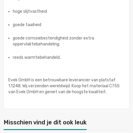
hoge slijtvastheid
goede taaiheid
goede corrosiebestendigheid zonder extra
oppervlaktebehandeling;
reeds warmtebehandeld.
Evek GmbH is een betrouwbare leverancier van platstaf
1.1248. Wij verzenden wereldwijd. Koop het materiaal C75S
van Evek GmbH en geniet van de hoogste kwaliteit.
Misschien vind je dit ook leuk