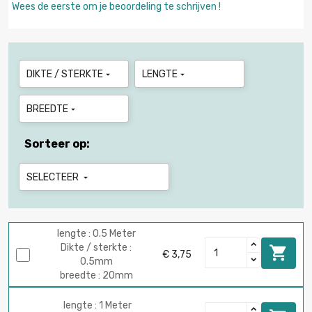
Wees de eerste om je beoordeling te schrijven !
DIKTE / STERKTE
LENGTE


BREEDTE

Sorteer op:
SELECTEER

lengte : 0.5 Meter
Dikte / sterkte :

€ 3,75
0.5mm
breedte : 20mm
lengte : 1 Meter