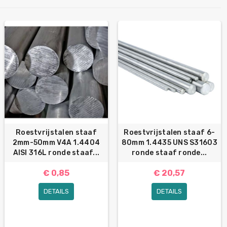
Roestvrijstalen staaf
Roestvrijstalen staaf 6-
2mm-50mm V4A 1.4404
80mm 1.4435 UNS S31603
AISI 316L ronde staaf...
ronde staaf ronde...
€ 0,85
€ 20,57
DETAILS
DETAILS