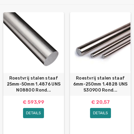
Roestvrij stalen staaf
Roestvrij stalen staaf
25mm-50mm 1.4876 UNS
6mm-250mm 1.4828 UNS
N08800 Rond...
S30900 Rond...
€ 593,99
€ 20,57
DETAILS
DETAILS