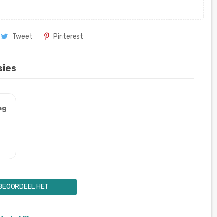
Tweet
Pinterest
sies
ng
BEOORDEEL HET