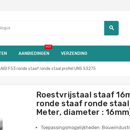
search
HOT
TEN
AANBIEDINGEN
VERZENDING
ISI F53 ronde staaf ronde staal profiel UNS S3275
Roestvrijstaal staaf 1
ronde staaf ronde staal 
Meter, diameter : 16mm
Toepassingsmogelijkheden: Bouwindustr