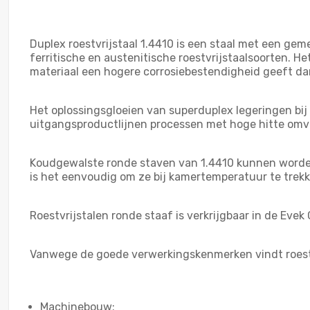
Duplex roestvrijstaal 1.4410 is een staal met een ge
ferritische en austenitische roestvrijstaalsoorten. H
materiaal een hogere corrosiebestendigheid geeft da
Het oplossingsgloeien van superduplex legeringen bij
uitgangsproductlijnen processen met hoge hitte omva
Koudgewalste ronde staven van 1.4410 kunnen worden
is het eenvoudig om ze bij kamertemperatuur te trek
Roestvrijstalen ronde staaf is verkrijgbaar in de Eve
Vanwege de goede verwerkingskenmerken vindt roestvr
Machinebouw;