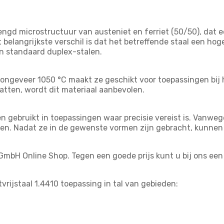
mengd microstructuur van austeniet en ferriet (50/50), dat 
et belangrijkste verschil is dat het betreffende staal een 
n standaard duplex-stalen.
 ongeveer 1050 °C maakt ze geschikt voor toepassingen bij 
tten, wordt dit materiaal aanbevolen.
 gebruikt in toepassingen waar precisie vereist is. Vanwe
ken. Nadat ze in de gewenste vormen zijn gebracht, kunnen
k GmbH Online Shop. Tegen een goede prijs kunt u bij ons een
ijstaal 1.4410 toepassing in tal van gebieden: