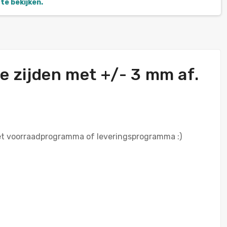
te bekijken.
de zijden met +/- 3 mm af.
het voorraadprogramma of leveringsprogramma :)