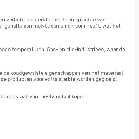
een verbeterde sterkte heeft ten opzichte van
hoger gehalte aan molybdeen en chroom heeft, wat het
hoge temperaturen. Gas- en olie-industrieën, waar de
ge de koudgewalste eigenschappen van het materiaal
 de producten voor extra sterkte worden gegloeid.
 ronde staaf van roestvrijstaal kopen.