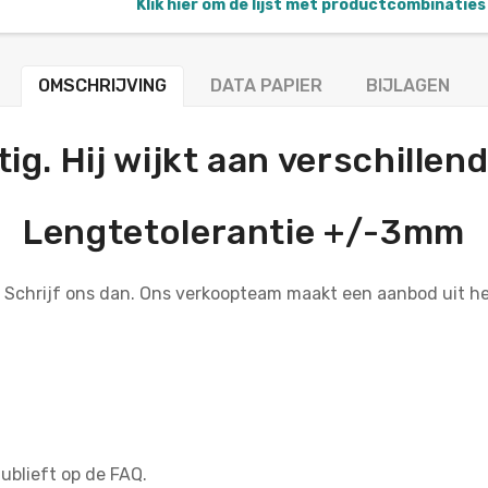
Klik hier om de lijst met productcombinaties 
OMSCHRIJVING
DATA PAPIER
BIJLAGEN
tig. Hij wijkt aan verschillen
Lengtetolerantie +/-3mm
? Schrijf ons dan. Ons verkoopteam maakt een aanbod uit 
tublieft op de FAQ.