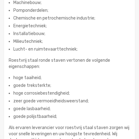
Machinebouw;
Pomponderdelen;
Chemische en petrochemische industrie;
Energietechniek;
Installatiebouw;
Milieutechniek;
Lucht- en ruimtevaarttechniek;
Roestvrij staal ronde staven vertonen de volgende
eigenschappen:
hoge taaiheid;
goede treksterkte;
hoge corrosiebestendigheid;
zeer goede vermoeidheidsweerstand;
goede lasbaarheid;
goede polijstbaarheid;
Als ervaren leverancier voor roestvrij staal staven zorgen wij
voor snelle leveringen en uw hoogste tevredenheid. Wij