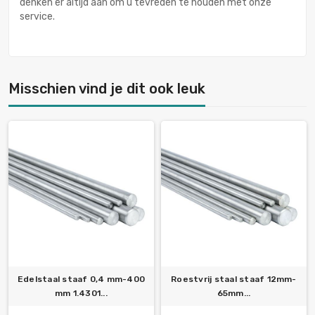
denken er altijd aan om u tevreden te houden met onze
service.
Misschien vind je dit ook leuk
Edelstaal staaf 0,4 mm-400
Roestvrij staal staaf 12mm-
mm 1.4301...
65mm...