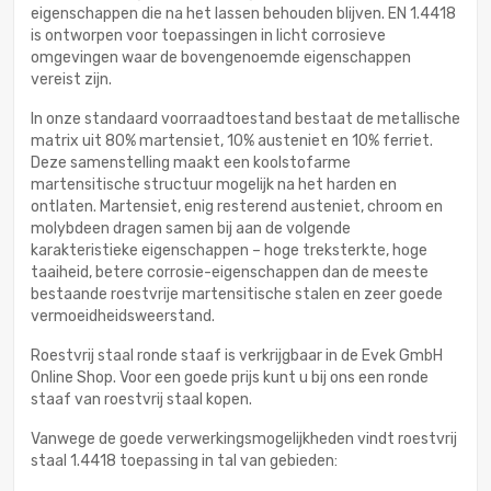
eigenschappen die na het lassen behouden blijven. EN 1.4418
is ontworpen voor toepassingen in licht corrosieve
omgevingen waar de bovengenoemde eigenschappen
vereist zijn.
In onze standaard voorraadtoestand bestaat de metallische
matrix uit 80% martensiet, 10% austeniet en 10% ferriet.
Deze samenstelling maakt een koolstofarme
martensitische structuur mogelijk na het harden en
ontlaten. Martensiet, enig resterend austeniet, chroom en
molybdeen dragen samen bij aan de volgende
karakteristieke eigenschappen – hoge treksterkte, hoge
taaiheid, betere corrosie-eigenschappen dan de meeste
bestaande roestvrije martensitische stalen en zeer goede
vermoeidheidsweerstand.
Roestvrij staal ronde staaf is verkrijgbaar in de Evek GmbH
Online Shop. Voor een goede prijs kunt u bij ons een ronde
staaf van roestvrij staal kopen.
Vanwege de goede verwerkingsmogelijkheden vindt roestvrij
staal 1.4418 toepassing in tal van gebieden: