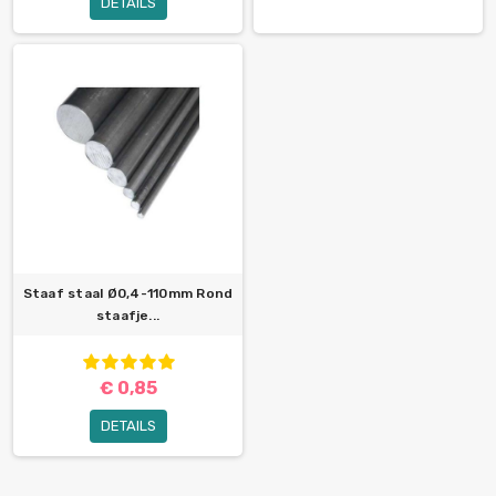
DETAILS
Staaf staal Ø0,4-110mm Rond
staafje...
€ 0,85
DETAILS