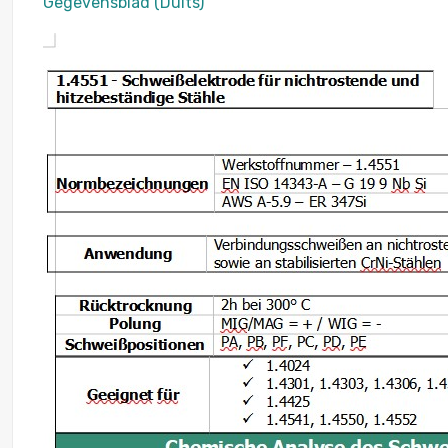
Gegevensblad (Duits)