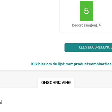
5
beoordeling(en): 4
LEES BEOORDELING
Klik hier om de lijst met productcombinaties 
OMSCHRIJVING
n)