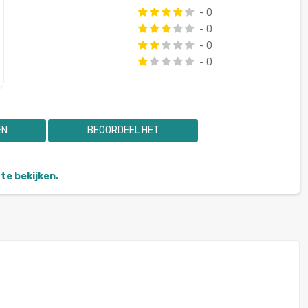
- 0
- 0
- 0
- 0
EN
BEOORDEEL HET
te bekijken.