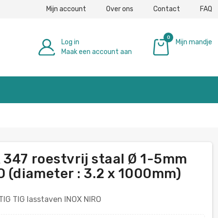
Mijn account
Over ons
Contact
FAQ
0
Log in
Mijn mandje
Maak een account aan
€ 0,00
 347 roestvrij staal Ø 1-5mm
O (diameter : 3.2 x 1000mm)
IG TIG lasstaven INOX NIRO