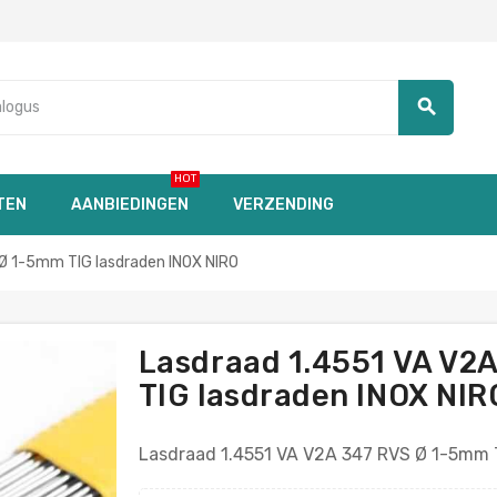
search
HOT
TEN
AANBIEDINGEN
VERZENDING
l Ø 1-5mm TIG lasdraden INOX NIRO
Lasdraad 1.4551 VA V2A
TIG lasdraden INOX NIR
Lasdraad 1.4551 VA V2A 347 RVS Ø 1-5mm T