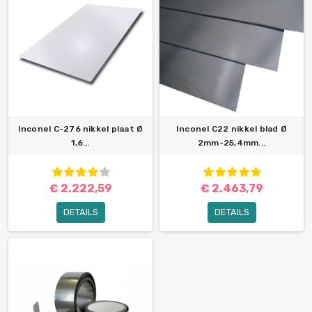
Inconel C-276 nikkel plaat Ø
Inconel C22 nikkel blad Ø
1,6...
2mm-25,4mm...
€ 2.222,59
€ 2.463,79
DETAILS
DETAILS