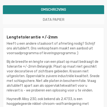
OMSCHRIJVING
DATA PAPIER
Lengtetolerantie +/-2mm
Heeft u een andere staalsoort of afmeting nodig? Schrijf
ons alstublieft. Ons verkoopteam maakt een aanbod uit
voorraadprogramma of leveringsprogramma :)
Bij de breedte en lengte van een plaat op maat bedraagt de
tolerantie +/-2mm Belangrijk: Plaat op maat niet geschikt
voor decoratieve of zichtbare gebieden. Krassen niet
uitgesloten. Oppervlakte zuivere industriële kwaliteit. Snede
met schlagschere. Niet alle platen in beschermfolie. Vraag
alstublieft apart aan als oppervlaktekwaliteit voor u
relevant is - we proberen een oplossing voor u te vinden.
Haynes® Alloy 230, ook bekend als 2.4733, is een
hooggelegeerde nikkel-chroom-wolframlegering met