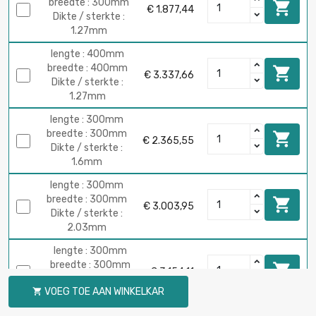
breedte : 300mm

€ 1.877,44
Dikte / sterkte :
1.27mm
lengte : 400mm
breedte : 400mm

€ 3.337,66
Dikte / sterkte :
1.27mm
lengte : 300mm
breedte : 300mm

€ 2.365,55
Dikte / sterkte :
1.6mm
lengte : 300mm
breedte : 300mm

€ 3.003,95
Dikte / sterkte :
2.03mm
lengte : 300mm
breedte : 300mm

€ 3.154,11
Dikte / sterkte :
VOEG TOE AAN WINKELKAR

2.13mm