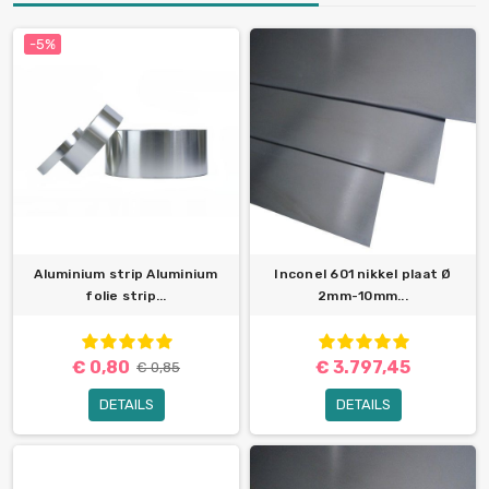
-5%
Aluminium strip Aluminium
Inconel 601 nikkel plaat Ø
folie strip...
2mm-10mm...
€ 0,80
€ 3.797,45
€ 0,85
DETAILS
DETAILS