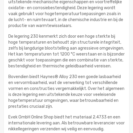
uitstekende mechanische eigenschappen en voortreffelijke
oxidatie- en corrosiebestendigheid. Deze legering wordt
vaak gebruikt voor hogetemperatuurtoepassingen zoals in
de lucht- en ruimtevaart, in de chemische industrie en bij de
productie van warmtewisselaars.
De legering 230 kenmerkt zich door een hoge sterkte bij
hoge temperaturen en behoudt zijn structurele integriteit,
zelfs bij langdurige blootstelling aan agressieve omgevingen.
Het kan temperaturen tot 1200 °C weerstaan en is bijzonder
geschikt voor toepassingen die een combinatie van sterkte,
bestendigheid en thermische geleidbaarheid vereisen.
Bovendien biedt Haynes® Alloy 230 een goede lasbaarheid
en vervormbaarheid, wat de verwerking tot verschillende
vormen en constructies vergemakkelijkt. Over het algemeen
is deze legering een uitstekende keuze voor veeleisende
hogetemperatuur omgevingen, waar betrouwbaarheid en
prestaties cruciaal zijn.
Evek GmbH Online Shop biedt het materiaal 2.4733 en een
internationale levering aan. Als betrouwbare leverancier voor
nikkellegeringen verzenden wij veilig en eenvoudig.