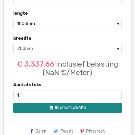
lengte
breedte
€ 3.337,66
Inclusief belasting
(NaN €/Meter)
Aantal stuks
shopping_cart
IN WINKELWAGEN
Delen
Tweet
Pinterest