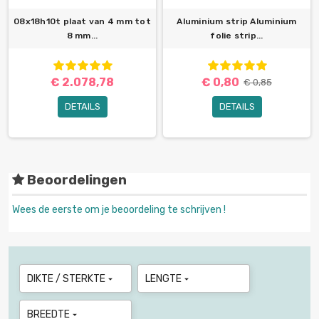
08x18h10t plaat van 4 mm tot
Aluminium strip Aluminium
8 mm...
folie strip...
€ 2.078,78
€ 0,80
€ 0,85
DETAILS
DETAILS
Beoordelingen
Wees de eerste om je beoordeling te schrijven !
DIKTE / STERKTE
LENGTE


BREEDTE
