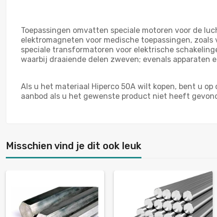
Toepassingen omvatten speciale motoren voor de lucht
elektromagneten voor medische toepassingen, zoals vo
speciale transformatoren voor elektrische schakeli
waarbij draaiende delen zweven; evenals apparaten 
Als u het materiaal Hiperco 50A wilt kopen, bent u o
aanbod als u het gewenste product niet heeft gevon
Misschien vind je dit ook leuk