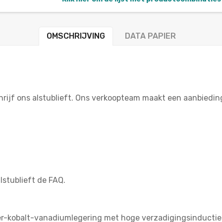
OMSCHRIJVING
DATA PAPIER
rijf ons alstublieft. Ons verkoopteam maakt een aanbiedin
lstublieft de FAQ.
er-kobalt-vanadiumlegering met hoge verzadigingsinductie