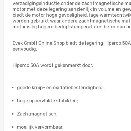
verzadigingsinductie onder de zachtmagnetische mat
motor met deze legering aanzienlijk in volume en ge
biedt de motor hoge gevoeligheid, lage warmteontwikk
worden gebruikt waar andere zachtmagnetische materi
motor is bij hogere bedrijfstemperaturen beter dan 
Evek GmbH Online Shop biedt de legering Hiperco 50A 
eenvoudig.
Hiperco 50A wordt gekenmerkt door:
goede kruip- en oxidatiebestendigheid;
hoge oppervlakte stabiliteit;
Zachtmagnetisch;
moeilijk vervormbaar.