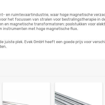
- en ruimtevaartindustrie, waar hoge magnetische verzadig
or het focussen van stralen voor bestralingstherapie in de
ngen en magnetische transformatoren; poolstukken voor ele
en instrumenten met hoge magnetische flux.
p de juiste plek. Evek GmbH heeft een goede prijs voor vers
den.