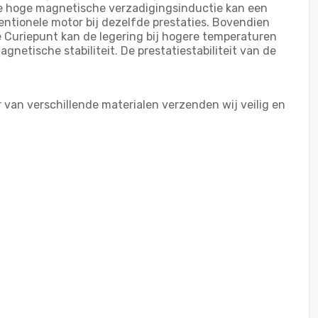
e hoge magnetische verzadigingsinductie kan een
ntionele motor bij dezelfde prestaties. Bovendien
e Curiepunt kan de legering bij hogere temperaturen
tische stabiliteit. De prestatiestabiliteit van de
 van verschillende materialen verzenden wij veilig en