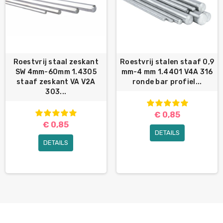
Roestvrij staal zeskant
Roestvrij stalen staaf 0,9
SW 4mm-60mm 1.4305
mm-4 mm 1.4401 V4A 316
staaf zeskant VA V2A
ronde bar profiel...
303...
€ 0,85
€ 0,85
DETAILS
DETAILS