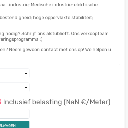
artindustrie; Medische industrie; elektrische
estendigheid; hoge oppervlakte stabiliteit;
ng nodig? Schrijf ons alstublieft. Ons verkoopteam
veringsprogramma :)
en? Neem gewoon contact met ons op! We helpen u
3
Inclusief belasting
(NaN €/Meter)
KELWAGEN