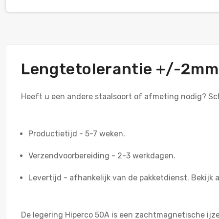
Lengtetolerantie +/-2mm
Heeft u een andere staalsoort of afmeting nodig? Sch
Productietijd - 5-7 weken.
Verzendvoorbereiding - 2-3 werkdagen.
Levertijd - afhankelijk van de pakketdienst. Bekijk a
De legering Hiperco 50A is een zachtmagnetische ijz