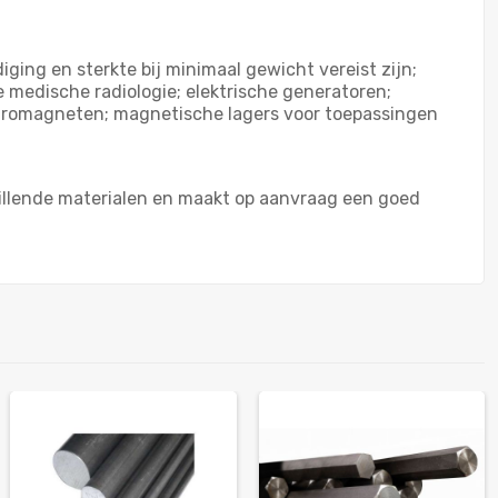
ing en sterkte bij minimaal gewicht vereist zijn;
 medische radiologie; elektrische generatoren;
ktromagneten; magnetische lagers voor toepassingen
chillende materialen en maakt op aanvraag een goed