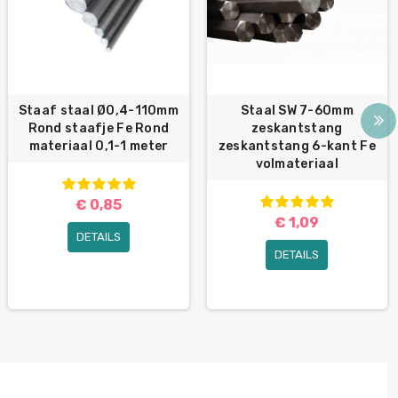
Staaf staal Ø0,4-110mm
Staal SW 7-60mm
Rond staafje Fe Rond
zeskantstang
materiaal 0,1-1 meter
zeskantstang 6-kant Fe
volmateriaal
€ 0,85
€ 1,09
DETAILS
DETAILS