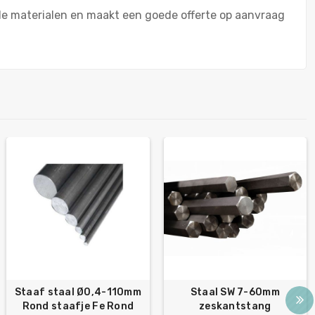
ende materialen en maakt een goede offerte op aanvraag
Staaf staal Ø0,4-110mm
Staal SW 7-60mm
Rond staafje Fe Rond
zeskantstang