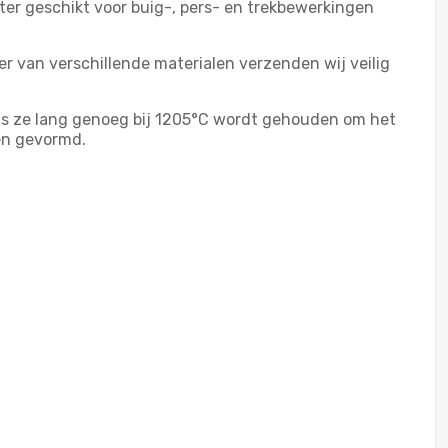
er geschikt voor buig-, pers- en trekbewerkingen
r van verschillende materialen verzenden wij veilig
s ze lang genoeg bij 1205°C wordt gehouden om het
en gevormd.