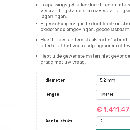
Toepassingsgebieden: lucht- en ruimtev
verbrandingskamers en naverbrandingsins
lagerringen.
Eigenschappen: goede ductiliteit; uitst
oxiderende omgevingen; goede lasbaarh
Heeft u een andere staalsoort of afmeti
offerte uit het voorraadprogramma of le
Hebt u de gewenste maten niet gevonde
graag met uw vraag.
diameter
lengte
€ 1.411,4
Aantal stuks