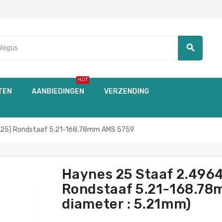
search
HOT
TEN
AANBIEDINGEN
VERZENDING
S 25) Rondstaaf 5.21-168.78mm AMS 5759
Haynes 25 Staaf 2.496
Rondstaaf 5.21-168.78m
diameter : 5.21mm)