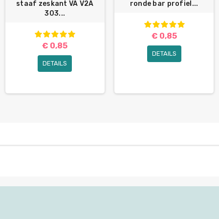
staaf zeskant VA V2A
ronde bar profiel...
303...
€ 0,85
€ 0,85
DETAILS
DETAILS