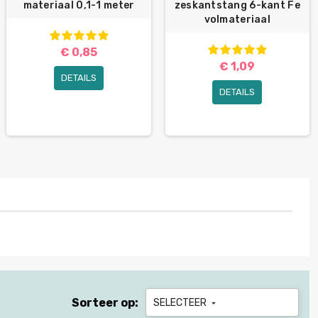
materiaal 0,1-1 meter
zeskantstang 6-kant Fe
volmateriaal
€ 0,85
€ 1,09
DETAILS
DETAILS
Sorteer op:
SELECTEER
