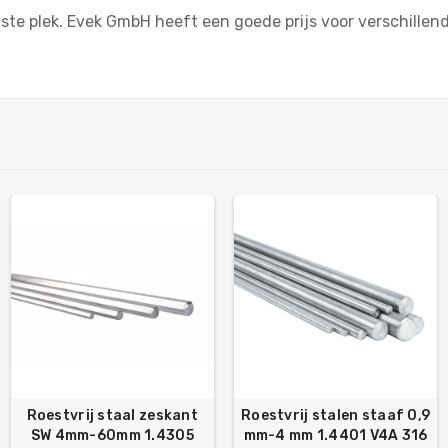
uiste plek. Evek GmbH heeft een goede prijs voor verschill
Roestvrij staal zeskant
Roestvrij stalen staaf 0,9
SW 4mm-60mm 1.4305
mm-4 mm 1.4401 V4A 316