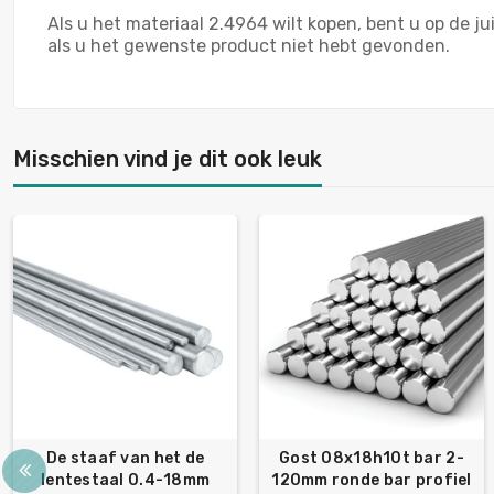
Als u het materiaal 2.4964 wilt kopen, bent u op de j
als u het gewenste product niet hebt gevonden.
Misschien vind je dit ook leuk
De staaf van het de
Gost 08x18h10t bar 2-
lentestaal 0.4-18mm
120mm ronde bar profiel