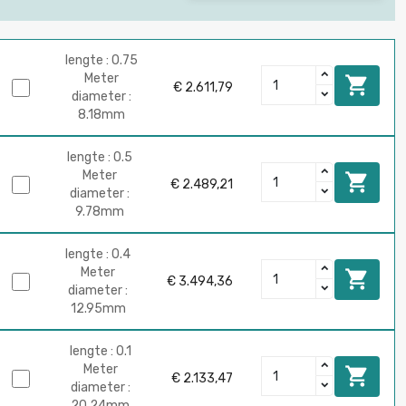
lengte : 0.75
Meter

€ 2.611,79
diameter :
8.18mm
lengte : 0.5
Meter

€ 2.489,21
diameter :
9.78mm
lengte : 0.4
Meter

€ 3.494,36
diameter :
12.95mm
lengte : 0.1
Meter

€ 2.133,47
diameter :
20.24mm