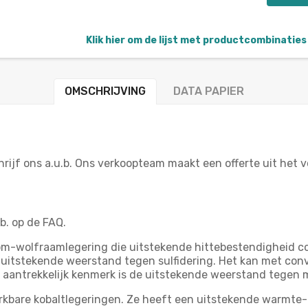
Klik hier om de lijst met productcombinaties 
OMSCHRIJVING
DATA PAPIER
hrijf ons a.u.b. Ons verkoopteam maakt een offerte uit het
.b. op de FAQ.
om-wolfraamlegering die uitstekende hittebestendigheid 
n uitstekende weerstand tegen sulfidering. Het kan met c
r aantrekkelijk kenmerk is de uitstekende weerstand tegen 
rkbare kobaltlegeringen. Ze heeft een uitstekende warmte-