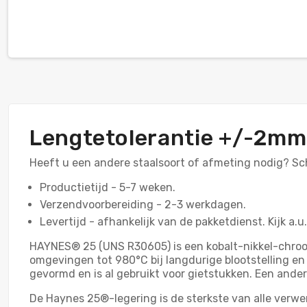
Lengtetolerantie +/-2mm
Heeft u een andere staalsoort of afmeting nodig? Sc
Productietijd - 5-7 weken.
Verzendvoorbereiding - 2-3 werkdagen.
Levertijd - afhankelijk van de pakketdienst. Kijk a.u
HAYNES® 25 (UNS R30605) is een kobalt-nikkel-chro
omgevingen tot 980°C bij langdurige blootstelling e
gevormd en is al gebruikt voor gietstukken. Een ande
De Haynes 25®-legering is de sterkste van alle verwe