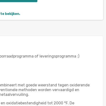
te bekijken.
 voorraadprogramma of leveringsprogramma :)
combineert met goede weerstand tegen oxiderende
onventionele methoden worden vervaardigd en
metaalvervuiling.
 en oxidatiebestendigheid tot 2000 °F. De