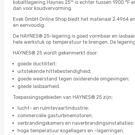
kobaltlegering Haynes 25™ is echter tussen 1900 °F 
dan voor koudvervorming.
Evek GmbH Online Shop biedt het materiaal 2.4964 en 
en eenvoudig.
De HAYNES® 25-legering is goed vormbaar en lasbaa
hele werkstuk op temperatuur te brengen. De legerin
HAYNES® 25 wordt gekenmerkt door:
goede ductiliteit;
uitstekende hittebestendigheid;
goede weerstand tegen oxiderende omgevingen;
goede lasbaarheid.
Toepassingsgebieden van HAYNES® 25 zijn:
lucht- en ruimtevaartindustrie;
commerciële gasturbinemotoren;
verbrandingskamers en naverbrandingsinstallaties;
hoge temperatuur kogellagers en -lagerringen.