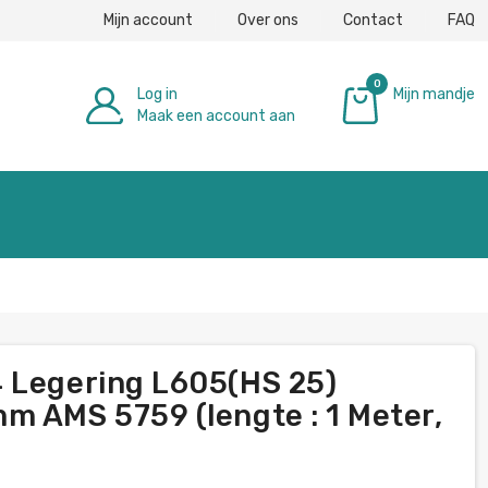
Mijn account
Over ons
Contact
FAQ
0
Log in
Mijn mandje
Maak een account aan
€ 0,00
4 Legering L605(HS 25)
m AMS 5759 (lengte : 1 Meter,