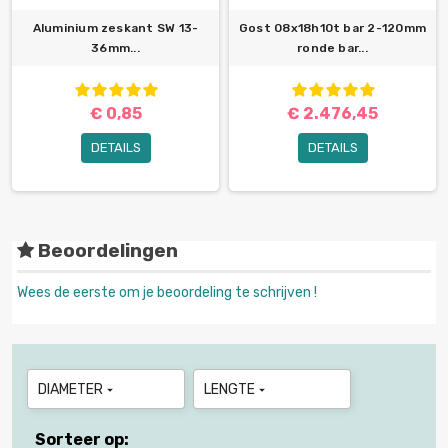
Aluminium zeskant SW 13-
Gost 08x18h10t bar 2-120mm
36mm...
ronde bar...
€ 0,85
€ 2.476,45
DETAILS
DETAILS
Beoordelingen
Wees de eerste om je beoordeling te schrijven !
DIAMETER
LENGTE


Sorteer op: