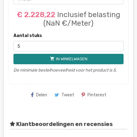
€ 2.228,22
Inclusief belasting
(NaN €/Meter)
Aantal stuks
shopping_cart
IN WINKELWAGEN
De minimale bestelhoeveelheid voor het product is 5.
Delen
Tweet
Pinterest
Klantbeoordelingen en recensies