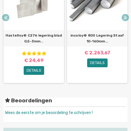
Hastelloy® C276 legering blad
incoloy® 800 Legering Staaf
0,5-3mm...
10-160mm...
€ 2.263,67
€ 24,49
DETAILS
DETAILS
Beoordelingen
Wees de eerste om je beoordeling te schrijven !