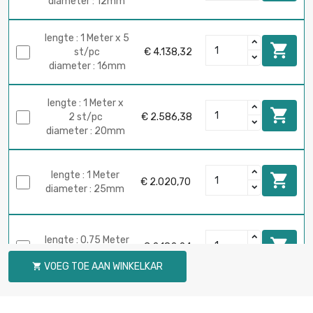
diameter : 12mm
lengte : 1 Meter x 5

st/pc
€ 4.138,32
diameter : 16mm
lengte : 1 Meter x

2 st/pc
€ 2.586,38
diameter : 20mm
lengte : 1 Meter

€ 2.020,70
diameter : 25mm
lengte : 0.75 Meter

€ 2.182,24
diameter : 30mm
VOEG TOE AAN WINKELKAR

lengte : 1 Meter

€ 2.909,69