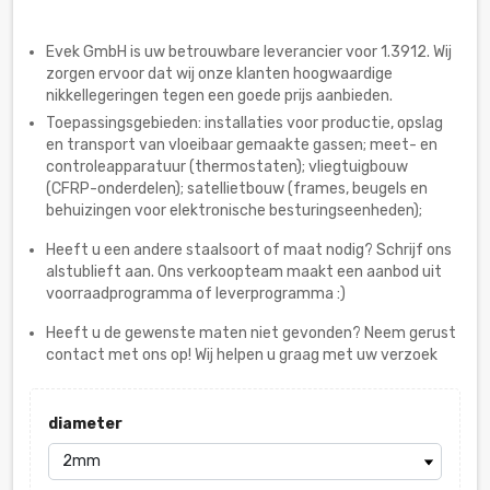
Evek GmbH is uw betrouwbare leverancier voor 1.3912. Wij
zorgen ervoor dat wij onze klanten hoogwaardige
nikkellegeringen tegen een goede prijs aanbieden.
Toepassingsgebieden: installaties voor productie, opslag
en transport van vloeibaar gemaakte gassen; meet- en
controleapparatuur (thermostaten); vliegtuigbouw
(CFRP-onderdelen); satellietbouw (frames, beugels en
behuizingen voor elektronische besturingseenheden);
Heeft u een andere staalsoort of maat nodig? Schrijf ons
alstublieft aan. Ons verkoopteam maakt een aanbod uit
voorraadprogramma of leverprogramma :)
Heeft u de gewenste maten niet gevonden? Neem gerust
contact met ons op! Wij helpen u graag met uw verzoek
diameter