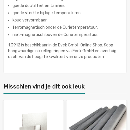
goede ductiliteit en taaiheid;
goede sterkte bij lage temperaturen;
koud vervormbaar;
ferromagnetisch onder de Curietemperatuur;
niet-magnetisch boven de Curietemperatuur.
1.3912 is beschikbaar in de Evek GmbH Online Shop. Koop
hoogwaardige nikkellegeringen via Evek GmbH en overtuig
uzelf van de hoogste kwaliteit van onze producten
Misschien vind je dit ook leuk