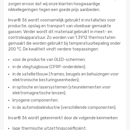
zorgen ervoor dat wij onze klanten hoogwaardige
nikkellegeringen tegen een goede prijs aanbieden.
Invar® 36 wordt voornamelijk gebruikt in installaties voor
productie, opslag en transport van vloeibaar gemaakte
gassen. Verder wordt dit materiaal gebruikt in meet- en
controleapparatuur. Zo worden van 1.3912 thermostaten
gemaakt die worden gebruikt bij temperatuurbepaling onder
200 °C. De kwaliteit vindt verdere toepassingen:
voor de productie van OLED-schermen;
in de vliegtuigbouw (CFRP-onderdelen);
in de satellietbouw (frames, beugels en behuizingen voor
elektronische besturingseenheden);
in optische en lasersystemen (steunelementen voor
elektromagnetische lenzen);
kryogene componenten;
in de automobielindustrie (verschillende componenten).
Invar® 36 wordt gekenmerkt door de volgende kenmerken:
lage thermische uitzettingscoëfficiënt;