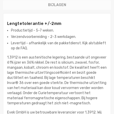
BIJLAGEN
Lengtetolerantie +/-2mm
Productietijd - 5-7 weken.
Verzendvoorbereiding - 2-3 werkdagen.
Levertijd - afhankelijk van de pakketdienst. Kijk alstublieft
op de FAQ.
1.3912 is een austenitische legering, bestaande uit ongeveer
61% ijzer en 36% nikkel. De rest is silicium, zwavel, fosfor,
mangaan, kobalt, chroom en koolstof. De kwaliteit heeft een
lage thermische uitzettingscoëfficiënt en bezit goede
ductiliteit en taaiheid. Bij lage temperaturen beschikt
Invar® 36 over een goede sterkte. De thermische uitzetting
van het materiaal kan door koud vervormen verder worden
verlaagd. Onder de Curietemperatuur vertoont het
materiaal ferromagnetische eigenschappen. Bij hogere
temperaturen gedraagt het zich niet-magnetisch.
Evek GmbH is uw betrouwbare leverancier voor 1.3912. Wij