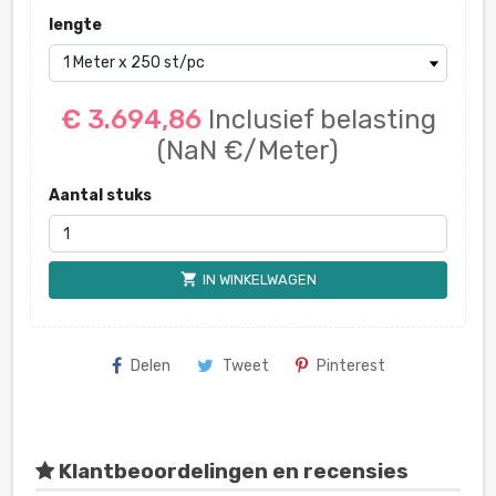
lengte
€ 3.694,86
Inclusief belasting
(NaN €/Meter)
Aantal stuks
shopping_cart
IN WINKELWAGEN
Delen
Tweet
Pinterest
Klantbeoordelingen en recensies