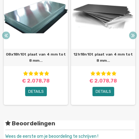
08x18h10t plaat van 4 mm tot
12h18n10t plaat van 4 mm tot
8 mm...
8 mm...
€ 2.078,78
€ 2.078,78
DETAILS
DETAILS
Beoordelingen
Wees de eerste om je beoordeling te schrijven !