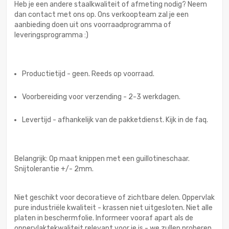
Heb je een andere staalkwaliteit of afmeting nodig? Neem
dan contact met ons op. Ons verkoopteam zal je een
aanbieding doen uit ons voorraadprogramma of
leveringsprogramma :)
Productietijd - geen. Reeds op voorraad.
Voorbereiding voor verzending - 2-3 werkdagen.
Levertijd - afhankelijk van de pakketdienst. Kijk in de faq.
Belangrijk: Op maat knippen met een guillotineschaar.
Snijtolerantie +/- 2mm.
Niet geschikt voor decoratieve of zichtbare delen. Oppervlak
pure industriële kwaliteit - krassen niet uitgesloten. Niet alle
platen in beschermfolie. Informeer vooraf apart als de
oppervlaktekwaliteit relevant voor je is - we zullen proberen