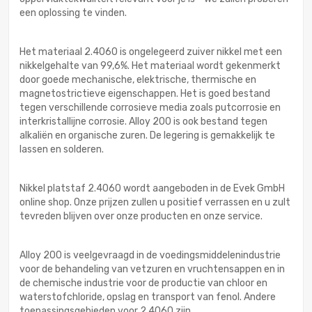
een oplossing te vinden.
Het materiaal 2.4060 is ongelegeerd zuiver nikkel met een
nikkelgehalte van 99,6%. Het materiaal wordt gekenmerkt
door goede mechanische, elektrische, thermische en
magnetostrictieve eigenschappen. Het is goed bestand
tegen verschillende corrosieve media zoals putcorrosie en
interkristallijne corrosie. Alloy 200 is ook bestand tegen
alkaliën en organische zuren. De legering is gemakkelijk te
lassen en solderen.
Nikkel platstaf 2.4060 wordt aangeboden in de Evek GmbH
online shop. Onze prijzen zullen u positief verrassen en u zult
tevreden blijven over onze producten en onze service.
Alloy 200 is veelgevraagd in de voedingsmiddelenindustrie
voor de behandeling van vetzuren en vruchtensappen en in
de chemische industrie voor de productie van chloor en
waterstofchloride, opslag en transport van fenol. Andere
toepassingsgebieden voor 2.4060 zijn