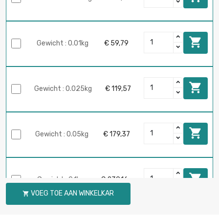

Gewicht : 0.01kg
€ 59,79

Gewicht : 0.025kg
€ 119,57

Gewicht : 0.05kg
€ 179,37

Gewicht : 0.1kg
€ 239,16
VOEG TOE AAN WINKELKAR
