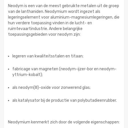
Neodym is een van de meest gebruikte metalen uit de groep
van de lanthaniden. Neodymium wordt ingezet als
legeringselement voor aluminium-magnesiumlegeringen, die
hun verdere toepassing vinden in de lucht- en
ruimtevaartindustrie. Andere belangrijke
toepassingsgebieden voor neodym zijn:
legeren van kwaliteitsstalen en titaan;
fabricage van magneten (neodym-ijzer-bor en neodym-
yttrium-kobalt);
als neodym(III)-oxide voor zonwerend glas;
als katalysator bij de productie van polybutadieenrubber.
Neodymium kenmerkt zich door de volgende eigenschappen: