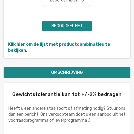
beoordeling(en): 0
BEOORDEEL HET
Klik hier om de lijst met productcombinaties te
bekijken.
OMSCHRIJVING
Gewichtstolerantie kan tot +/-2% bedragen
Heeft u een andere staalsoort of afmeting nodig? Stuur ons
dan een bericht. Ons verkoopteam doet u een aanbod uit het
voorraadprogramma of leverprogramma :)