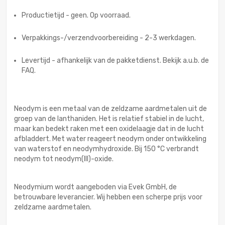
Productietijd - geen. Op voorraad.
Verpakkings-/verzendvoorbereiding - 2-3 werkdagen.
Levertijd - afhankelijk van de pakketdienst. Bekijk a.u.b. de
FAQ.
Neodym is een metaal van de zeldzame aardmetalen uit de
groep van de lanthaniden. Het is relatief stabiel in de lucht,
maar kan bedekt raken met een oxidelaagje dat in de lucht
afbladdert. Met water reageert neodym onder ontwikkeling
van waterstof en neodymhydroxide. Bij 150 °C verbrandt
neodym tot neodym(III)-oxide.
Neodymium wordt aangeboden via Evek GmbH, de
betrouwbare leverancier. Wij hebben een scherpe prijs voor
zeldzame aardmetalen.