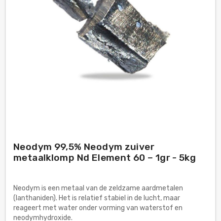
Neodym 99,5% Neodym zuiver
metaalklomp Nd Element 60 – 1gr - 5kg
Neodym is een metaal van de zeldzame aardmetalen
(lanthaniden). Het is relatief stabiel in de lucht, maar
reageert met water onder vorming van waterstof en
neodymhydroxide.