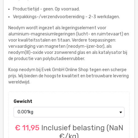
Productietijd - geen. Op voorraad.
Verpakkings-/verzendvoorbereiding - 2-3 werkdagen.
Neodym wordt ingezet als legeringselement voor
aluminium-magnesiumlegeringen (lucht- en ruimtevaart) en
voor kwaliteitsstalen en titaan. Verdere toepassingen:
vervaardiging van magneten (neodym-ijzer-bor), als
neodym(III)-oxide voor zonwerend glas en als katalysator bij
de productie van polybutadieenrubber.
Koop neodym bij Evek GmbH Online Shop tegen een scherpe
prijs. Wij bieden de hoogste kwaliteit en betrouwbare levering
wereldwijd.
Gewicht
€ 11,95
Inclusief belasting
(NaN
€/kg)