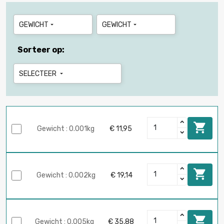
GEWICHT
GEWICHT


Sorteer op:
SELECTEER


Gewicht : 0.001kg
€ 11,95

Gewicht : 0.002kg
€ 19,14

Gewicht : 0.005kg
€ 35,88