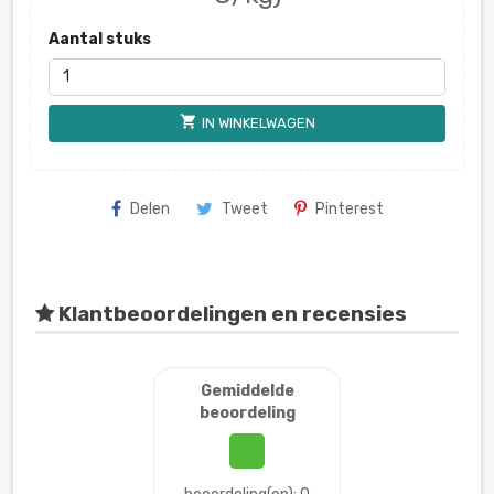
Aantal stuks
shopping_cart
IN WINKELWAGEN
Delen
Tweet
Pinterest
Klantbeoordelingen en recensies
Gemiddelde
beoordeling