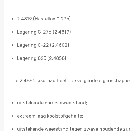
2.4819 (Hastelloy C 276)
Legering C-276 (2.4819)
Legering C-22 (2.4602)
Legering 825 (2.4858)
De 2.4886 lasdraad heeft de volgende eigenschappe
uitstekende corrosieweerstand;
extreem laag koolstofgehalte;
uitstekende weerstand tegen zwavelhoudende zure