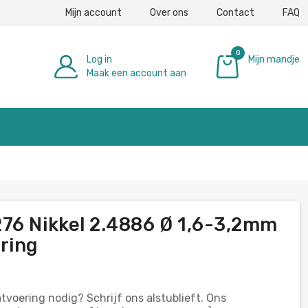
Mijn account
Over ons
Contact
FAQ
0
Log in
Mijn mandje
Maak een account aan
€ 0,00
76 Nikkel 2.4886 Ø 1,6-3,2mm
ring
tvoering nodig? Schrijf ons alstublieft. Ons