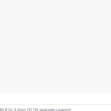
886 Ø 1,6-3,2mm TIG TIG-lasdraden Legering
) :