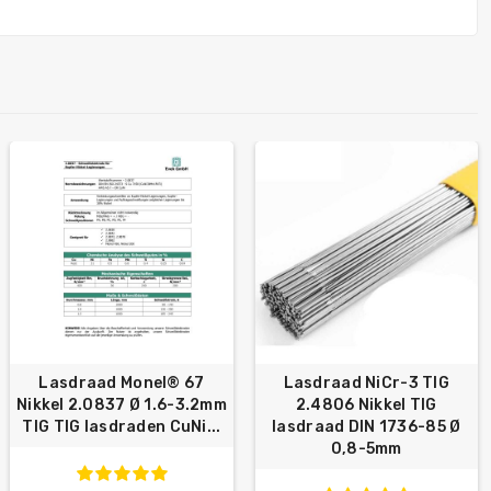
Lasdraad Monel® 67
Lasdraad NiCr-3 TIG
Nikkel 2.0837 Ø 1.6-3.2mm
2.4806 Nikkel TIG
TIG TIG lasdraden CuNi...
lasdraad DIN 1736-85 Ø
0,8-5mm