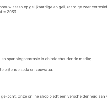
pbouwlassen op gelijkaardige en gelijkaardige zeer corros
ofer 3033.
:
- en spanningscorrosie in chloridehoudende media;
te bijtende soda en zeewater.
n gekocht. Onze online shop biedt een verscheidenheid aan