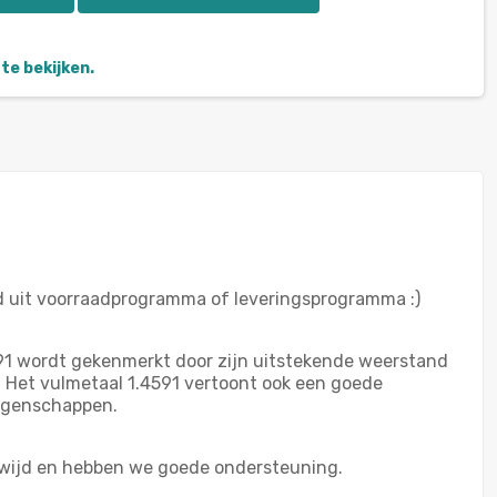
te bekijken.
od uit voorraadprogramma of leveringsprogramma :)
591 wordt gekenmerkt door zijn uitstekende weerstand
. Het vulmetaal 1.4591 vertoont ook een goede
eigenschappen.
ldwijd en hebben we goede ondersteuning.