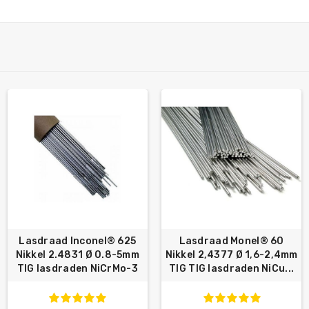
Lasdraad Inconel® 625
Lasdraad Monel® 60
Nikkel 2.4831 Ø 0.8-5mm
Nikkel 2,4377 Ø 1,6-2,4mm
TIG lasdraden NiCrMo-3
TIG TIG lasdraden NiCu...