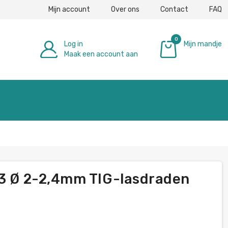
Mijn account
Over ons
Contact
FAQ
0
Log in
Mijn mandje
Maak een account aan
€ 0,00
33 Ø 2-2,4mm TIG-lasdraden