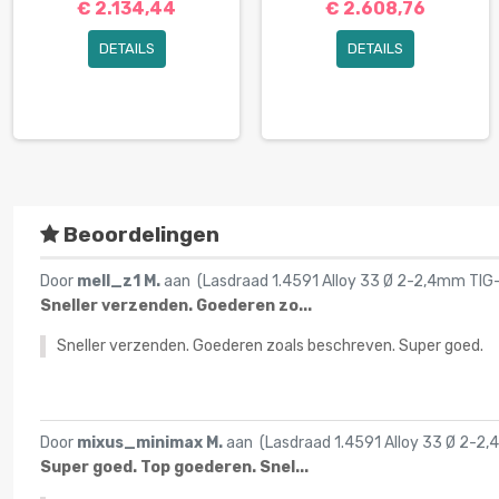
€ 2.134,44
€ 2.608,76
DETAILS
DETAILS
Beoordelingen
Door
mell_z1 M.
aan (
Lasdraad 1.4591 Alloy 33 Ø 2-2,4mm TIG
Sneller verzenden. Goederen zo...
Sneller verzenden. Goederen zoals beschreven. Super goed.
Door
mixus_minimax M.
aan (
Lasdraad 1.4591 Alloy 33 Ø 2-2
Super goed. Top goederen. Snel...