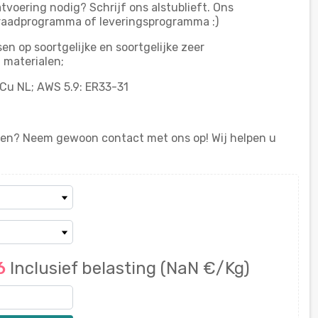
tvoering nodig? Schrijf ons alstublieft. Ons
raadprogramma of leveringsprogramma :)
n op soortgelijke en soortgelijke zeer
 materialen;
1 Cu NL; AWS 5.9: ER33-31
en? Neem gewoon contact met ons op! Wij helpen u
76
Inclusief belasting
(NaN €/Kg)