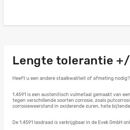
Lengte tolerantie 
Heeft u een andere staalkwaliteit of afmeting nodig
1.4591 is een austenitisch vulmetaal gemaakt van ee
tegen verschillende soorten corrosie, zoals putcorro
corrosieweerstand in oxiderende zuren, hete bijtend
De 1.4591 lasdraad is verkrijgbaar in de Evek GmbH 