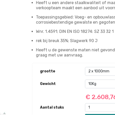
Heeft u een andere staalkwaliteit of maa
verkoopteam maakt een aanbod uit voor
Toepassingsgebied: Voeg- en opbouwlasse
corrosiebestendige gewalste en gegoten
Wnr. 1.4591; DIN EN ISO 18274: SZ 33 32 
rek bij breuk 35%; Slagwerk 90 J
Heeft u de gewenste maten niet gevond
graag met uw aanvraag.
grootte
Gewicht
€ 2.608,
Aantal stuks