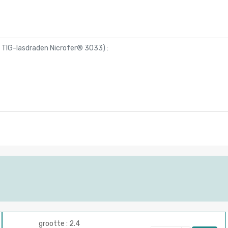
m TIG-lasdraden Nicrofer® 3033
) :
grootte : 2.4