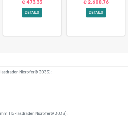
€ 473,33
€ 2.608,76
DETAILS
DETAILS
-lasdraden Nicrofer® 3033
) :
,4mm TIG-lasdraden Nicrofer® 3033
) :