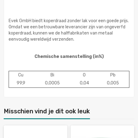
Evek GmbH biedt koperdraad zonder lak voor een goede prijs.
Omdat we een betrouwbare leverancier zijn van ongeverfd
koperdraad, kunnen we de halffabrikaten van metaal
eenvoudig wereldwijd verzenden.
Chemische samenstelling
(in%)
Cu
Bi
O
Pb
99,9
0,0005
0,04
0,005
Misschien vind je dit ook leuk