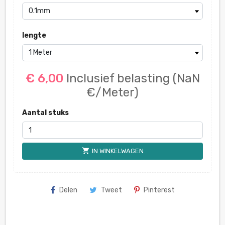
lengte
€ 6,00
Inclusief belasting
(NaN
€/Meter)
Aantal stuks
shopping_cart
IN WINKELWAGEN
Delen
Tweet
Pinterest