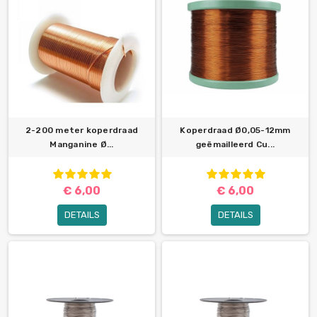
2-200 meter koperdraad
Koperdraad Ø0,05-12mm
Manganine Ø...
geëmailleerd Cu...
€ 6,00
€ 6,00
DETAILS
DETAILS