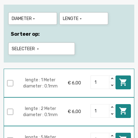
DIAMETER
LENGTE


Sorteer op:
SELECTEER

lengte : 1 Meter

€ 6,00
diameter : 0.1mm
lengte : 2 Meter

€ 6,00
diameter : 0.1mm
lengte : 5 Meter