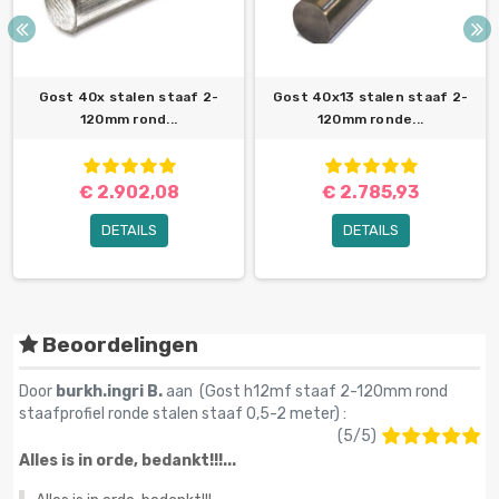
Gost 40x stalen staaf 2-
Gost 40x13 stalen staaf 2-
120mm rond...
120mm ronde...
€ 2.902,08
€ 2.785,93
DETAILS
DETAILS
Beoordelingen
Door
burkh.ingri B.
aan (
Gost h12mf staaf 2-120mm rond
staafprofiel ronde stalen staaf 0,5-2 meter
) :
(
5
/
5
)
Alles is in orde, bedankt!!!...