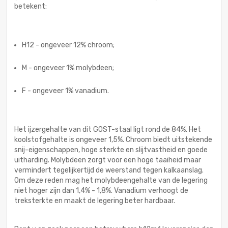
betekent:
H12 - ongeveer 12% chroom;
M - ongeveer 1% molybdeen;
F - ongeveer 1% vanadium.
Het ijzergehalte van dit GOST-staal ligt rond de 84%. Het
koolstofgehalte is ongeveer 1,5%. Chroom biedt uitstekende
snij-eigenschappen, hoge sterkte en slijtvastheid en goede
uitharding. Molybdeen zorgt voor een hoge taaiheid maar
vermindert tegelijkertijd de weerstand tegen kalkaanslag.
Om deze reden mag het molybdeengehalte van de legering
niet hoger zijn dan 1,4% - 1,8%. Vanadium verhoogt de
treksterkte en maakt de legering beter hardbaar.