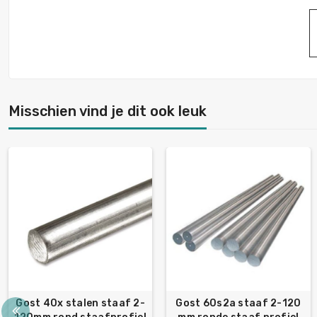
Misschien vind je dit ook leuk
Gost 40x stalen staaf 2-
Gost 60s2a staaf 2-120