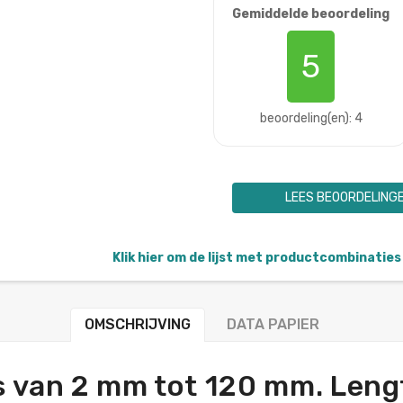
Gemiddelde beoordeling
5
beoordeling(en): 4
LEES BEOORDELING
Klik hier om de lijst met productcombinaties 
OMSCHRIJVING
DATA PAPIER
es van 2 mm tot 120 mm. Len