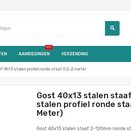
search
HOT
TEN
AANBIEDINGEN
VERZENDING
 4h13 stalen profiel ronde staaf 0,5-2 meter
Gost 40x13 stalen staa
stalen profiel ronde sta
Meter)
Gost 40x13 stalen staaf 2-120mm ronde sta