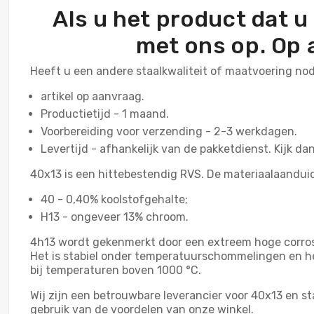
Als u het product dat u
met ons op. Op 
Heeft u een andere staalkwaliteit of maatvoering no
artikel op aanvraag.
Productietijd - 1 maand.
Voorbereiding voor verzending - 2-3 werkdagen.
Levertijd - afhankelijk van de pakketdienst. Kijk da
40x13 is een hittebestendig RVS. De materiaalaandui
40 - 0,40% koolstofgehalte;
H13 - ongeveer 13% chroom.
4h13 wordt gekenmerkt door een extreem hoge corros
Het is stabiel onder temperatuurschommelingen en he
bij temperaturen boven 1000 °С.
Wij zijn een betrouwbare leverancier voor 40x13 en s
gebruik van de voordelen van onze winkel.