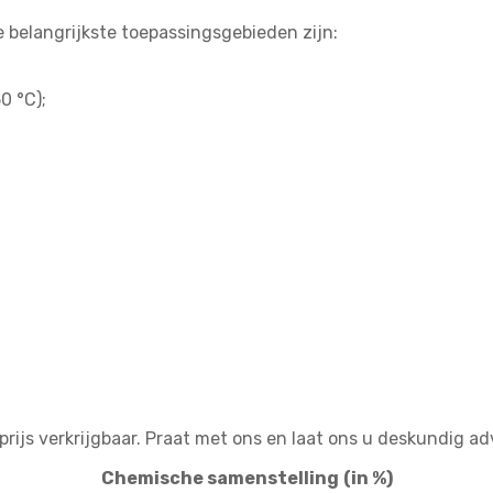
 belangrijkste toepassingsgebieden zijn:
0 °С);
rijs verkrijgbaar. Praat met ons en laat ons u deskundig a
Chemische samenstelling
(in %)