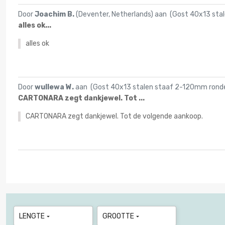
Door
Joachim B.
(Deventer, Netherlands) aan (
Gost 40x13 stal
alles ok...
alles ok
Door
wullewa W.
aan (
Gost 40x13 stalen staaf 2-120mm ronde 
CARTONARA zegt dankjewel. Tot ...
CARTONARA zegt dankjewel. Tot de volgende aankoop.
LENGTE
GROOTTE

