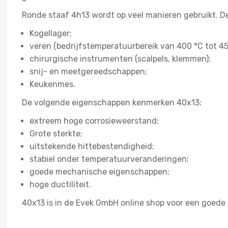
Ronde staaf 4h13 wordt op veel manieren gebruikt. De
Kogellager;
veren (bedrijfstemperatuurbereik van 400 °С tot 45
chirurgische instrumenten (scalpels, klemmen);
snij- en meetgereedschappen;
Keukenmes.
De volgende eigenschappen kenmerken 40x13:
extreem hoge corrosieweerstand;
Grote sterkte;
uitstekende hittebestendigheid;
stabiel onder temperatuurveranderingen;
goede mechanische eigenschappen;
hoge ductiliteit.
40x13 is in de Evek GmbH online shop voor een goede p