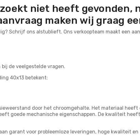
 zoekt niet heeft gevonden,
aanvraag maken wij graag een
dig? Schrijf ons alstublieft. Ons verkoopteam maakt een a
n bij de veelgestelde vragen.
ding 40x13 betekent:
ieweerstand door het chroomgehalte. Het materiaal heeft e
eft goede mechanische eigenschappen. De kwaliteit heeft 
taan garant voor probleemloze leveringen, hoge kwaliteit en