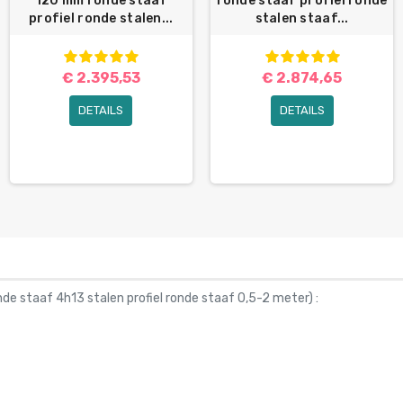
120 mm ronde staaf
ronde staaf profiel ronde
profiel ronde stalen...
stalen staaf...
€ 2.395,53
€ 2.874,65
DETAILS
DETAILS
e staaf 4h13 stalen profiel ronde staaf 0,5-2 meter
) :