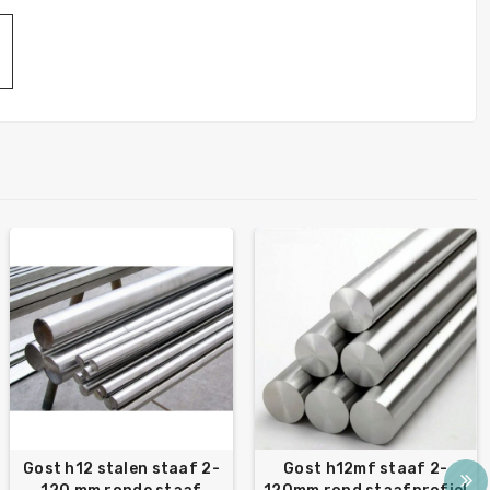
Gost h12 stalen staaf 2-
Gost h12mf staaf 2-