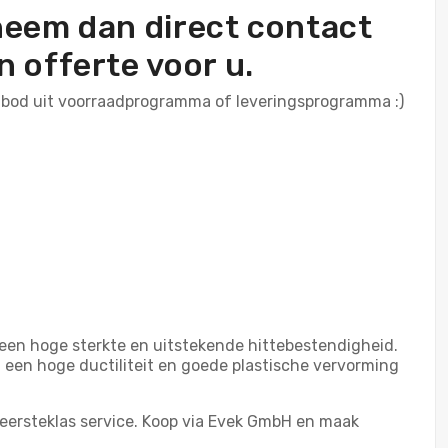
 neem dan direct contact
 offerte voor u.
anbod uit voorraadprogramma of leveringsprogramma :)
en hoge sterkte en uitstekende hittebestendigheid.
een hoge ductiliteit en goede plastische vervorming
 eersteklas service. Koop via Evek GmbH en maak