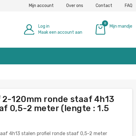
Mijn account
Over ons
Contact
FAQ
0
Log in
Mijn mandje
Maak een account aan
€ 0,00
f 2-120mm ronde staaf 4h13
af 0,5-2 meter (lengte : 1.5
af 4h13 stalen profiel ronde staaf 0,5-2 meter