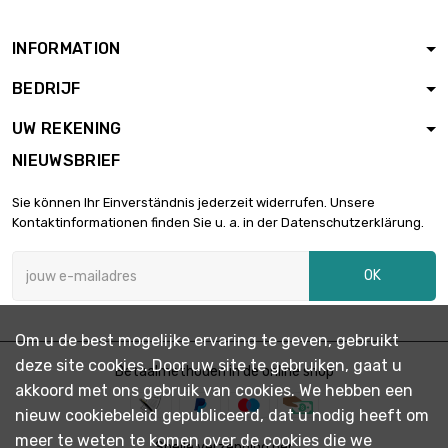
INFORMATION
BEDRIJF
UW REKENING
NIEUWSBRIEF
Sie können Ihr Einverständnis jederzeit widerrufen. Unsere
Kontaktinformationen finden Sie u. a. in der Datenschutzerklärung.
OK
Om u de best mogelijke ervaring te geven, gebruikt
deze site cookies. Door uw site te gebruiken, gaat u
Betaalmethoden in de online shop
akkoord met ons gebruik van cookies. We hebben een
nieuw cookiebeleid gepubliceerd, dat u nodig heeft om
meer te weten te komen over de cookies die we
Snelle verzending per