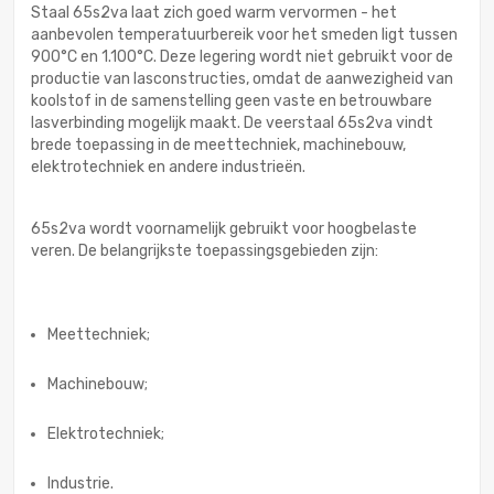
Staal 65s2va laat zich goed warm vervormen - het
aanbevolen temperatuurbereik voor het smeden ligt tussen
900°C en 1.100°C. Deze legering wordt niet gebruikt voor de
productie van lasconstructies, omdat de aanwezigheid van
koolstof in de samenstelling geen vaste en betrouwbare
lasverbinding mogelijk maakt. De veerstaal 65s2va vindt
brede toepassing in de meettechniek, machinebouw,
elektrotechniek en andere industrieën.
65s2va wordt voornamelijk gebruikt voor hoogbelaste
veren. De belangrijkste toepassingsgebieden zijn:
Meettechniek;
Machinebouw;
Elektrotechniek;
Industrie.