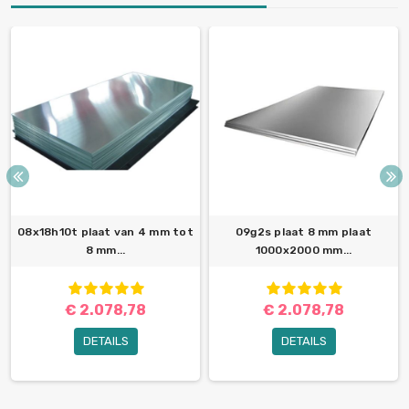
08x18h10t plaat van 4 mm tot
09g2s plaat 8 mm plaat
8 mm...
1000x2000 mm...
€ 2.078,78
€ 2.078,78
DETAILS
DETAILS