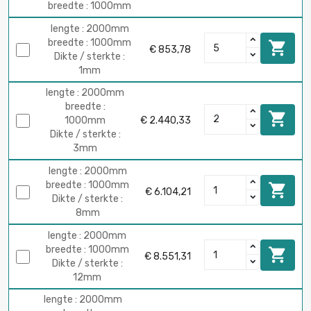
breedte : 1000mm
lengte : 2000mm
breedte : 1000mm

€ 853,78
Dikte / sterkte :
1mm
lengte : 2000mm
breedte :

1000mm
€ 2.440,33
Dikte / sterkte :
3mm
lengte : 2000mm
breedte : 1000mm

€ 6.104,21
Dikte / sterkte :
8mm
lengte : 2000mm
breedte : 1000mm

€ 8.551,31
Dikte / sterkte :
12mm
lengte : 2000mm