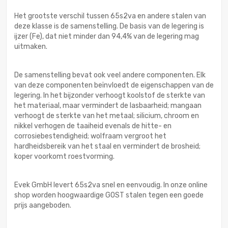
Het grootste verschil tussen 65s2va en andere stalen van
deze klasse is de samenstelling. De basis van de legering is
ijzer (Fe), dat niet minder dan 94,4% van de legering mag
uitmaken.
De samenstelling bevat ook veel andere componenten. Elk
van deze componenten beïnvloedt de eigenschappen van de
legering. In het bijzonder verhoogt koolstof de sterkte van
het materiaal, maar vermindert de lasbaarheid; mangaan
verhoogt de sterkte van het metaal; silicium, chroom en
nikkel verhogen de taaiheid evenals de hitte- en
corrosiebestendigheid; wolfraam vergroot het
hardheidsbereik van het staal en vermindert de brosheid;
koper voorkomt roestvorming.
Evek GmbH levert 65s2va snel en eenvoudig. In onze online
shop worden hoogwaardige GOST stalen tegen een goede
prijs aangeboden.