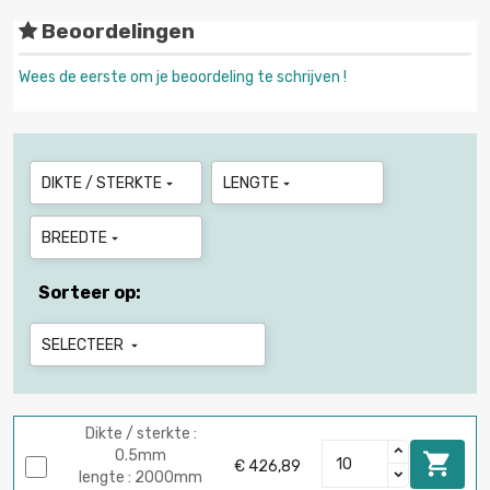
Beoordelingen
Wees de eerste om je beoordeling te schrijven !
DIKTE / STERKTE
LENGTE


BREEDTE

Sorteer op:
SELECTEER

Dikte / sterkte :
0.5mm

€ 426,89
lengte : 2000mm