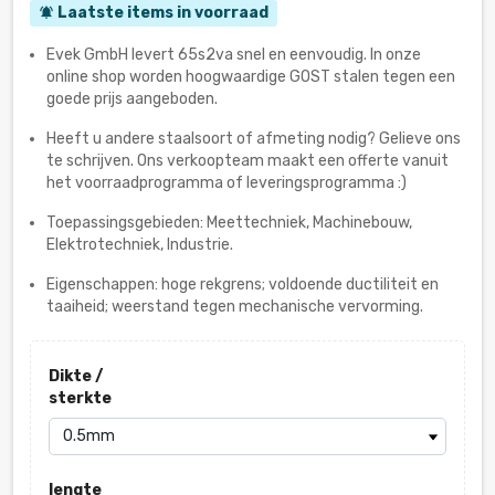
Laatste items in voorraad
notifications_active
Evek GmbH levert 65s2va snel en eenvoudig. In onze
online shop worden hoogwaardige GOST stalen tegen een
goede prijs aangeboden.
Heeft u andere staalsoort of afmeting nodig? Gelieve ons
te schrijven. Ons verkoopteam maakt een offerte vanuit
het voorraadprogramma of leveringsprogramma :)
Toepassingsgebieden: Meettechniek, Machinebouw,
Elektrotechniek, Industrie.
Eigenschappen: hoge rekgrens; voldoende ductiliteit en
taaiheid; weerstand tegen mechanische vervorming.
Dikte /
sterkte
lengte