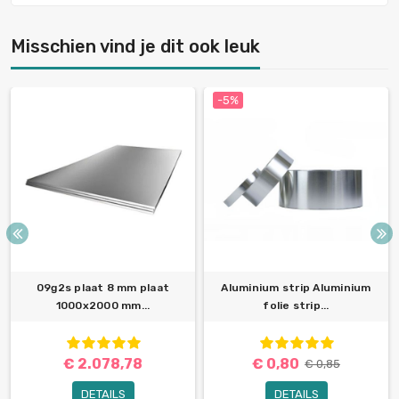
Misschien vind je dit ook leuk
-5%
09g2s plaat 8 mm plaat
Aluminium strip Aluminium
1000x2000 mm...
folie strip...
€ 2.078,78
€ 0,80
€ 0,85
DETAILS
DETAILS