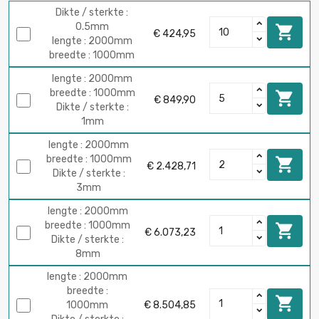
Dikte / sterkte :
0.5mm

€ 424,95
lengte : 2000mm
breedte : 1000mm
lengte : 2000mm
breedte : 1000mm

€ 849,90
Dikte / sterkte :
1mm
lengte : 2000mm
breedte : 1000mm

€ 2.428,71
Dikte / sterkte :
3mm
lengte : 2000mm
breedte : 1000mm

€ 6.073,23
Dikte / sterkte :
8mm
lengte : 2000mm
breedte :

1000mm
€ 8.504,85