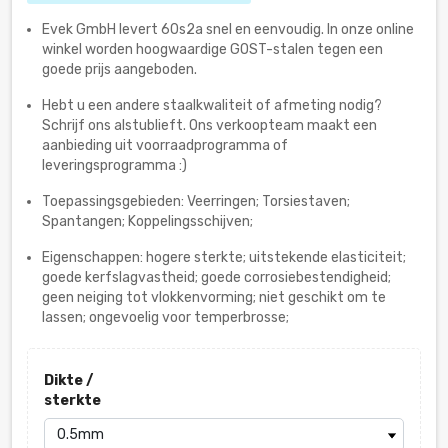
Evek GmbH levert 60s2a snel en eenvoudig. In onze online
winkel worden hoogwaardige GOST-stalen tegen een
goede prijs aangeboden.
Hebt u een andere staalkwaliteit of afmeting nodig?
Schrijf ons alstublieft. Ons verkoopteam maakt een
aanbieding uit voorraadprogramma of
leveringsprogramma :)
Toepassingsgebieden: Veerringen; Torsiestaven;
Spantangen; Koppelingsschijven;
Eigenschappen: hogere sterkte; uitstekende elasticiteit;
goede kerfslagvastheid; goede corrosiebestendigheid;
geen neiging tot vlokkenvorming; niet geschikt om te
lassen; ongevoelig voor temperbrosse;
Dikte /
sterkte