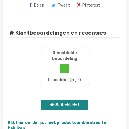
Delen
Tweet
Pinterest
Klantbeoordelingen en recensies
Gemiddelde
beoordeling
beoordeling(en): 0
BEOORDEEL HET
Klik hier om de lijst met productcombinaties te
bekijken.