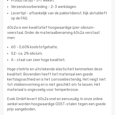
Productietijd - 5-7 weken.
Verzendvoorbereiding - 2-3 werkdagen.
Levertijd - afhankelijk van de pakketdienst. Kijk alstublieft
op de FAQ.
60s2a is een kwalitatief hoogwaardige ijzer-silicium-
veerstaal. Onder de materiaalbenaming 60s2a verstaat
men:
60 - 0,60% koolstofgehalte;
S2- ca. 2% silicium;
A - staal van zeer hoge kwaliteit.
Hoge sterkte en uitstekende elasticiteit kenmerken deze
kwaliteit. Bovendien heeft het materiaal een goede
kerfslagvastheid en is het corrosiebestendig. Het neigt niet
tot vlokkenvorming en is niet geschikt om te lassen. Het
materiaal is ongevoelig voor temperbrosse.
Evek GmbH levert 60s2a snel en eenvoudig. In onze online
winkel worden hoogwaardige GOST-stalen tegen een goede
prijs aangeboden.