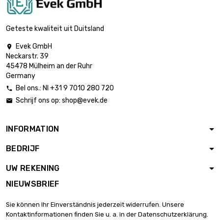
Geteste kwaliteit uit Duitsland
Evek GmbH

Neckarstr. 39
45478 Mülheim an der Ruhr
Germany
Bel ons.: Nl +31 9 7010 280 720

Schrijf ons op:
shop@evek.de

INFORMATION
BEDRIJF
UW REKENING
NIEUWSBRIEF
Sie können Ihr Einverständnis jederzeit widerrufen. Unsere
Kontaktinformationen finden Sie u. a. in der Datenschutzerklärung.