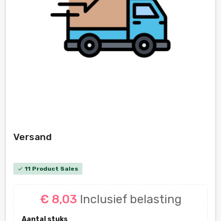
Versand
11 Product Sales
check
€ 8,03
Inclusief belasting
Aantal stuks