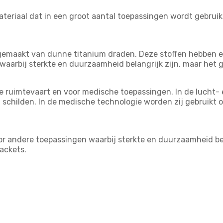
ateriaal dat in een groot aantal toepassingen wordt gebrui
 gemaakt van dunne titanium draden. Deze stoffen hebben e
en waarbij sterkte en duurzaamheid belangrijk zijn, maar h
de ruimtevaart en voor medische toepassingen. In de lucht-
 schilden. In de medische technologie worden zij gebruikt
r andere toepassingen waarbij sterkte en duurzaamheid bel
ackets.