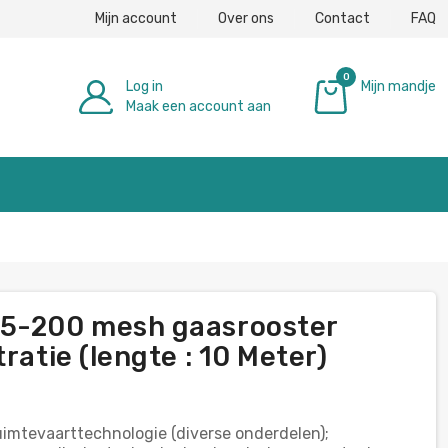
Mijn account
Over ons
Contact
FAQ
0
Log in
Mijn mandje
Maak een account aan
€ 0,00
 5-200 mesh gaasrooster
ratie (lengte : 10 Meter)
imtevaarttechnologie (diverse onderdelen);