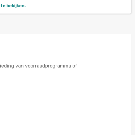
te bekijken.
bieding van voorraadprogramma of