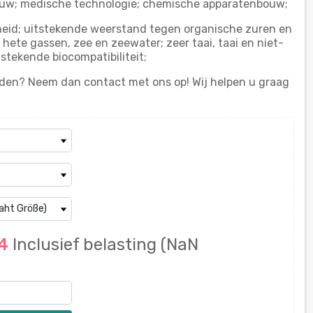
uw; medische technologie; chemische apparatenbouw;
eid; uitstekende weerstand tegen organische zuren en
hete gassen, zee en zeewater; zeer taai, taai en niet-
stekende biocompatibiliteit;
nden? Neem dan contact met ons op! Wij helpen u graag
64
Inclusief belasting
(NaN