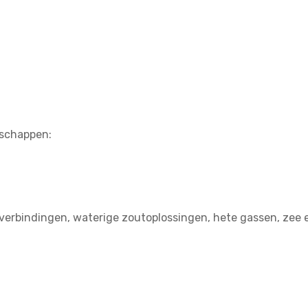
nschappen:
erbindingen, waterige zoutoplossingen, hete gassen, zee 