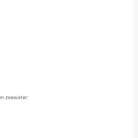
en zeewater;