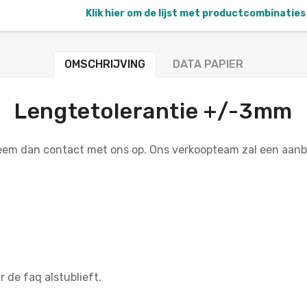
Klik hier om de lijst met productcombinaties 
OMSCHRIJVING
DATA PAPIER
Lengtetolerantie +/-3mm
Neem dan contact met ons op. Ons verkoopteam zal een aan
r de faq alstublieft.