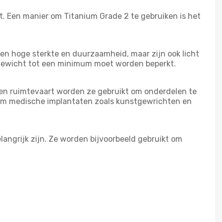
kt. Een manier om Titanium Grade 2 te gebruiken is het
en hoge sterkte en duurzaamheid, maar zijn ook licht
et gewicht tot een minimum moet worden beperkt.
 en ruimtevaart worden ze gebruikt om onderdelen te
 om medische implantaten zoals kunstgewrichten en
angrijk zijn. Ze worden bijvoorbeeld gebruikt om