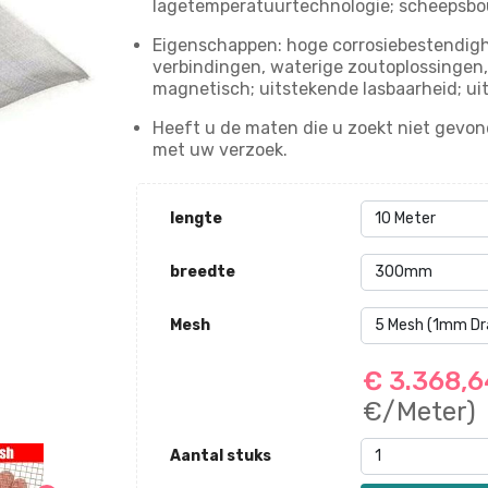
lagetemperatuurtechnologie; scheepsbo
Eigenschappen: hoge corrosiebestendigh
verbindingen, waterige zoutoplossingen, 
magnetisch; uitstekende lasbaarheid; uit
Heeft u de maten die u zoekt niet gevo
met uw verzoek.
lengte
breedte
Mesh
€ 3.368,
€/Meter)
Aantal stuks