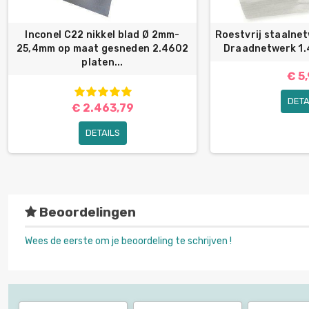
Inconel C22 nikkel blad Ø 2mm-
Roestvrij staalne
25,4mm op maat gesneden 2.4602
Draadnetwerk 1.
platen...
€ 5
DETA
€ 2.463,79
DETAILS
Beoordelingen
Wees de eerste om je beoordeling te schrijven !