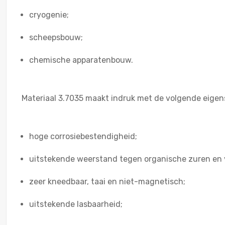
cryogenie;
scheepsbouw;
chemische apparatenbouw.
Materiaal 3.7035 maakt indruk met de volgende eige
hoge corrosiebestendigheid;
uitstekende weerstand tegen organische zuren en v
zeer kneedbaar, taai en niet-magnetisch;
uitstekende lasbaarheid;