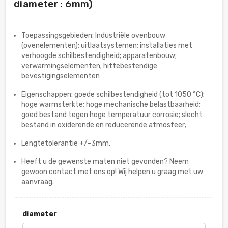
diameter : 6mm)
Toepassingsgebieden: Industriële ovenbouw
(ovenelementen); uitlaatsystemen; installaties met
verhoogde schilbestendigheid; apparatenbouw;
verwarmingselementen; hittebestendige
bevestigingselementen
Eigenschappen: goede schilbestendigheid (tot 1050 °C);
hoge warmsterkte; hoge mechanische belastbaarheid;
goed bestand tegen hoge temperatuur corrosie; slecht
bestand in oxiderende en reducerende atmosfeer;
Lengtetolerantie +/-3mm.
Heeft u de gewenste maten niet gevonden? Neem
gewoon contact met ons op! Wij helpen u graag met uw
aanvraag.
diameter