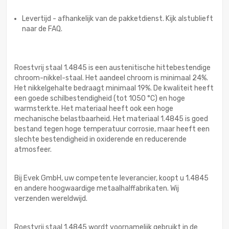
Levertijd - afhankelijk van de pakketdienst. Kijk alstublieft
naar de FAQ.
Roestvrij staal 1.4845 is een austenitische hittebestendige
chroom-nikkel-staal. Het aandeel chroom is minimaal 24%.
Het nikkelgehalte bedraagt minimaal 19%. De kwaliteit heeft
een goede schilbestendigheid (tot 1050 °C) en hoge
warmsterkte. Het materiaal heeft ook een hoge
mechanische belastbaarheid. Het materiaal 1.4845 is goed
bestand tegen hoge temperatuur corrosie, maar heeft een
slechte bestendigheid in oxiderende en reducerende
atmosfeer.
Bij Evek GmbH, uw competente leverancier, koopt u 1.4845
en andere hoogwaardige metaalhalffabrikaten. Wij
verzenden wereldwijd.
Roestvrij staal 1.4845 wordt voornamelijk gebruikt in de