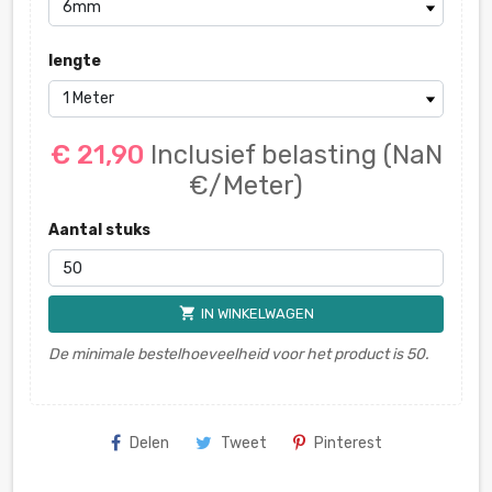
lengte
€ 21,90
Inclusief belasting
(NaN
€/Meter)
Aantal stuks
shopping_cart
IN WINKELWAGEN
De minimale bestelhoeveelheid voor het product is 50.
Delen
Tweet
Pinterest