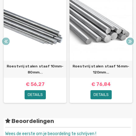
Roestvrij stalen staaf 10mm-
Roestvrij stalen staaf 16mm-
80mm...
120mm...
€ 56,27
€ 76,84
DETAILS
DETAILS
Beoordelingen
Wees de eerste om je beoordeling te schrijven !