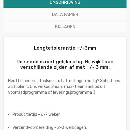
OMSCHRIJVING
DATA PAPIER
BIJLAGEN
Lengtetolerantie +/-3mm
De snede is niet gelijkmatig. Hij wijkt aan
verschillende zijden af met +/- 3 mm.
Heeft u andere staalsoort of afmetingen nodig? Schrijf ons
alstublieft. Ons verkoopteam maakt een aanbod uit
voorraadprogramma of leveringsprogramma :)
Productietijd - 6-7 weken.
Verzendvoorbereiding - 2-3 werkdagen.