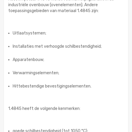
industriële ovenbouw (ovenelementen). Andere
toepassingsgebieden van materiaal 1.4845 zijn:
Uitlaatsystemen;
Installaties met verhoogde schilbestendigheid;
Apparatenbouw;
Verwarmingselementen;
Hittebestendige bevestigingselementen.
1.4845 heeft de volgende kenmerken:
goede schilbestendigheid (tot 1050 °C);