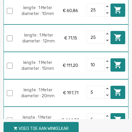
lengte : 1 Meter

€ 60,86
diameter : 10mm
lengte : 1 Meter

€ 71,15
diameter : 12mm
lengte : 1 Meter

€ 111,20
diameter : 15mm
lengte : 1 Meter

€ 197,71
diameter : 20mm
lengte : 1 Meter

€ 444,80
diameter : 30mm
VOEG TOE AAN WINKELKAR
