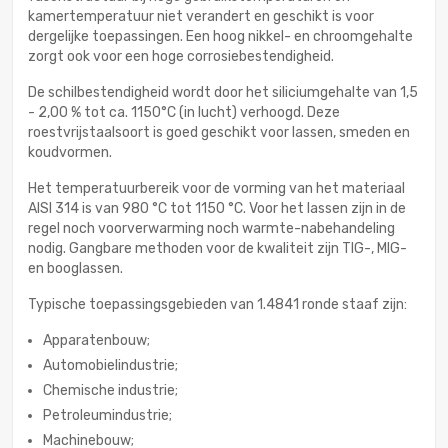
kamertemperatuur niet verandert en geschikt is voor
dergelijke toepassingen. Een hoog nikkel- en chroomgehalte
zorgt ook voor een hoge corrosiebestendigheid.
De schilbestendigheid wordt door het siliciumgehalte van 1,5
- 2,00 % tot ca. 1150°C (in lucht) verhoogd. Deze
roestvrijstaalsoort is goed geschikt voor lassen, smeden en
koudvormen.
Het temperatuurbereik voor de vorming van het materiaal
AISI 314 is van 980 °C tot 1150 °C. Voor het lassen zijn in de
regel noch voorverwarming noch warmte-nabehandeling
nodig. Gangbare methoden voor de kwaliteit zijn TIG-, MIG-
en booglassen.
Typische toepassingsgebieden van 1.4841 ronde staaf zijn:
Apparatenbouw;
Automobielindustrie;
Chemische industrie;
Petroleumindustrie;
Machinebouw;