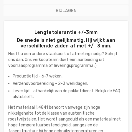
BIJLAGEN
Lengtetolerantie +/-3mm
De snede is niet gelijkmatig. Hij wijkt aan
verschillende zijden af met +/- 3 mm.
Heeft u een andere staalsoort of afmeting nodig? Schrijf
ons dan. Ons verkoopteam doet een aanbieding uit
voorraadprogramma of leveringsprogramma :)
Productietijd - 6-7 weken.
Verzendvoorbereiding - 2-3 werkdagen.
Levertijd - afhankelijk van de pakketdienst. Bekijk de FAQ
alstublieft.
Het materiaal 1.4841 behoort vanwege zijn hoge
nikkelgehalte tot de klasse van austenitische
roestvrijstalen. Het wordt aangeduid als een materiaal met
hoge temperatuurbestendigheid, aangezien de
fasenstructuur bij hoge gebruikstemperaturen en