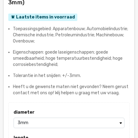
3mm)
Laatste items in voorraad
notifications_active
Toepassingsgebied: Apparatenbouw; Automobielindustrie;
Chemische industrie; Petroleumindustrie; Machinebouw;
Ovenbouw;
Eigenschappen: goede laseigenschappen; goede
smeedbaarheid; hoge temperatuurbestendigheid; hoge
corrosiebestendigheid;
Tolerantie in het snijden: +/-3mm.
Heeft u de gewenste maten niet gevonden? Neem gerust
contact met ons op! Wij helpen u graag met uw vraag.
diameter
lengte