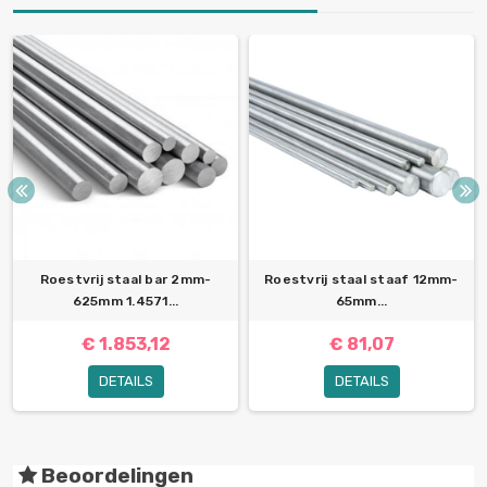
Roestvrij staal bar 2mm-
Roestvrij staal staaf 12mm-
625mm 1.4571...
65mm...
€ 1.853,12
€ 81,07
DETAILS
DETAILS
Beoordelingen