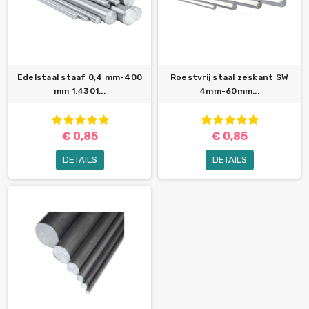
Edelstaal staaf 0,4 mm-400
Roestvrij staal zeskant SW
mm 1.4301...
4mm-60mm...
€ 0,85
€ 0,85
DETAILS
DETAILS