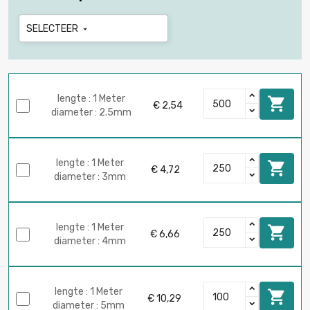
SELECTEER

lengte : 1 Meter

€ 2,54
diameter : 2.5mm
lengte : 1 Meter

€ 4,72
diameter : 3mm
lengte : 1 Meter

€ 6,66
diameter : 4mm
lengte : 1 Meter

€ 10,29
diameter : 5mm