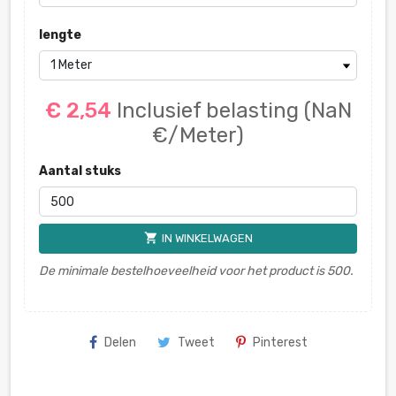
lengte
€ 2,54
Inclusief belasting
(NaN
€/Meter)
Aantal stuks
shopping_cart
IN WINKELWAGEN
De minimale bestelhoeveelheid voor het product is 500.
Delen
Tweet
Pinterest