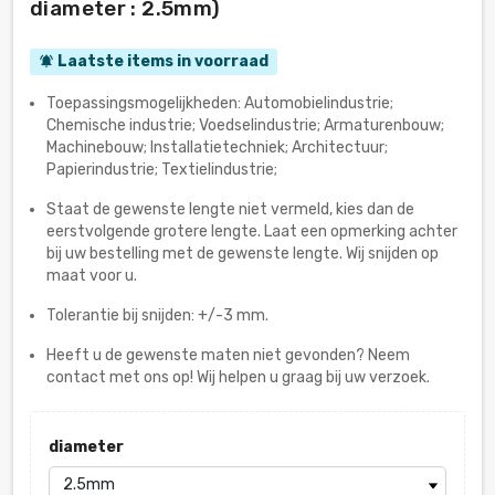
diameter : 2.5mm)
Laatste items in voorraad
notifications_active
Toepassingsmogelijkheden: Automobielindustrie;
Chemische industrie; Voedselindustrie; Armaturenbouw;
Machinebouw; Installatietechniek; Architectuur;
Papierindustrie; Textielindustrie;
Staat de gewenste lengte niet vermeld, kies dan de
eerstvolgende grotere lengte. Laat een opmerking achter
bij uw bestelling met de gewenste lengte. Wij snijden op
maat voor u.
Tolerantie bij snijden: +/-3 mm.
Heeft u de gewenste maten niet gevonden? Neem
contact met ons op! Wij helpen u graag bij uw verzoek.
diameter