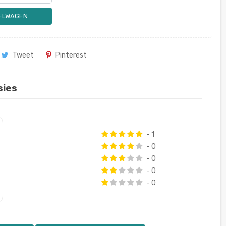
KELWAGEN
Tweet
Pinterest
sies
- 1
- 0
- 0
- 0
- 0