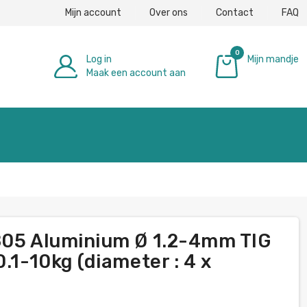
Mijn account
Over ons
Contact
FAQ
0
Log in
Mijn mandje
Maak een account aan
€ 0,00
805 Aluminium Ø 1.2-4mm TIG
.1-10kg (diameter : 4 x