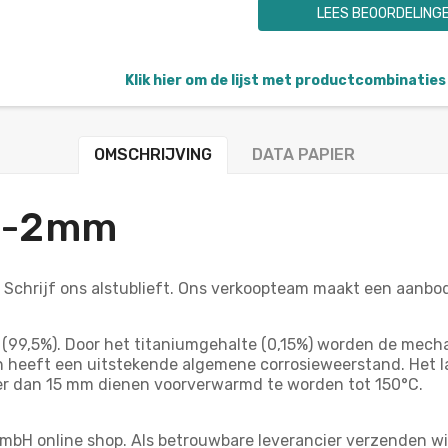
LEES BEOORDELING
Klik hier om de lijst met productcombinaties 
OMSCHRIJVING
DATA PAPIER
+/-2mm
? Schrijf ons alstublieft. Ons verkoopteam maakt een aanb
(99,5%). Door het titaniumgehalte (0,15%) worden de mech
n heeft een uitstekende algemene corrosieweerstand. Het 
er dan 15 mm dienen voorverwarmd te worden tot 150°C.
mbH online shop. Als betrouwbare leverancier verzenden wi