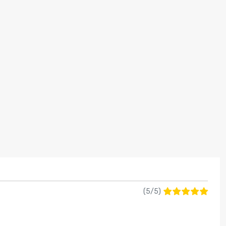
(
5
/
5
)