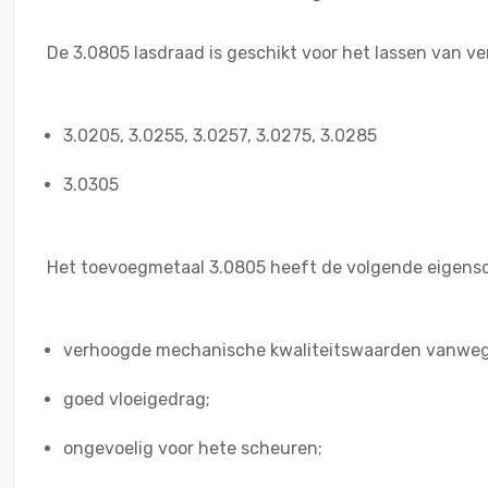
De 3.0805 lasdraad is geschikt voor het lassen van ve
3.0205, 3.0255, 3.0257, 3.0275, 3.0285
3.0305
Het toevoegmetaal 3.0805 heeft de volgende eigens
verhoogde mechanische kwaliteitswaarden vanwege
goed vloeigedrag;
ongevoelig voor hete scheuren;