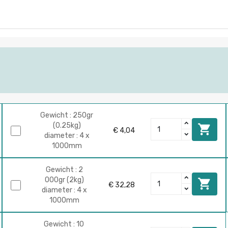
Gewicht : 250gr
(0.25kg)

€ 4,04
diameter : 4 x
1000mm
Gewicht : 2
000gr (2kg)

€ 32,28
diameter : 4 x
1000mm
Gewicht : 10