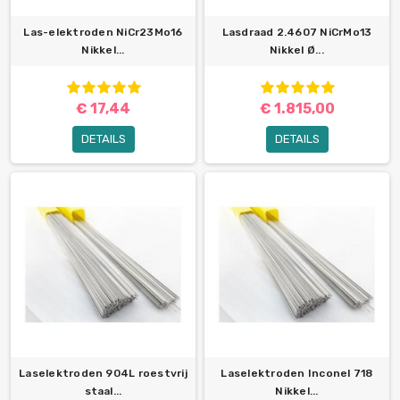
Las-elektroden NiCr23Mo16
Lasdraad 2.4607 NiCrMo13
Nikkel...
Nikkel Ø...
€ 17,44
€ 1.815,00
DETAILS
DETAILS
Laselektroden 904L roestvrij
Laselektroden Inconel 718
staal...
Nikkel...