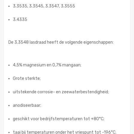
3.3535, 3.3545, 3.3547, 3.3555
3.4335
De 3.3548 lasdraad heeft de volgende eigenschappen:
4,5% magnesium en 0,7% mangaan;
Grote sterkte;
uitstekende corrosie- en zeewaterbestendigheid;
anodiseerbaar;
geschikt voor bedrijfstemperaturen tot +80°C;
taai bij temperaturen onder het vriespunt tot -196°C.