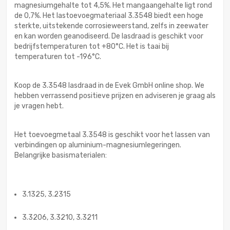
magnesiumgehalte tot 4,5%. Het mangaangehalte ligt rond
de 0,7%. Het lastoevoegmateriaal 3.3548 biedt een hoge
sterkte, uitstekende corrosieweerstand, zelfs in zeewater
en kan worden geanodiseerd. De lasdraad is geschikt voor
bedrijfstemperaturen tot +80°C. Het is taai bij
temperaturen tot -196°C.
Koop de 3.3548 lasdraad in de Evek GmbH online shop. We
hebben verrassend positieve prijzen en adviseren je graag als
je vragen hebt.
Het toevoegmetaal 3.3548 is geschikt voor het lassen van
verbindingen op aluminium-magnesiumlegeringen.
Belangrijke basismaterialen:
3.1325, 3.2315
3.3206, 3.3210, 3.3211