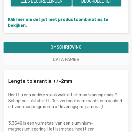
LEES BEOORDELINGEN
BEOORDEEL HET
Klik hier om de lijst met productcombinaties te
bekijken.
OMSCHRIJVING
DATA PAPIER
Lengte tolerantie +/-2mm
Heeft u een andere staalkwaliteit of maatvoering nodig?
Schrijf ons alstublieft. Ons verkoopteam maakt een aanbod
uit voorraadprogramma of leveringsprogramma :)
3.3548 is een vulmetaal van een aluminium-
magnesiumlegering. Het lasmetaal heeft een