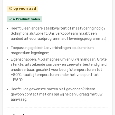
op voorraad
error_outline
6 Product Sales
check
Heeft u een andere staalkwaliteit of maatvoering nodig?
Schrijf ons alstublieft. Ons verkoopteam maakt een
aanbod uit voorraadprogramma of leveringsprogramma :)
Toepassingsgebied: Lasverbindingen op aluminium-
magnesium legeringen;
Eigenschappen: 4,5% magnesium en 0,7% mangaan; Grote
sterkte; uitstekende corrosie- en zeewaterbestendigheid;
anodiseerbaar; geschikt voor bedrijfstemperaturen tot
+80°C; taai bij temperaturen onder het vriespunt tot
-196°C;
Heeft u de gewenste maten niet gevonden? Neem
gewoon contact met ons op! Wij helpen u graag met uw
aanvraag.