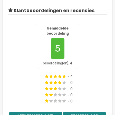
Klantbeoordelingen en recensies
Gemiddelde
beoordeling
5
beoordeling(en): 4
- 4
- 0
- 0
- 0
- 0