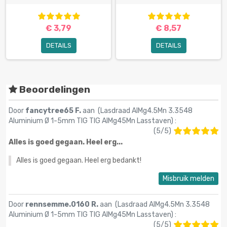
€ 3,79
€ 8,57
DETAILS
DETAILS
Beoordelingen
Door
fancytree65 F.
aan (
Lasdraad AlMg4.5Mn 3.3548
Aluminium Ø 1-5mm TIG TIG AlMg45Mn Lasstaven
) :
(
5
/
5
)
Alles is goed gegaan. Heel erg...
Alles is goed gegaan. Heel erg bedankt!
Misbruik melden
Door
rennsemme.0160 R.
aan (
Lasdraad AlMg4.5Mn 3.3548
Aluminium Ø 1-5mm TIG TIG AlMg45Mn Lasstaven
) :
(
5
/
5
)