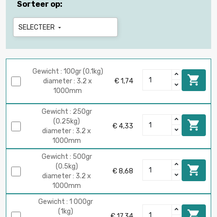
Sorteer op:
SELECTEER

Gewicht : 100gr (0.1kg)

diameter : 3.2 x
€ 1,74
1000mm
Gewicht : 250gr
(0.25kg)

€ 4,33
diameter : 3.2 x
1000mm
Gewicht : 500gr
(0.5kg)

€ 8,68
diameter : 3.2 x
1000mm
Gewicht : 1 000gr
(1kg)

€ 17,34