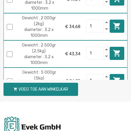
diameter : 3.2 x
1000mm
Gewicht : 2 000gr
(2kg)

€ 34,68
diameter : 3.2 x
1000mm
Gewicht : 2 500gr
(2.5kg)

€ 43,34
diameter : 3.2 x
1000mm
Gewicht : 5 000gr
(5kg)

€ 86,70
diameter : 3.2 x
VOEG TOE AAN WINKELKAR

1000mm
Gewicht : 10 000gr
(10kg)

€ 173,38
diameter : 3.2 x
1000mm