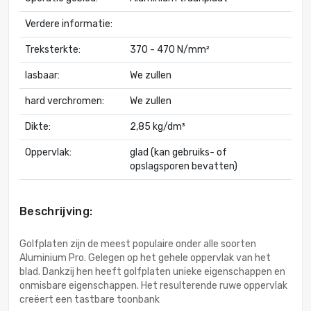
Verdere informatie:
Treksterkte:
370 - 470 N/mm²
lasbaar:
We zullen
hard verchromen:
We zullen
Dikte:
2,85 kg/dm³
Oppervlak:
glad (kan gebruiks- of
opslagsporen bevatten)
Beschrijving:
Golfplaten zijn de meest populaire onder alle soorten
Aluminium Pro. Gelegen op het gehele oppervlak van het
blad. Dankzij hen heeft golfplaten unieke eigenschappen en
onmisbare eigenschappen. Het resulterende ruwe oppervlak
creëert een tastbare toonbank