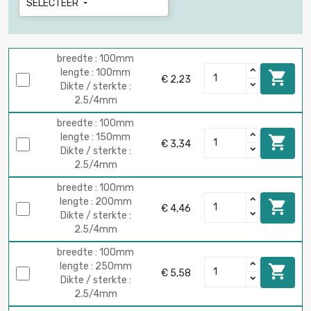
SELECTEER

breedte : 100mm
lengte : 100mm

€ 2,23
Dikte / sterkte :
2.5/4mm
breedte : 100mm
lengte : 150mm

€ 3,34
Dikte / sterkte :
2.5/4mm
breedte : 100mm
lengte : 200mm

€ 4,46
Dikte / sterkte :
2.5/4mm
breedte : 100mm
lengte : 250mm

€ 5,58
Dikte / sterkte :
2.5/4mm