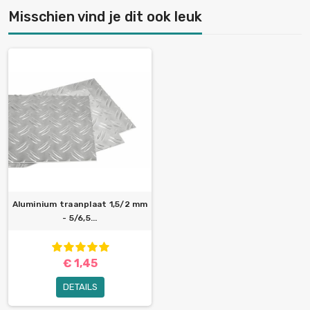
Misschien vind je dit ook leuk
Aluminium traanplaat 1,5/2 mm
- 5/6,5...
€ 1,45
DETAILS