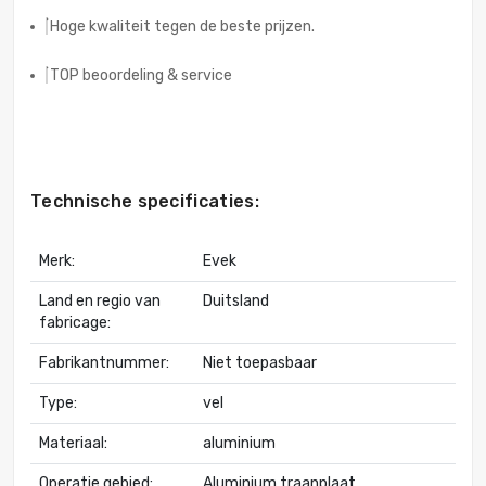
Hoge kwaliteit tegen de beste prijzen.
TOP beoordeling & service
Technische specificaties:
Merk:
Evek
Land en regio van
Duitsland
fabricage:
Fabrikantnummer:
Niet toepasbaar
Type:
vel
Materiaal:
aluminium
Operatie gebied:
Aluminium traanplaat