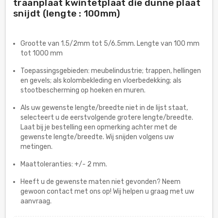
traanplaat kwintetplaat die dunne plaat
snijdt (lengte : 100mm)
Grootte van 1.5/2mm tot 5/6.5mm. Lengte van 100 mm
tot 1000 mm
Toepassingsgebieden: meubelindustrie; trappen, hellingen
en gevels; als kolombekleding en vloerbedekking; als
stootbescherming op hoeken en muren.
Als uw gewenste lengte/breedte niet in de lijst staat,
selecteert u de eerstvolgende grotere lengte/breedte.
Laat bij je bestelling een opmerking achter met de
gewenste lengte/breedte. Wij snijden volgens uw
metingen.
Maattoleranties: +/- 2 mm.
Heeft u de gewenste maten niet gevonden? Neem
gewoon contact met ons op! Wij helpen u graag met uw
aanvraag.