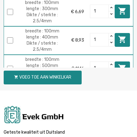
breedte : 100mm
lengte : 300mm

€ 6,69
Dikte / sterkte :
2.5/4mm
breedte : 100mm
lengte : 400mm

€ 8,93
Dikte / sterkte :
2.5/4mm
breedte : 100mm
lengte : 500mm

€ 11,16
Dikte / sterkte :
VOEG TOE AAN WINKELKAR

2.5/4mm
breedte : 100mm
lengte : 600mm

€ 13,39
Dikte / sterkte :
2.5/4mm
breedte : 100mm
lengte : 700mm

€ 15,62
Dikte / sterkte :
Geteste kwaliteit uit Duitsland
2.5/4mm