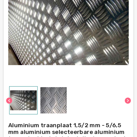
chevron_left
chevron_right
Aluminium traanplaat 1,5/2 mm - 5/6,5
mm aluminium selecteerbare aluminium