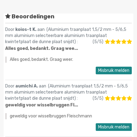
Beoordelingen
Door
koios-t K.
aan (
Aluminium traanplaat 1,5/2 mm - 5/6,5
mm aluminium selecteerbare aluminium traanplaat
kwintetplaat die dunne plaat snijdt
) :
(
5
/
5
)
Alles goed, bedankt. Graag wee...
Alles goed, bedankt. Graag weer.
Misbruik melden
Door
aumichi A.
aan (
Aluminium traanplaat 1,5/2 mm - 5/6,5
mm aluminium selecteerbare aluminium traanplaat
kwintetplaat die dunne plaat snijdt
) :
(
5
/
5
)
geweldig voor wisselbruggen Fl...
geweldig voor wisselbruggen Fleischmann
Misbruik melden