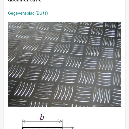
Gegevensblad (Duits)