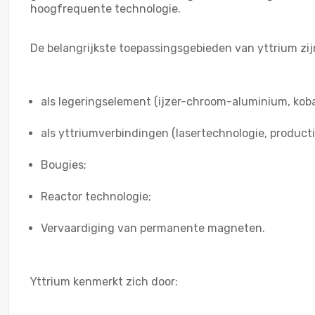
hoogfrequente technologie.
De belangrijkste toepassingsgebieden van yttrium zij
als legeringselement (ijzer-chroom-aluminium, koba
als yttriumverbindingen (lasertechnologie, produc
Bougies;
Reactor technologie;
Vervaardiging van permanente magneten.
Yttrium kenmerkt zich door: