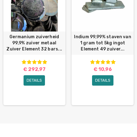
Germanium zuiverheid
Indium 99,99% staven van
99,9% zuiver metaal
1 gram tot 5kg ingot
Zuiver Element 32 bars...
Element 49 zuiver...
€ 292,97
€ 10,96
DETAILS
DETAILS