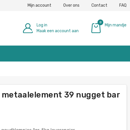
Mijn account
Over ons
Contact
FAQ
0
Log in
Mijn mandje
Maak een account aan
€ 0,00
r metaalelement 39 nugget bar