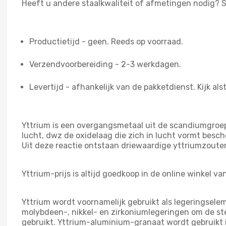
Heeft u andere staalkwaliteit of afmetingen nodig? 
Productietijd - geen. Reeds op voorraad.
Verzendvoorbereiding - 2-3 werkdagen.
Levertijd - afhankelijk van de pakketdienst. Kijk als
Yttrium is een overgangsmetaal uit de scandiumgroep.
lucht, dwz de oxidelaag die zich in lucht vormt besc
Uit deze reactie ontstaan driewaardige yttriumzoute
Yttrium-prijs is altijd goedkoop in de online winkel v
Yttrium wordt voornamelijk gebruikt als legeringsele
molybdeen-, nikkel- en zirkoniumlegeringen om de st
gebruikt. Yttrium-aluminium-granaat wordt gebruikt i