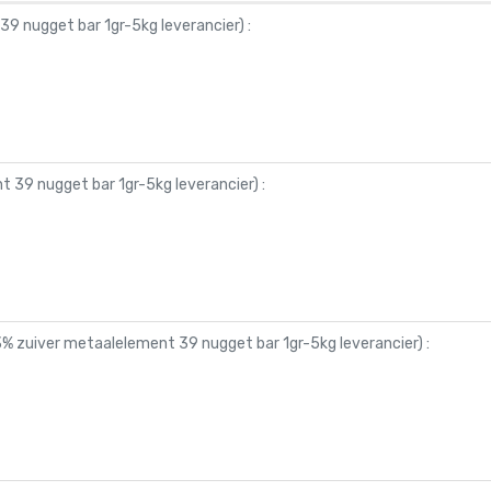
9 nugget bar 1gr-5kg leverancier
) :
 39 nugget bar 1gr-5kg leverancier
) :
% zuiver metaalelement 39 nugget bar 1gr-5kg leverancier
) :