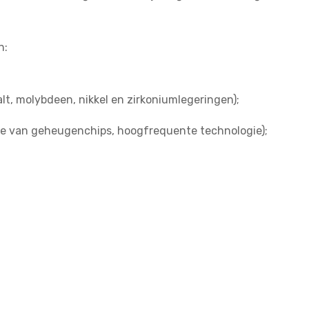
n:
lt, molybdeen, nikkel en zirkoniumlegeringen);
tie van geheugenchips, hoogfrequente technologie);