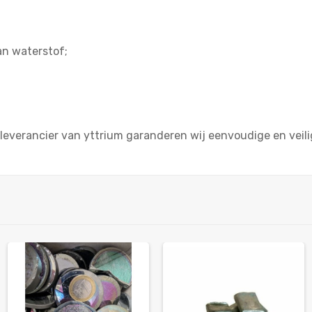
an waterstof;
leverancier van yttrium garanderen wij eenvoudige en veili