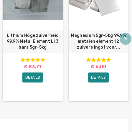
Lithium Hoge zuiverheid
Magnesium 5gr-5kg 99,9%
99,9% Metal Element Li 3
metalen element 12
bars 5gr-5kg
zuivere ingot voor...
€ 83,71
€ 6,00
DETAILS
DETAILS