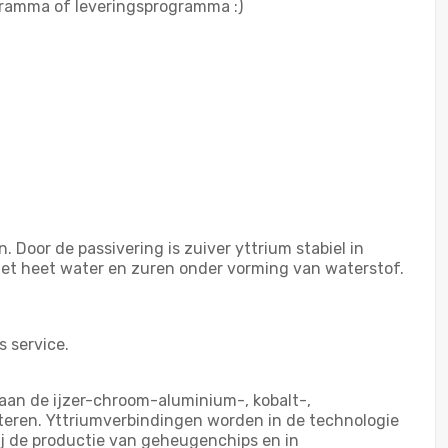
gramma of leveringsprogramma :)
Door de passivering is zuiver yttrium stabiel in
 met heet water en zuren onder vorming van waterstof.
s service.
 aan de ijzer-chroom-aluminium-, kobalt-,
teren. Yttriumverbindingen worden in de technologie
ij de productie van geheugenchips en in