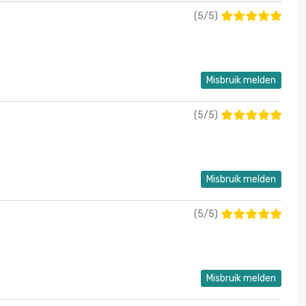
(
5
/
5
)
Misbruik melden
(
5
/
5
)
Misbruik melden
(
5
/
5
)
Misbruik melden