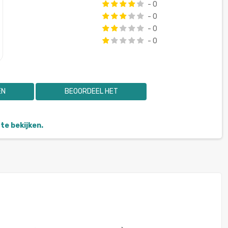
- 0
- 0
- 0
- 0
EN
BEOORDEEL HET
te bekijken.