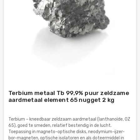
Terbium metaal Tb 99,9% puur zeldzame
aardmetaal element 65 nugget 2 kg
Terbium – kneedbaar zeldzaam aardmetaal (lanthanoïde, OZ
65), goed te smeden, relatief bestendig in de lucht.
Toepassing in magneto-optische disks, neodymium-ijzer-
bor-magneten, optische isolatoren en als doteermiddel in