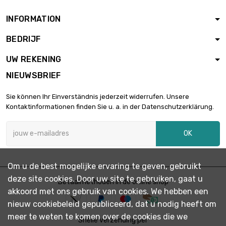
INFORMATION
BEDRIJF
UW REKENING
NIEUWSBRIEF
Sie können Ihr Einverständnis jederzeit widerrufen. Unsere
Kontaktinformationen finden Sie u. a. in der Datenschutzerklärung.
OK
Om u de best mogelijke ervaring te geven, gebruikt
deze site cookies. Door uw site te gebruiken, gaat u
Betaalmethoden in de online shop
akkoord met ons gebruik van cookies. We hebben een
nieuw cookiebeleid gepubliceerd, dat u nodig heeft om
meer te weten te komen over de cookies die we
Snelle verzending per