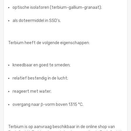
optische isolatoren (terbium-gallium-granaat);
als doteermiddel in SSD’s.
Terbium heeft de volgende eigenschappen:
kneedbaar en goed te smeden;
relatief bestendig in de lucht;
reageert met water;
overgang naar β-vorm boven 1315 °C.
Terbium is op aanvraag beschikbaar in de online shop van