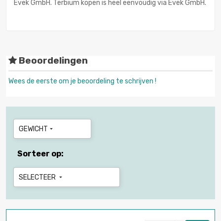
Evek GmbH. Terbium kopen is heel eenvoudig via Evek GmbH.
Beoordelingen
Wees de eerste om je beoordeling te schrijven !
GEWICHT

Sorteer op:
SELECTEER
