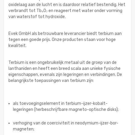
oxidelaag aan de lucht en is daardoor relatief bestendig. Het
verbrandt tot Tb₄O₇ en reageert met water onder vorming
van waterstof tot hydroxide.
Evek GmbH als betrouwbare leverancier biedt terbium aan
tegen een goede prijs. Onze producten staan voor hoge
kwaliteit.
Terbium is een ongebruikelijk metaal uit de groep van de
lanthaniden en heeft een breed scala aan unieke fysische
eigenschappen, evenals zijn legeringen en verbindingen. De
belangrijkste toepassingen van terbium zijn:
als toevoegingselement in terbium-ijzer-kobalt-
legeringen (herbeschrijfbare magneto-optische disks);
verhoging van de coerciviteit in neodymium-ijzer-bor-
magneten;