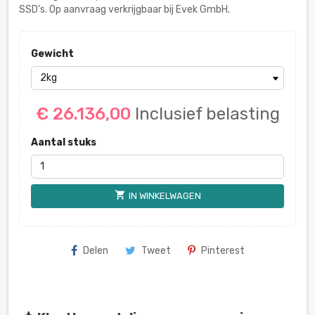
SSD’s. Op aanvraag verkrijgbaar bij Evek GmbH.
Gewicht
€ 26.136,00
Inclusief belasting
Aantal stuks
shopping_cart
IN WINKELWAGEN
Delen
Tweet
Pinterest