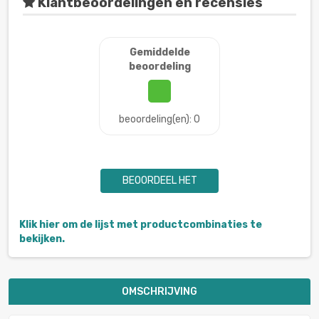
Klantbeoordelingen en recensies
Gemiddelde
beoordeling
beoordeling(en): 0
BEOORDEEL HET
Klik hier om de lijst met productcombinaties te
bekijken.
OMSCHRIJVING