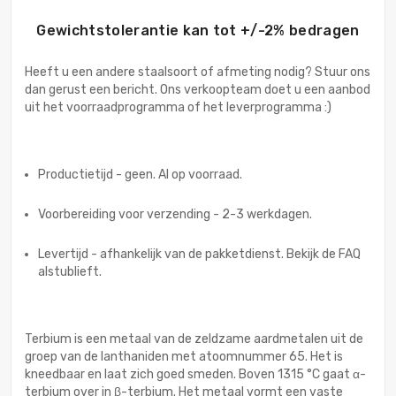
Gewichtstolerantie kan tot +/-2% bedragen
Heeft u een andere staalsoort of afmeting nodig? Stuur ons
dan gerust een bericht. Ons verkoopteam doet u een aanbod
uit het voorraadprogramma of het leverprogramma :)
Productietijd - geen. Al op voorraad.
Voorbereiding voor verzending - 2-3 werkdagen.
Levertijd - afhankelijk van de pakketdienst. Bekijk de FAQ
alstublieft.
Terbium is een metaal van de zeldzame aardmetalen uit de
groep van de lanthaniden met atoomnummer 65. Het is
kneedbaar en laat zich goed smeden. Boven 1315 °C gaat α-
terbium over in β-terbium. Het metaal vormt een vaste