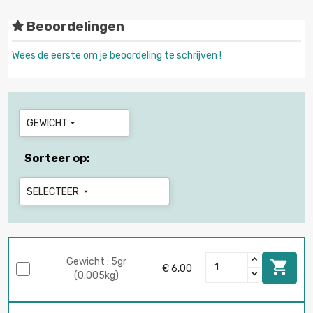
Beoordelingen
Wees de eerste om je beoordeling te schrijven !
GEWICHT

Sorteer op:
SELECTEER

Gewicht : 5gr

€ 6,00
(0.005kg)