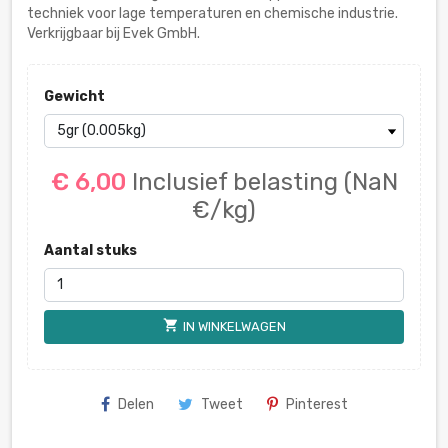
techniek voor lage temperaturen en chemische industrie.
Verkrijgbaar bij Evek GmbH.
Gewicht
€ 6,00
Inclusief belasting
(NaN
€/kg)
Aantal stuks
shopping_cart
IN WINKELWAGEN
Delen
Tweet
Pinterest